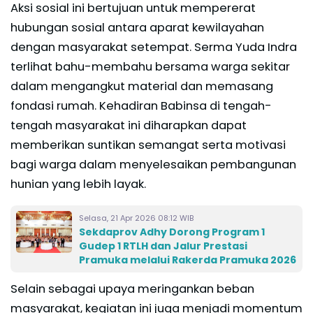
Aksi sosial ini bertujuan untuk mempererat
hubungan sosial antara aparat kewilayahan
dengan masyarakat setempat. Serma Yuda Indra
terlihat bahu-membahu bersama warga sekitar
dalam mengangkut material dan memasang
fondasi rumah. Kehadiran Babinsa di tengah-
tengah masyarakat ini diharapkan dapat
memberikan suntikan semangat serta motivasi
bagi warga dalam menyelesaikan pembangunan
hunian yang lebih layak.
Selasa, 21 Apr 2026 08:12 WIB
Sekdaprov Adhy Dorong Program 1
Gudep 1 RTLH dan Jalur Prestasi
Pramuka melalui Rakerda Pramuka 2026
Selain sebagai upaya meringankan beban
masyarakat, kegiatan ini juga menjadi momentum