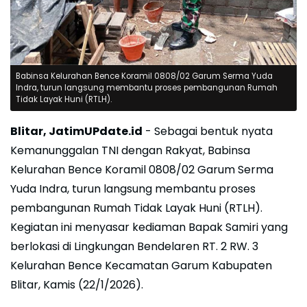
Babinsa Kelurahan Bence Koramil 0808/02 Garum Serma Yuda
Indra, turun langsung membantu proses pembangunan Rumah
Tidak Layak Huni (RTLH).
Blitar, JatimUPdate.id
- Sebagai bentuk nyata
Kemanunggalan TNI dengan Rakyat, Babinsa
Kelurahan Bence Koramil 0808/02 Garum Serma
Yuda Indra, turun langsung membantu proses
pembangunan Rumah Tidak Layak Huni (RTLH).
Kegiatan ini menyasar kediaman Bapak Samiri yang
berlokasi di Lingkungan Bendelaren RT. 2 RW. 3
Kelurahan Bence Kecamatan Garum Kabupaten
Blitar, Kamis (22/1/2026).