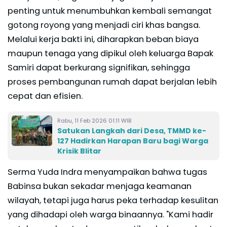
penting untuk menumbuhkan kembali semangat
gotong royong yang menjadi ciri khas bangsa.
Melalui kerja bakti ini, diharapkan beban biaya
maupun tenaga yang dipikul oleh keluarga Bapak
Samiri dapat berkurang signifikan, sehingga
proses pembangunan rumah dapat berjalan lebih
cepat dan efisien.
Rabu, 11 Feb 2026 01:11 WIB
Satukan Langkah dari Desa, TMMD ke-
127 Hadirkan Harapan Baru bagi Warga
Krisik Blitar
Serma Yuda Indra menyampaikan bahwa tugas
Babinsa bukan sekadar menjaga keamanan
wilayah, tetapi juga harus peka terhadap kesulitan
yang dihadapi oleh warga binaannya. "Kami hadir