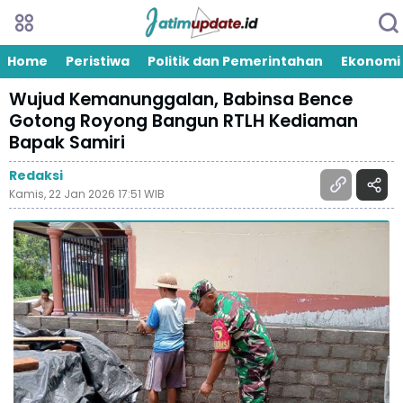
Home
Peristiwa
Politik dan Pemerintahan
Ekonomi
Wujud Kemanunggalan, Babinsa Bence
Gotong Royong Bangun RTLH Kediaman
Bapak Samiri
Redaksi
Kamis, 22 Jan 2026 17:51 WIB