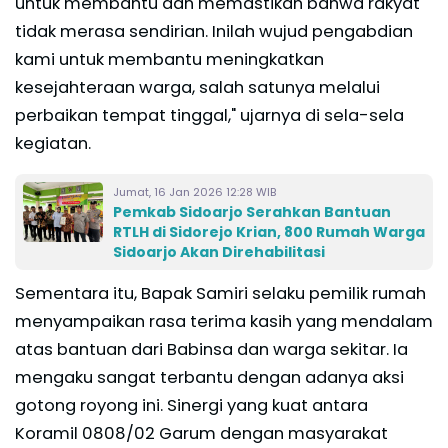
untuk membantu dan memastikan bahwa rakyat
tidak merasa sendirian. Inilah wujud pengabdian
kami untuk membantu meningkatkan
kesejahteraan warga, salah satunya melalui
perbaikan tempat tinggal," ujarnya di sela-sela
kegiatan.
Jumat, 16 Jan 2026 12:28 WIB
Pemkab Sidoarjo Serahkan Bantuan
RTLH di Sidorejo Krian, 800 Rumah Warga
Sidoarjo Akan Direhabilitasi
Sementara itu, Bapak Samiri selaku pemilik rumah
menyampaikan rasa terima kasih yang mendalam
atas bantuan dari Babinsa dan warga sekitar. Ia
mengaku sangat terbantu dengan adanya aksi
gotong royong ini. Sinergi yang kuat antara
Koramil 0808/02 Garum dengan masyarakat