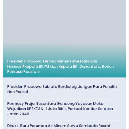
Presiden Prabowo Terima Menteri Investasi dan
Hilirisasi/Kepala BKPM dan Kepala BPI Danantara, Rosan
Perkasa Roeslani
Presiden Prabowo Subiato Berdialog dengan Para Peneliti
dan Periset
Formasy Praja Nusantara Gandeng Yayasan Mekar
Wujudkan SPEKTANI 1 Juta Bibit, Perkuat Koridor Selatan
Jatim 2045
Direksi Baru Perumda Air Minum Surya Sembada Resmi