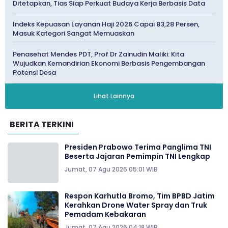
Ditetapkan, Tias Siap Perkuat Budaya Kerja Berbasis Data
Indeks Kepuasan Layanan Haji 2026 Capai 83,28 Persen,
Masuk Kategori Sangat Memuaskan
Penasehat Mendes PDT, Prof Dr Zainudin Maliki: Kita
Wujudkan Kemandirian Ekonomi Berbasis Pengembangan
Potensi Desa
Lihat Lainnya
BERITA TERKINI
Presiden Prabowo Terima Panglima TNI
Beserta Jajaran Pemimpin TNI Lengkap
Jumat, 07 Agu 2026 05:01 WIB
Respon Karhutla Bromo, Tim BPBD Jatim
Kerahkan Drone Water Spray dan Truk
Pemadam Kebakaran
Jumat, 07 Agu 2026 04:18 WIB