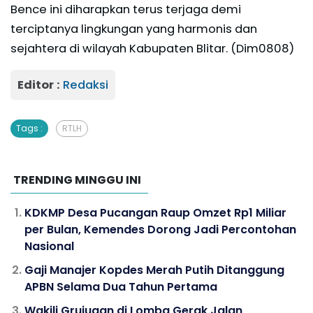
Bence ini diharapkan terus terjaga demi
terciptanya lingkungan yang harmonis dan
sejahtera di wilayah Kabupaten Blitar. (Dim0808)
Editor :
Redaksi
Tags :
RTLH
TRENDING MINGGU INI
KDKMP Desa Pucangan Raup Omzet Rp1 Miliar
per Bulan, Kemendes Dorong Jadi Percontohan
Nasional
Gaji Manajer Kopdes Merah Putih Ditanggung
APBN Selama Dua Tahun Pertama
Wakili Grujugan di Lomba Gerak Jalan