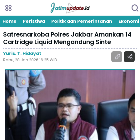
Home
Peristiwa
Politik dan Pemerintahan
Ekonomi
Satresnarkoba Polres Jakbar Amankan 14
Cartridge Liquid Mengandung Sinte
Yuris. T. Hidayat
Rabu, 28 Jan 2026 16:25 WIB