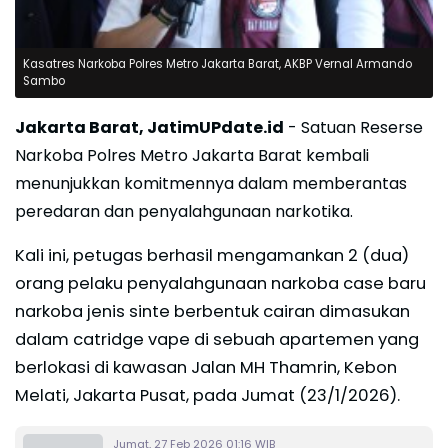
Kasatres Narkoba Polres Metro Jakarta Barat, AKBP Vernal Armando
Sambo
Jakarta Barat, JatimUPdate.id
- Satuan Reserse
Narkoba Polres Metro Jakarta Barat kembali
menunjukkan komitmennya dalam memberantas
peredaran dan penyalahgunaan narkotika.
Kali ini, petugas berhasil mengamankan 2 (dua)
orang pelaku penyalahgunaan narkoba case baru
narkoba jenis sinte berbentuk cairan dimasukan
dalam catridge vape di sebuah apartemen yang
berlokasi di kawasan Jalan MH Thamrin, Kebon
Melati, Jakarta Pusat, pada Jumat (23/1/2026).
Jumat, 27 Feb 2026 01:16 WIB