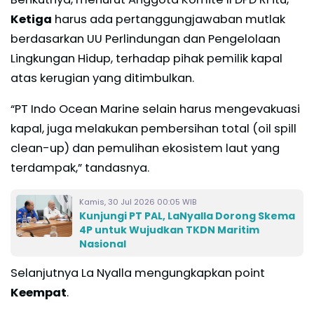
Ketiga
harus ada pertanggungjawaban mutlak
berdasarkan UU Perlindungan dan Pengelolaan
Lingkungan Hidup, terhadap pihak pemilik kapal
atas kerugian yang ditimbulkan.
“PT Indo Ocean Marine selain harus mengevakuasi
kapal, juga melakukan pembersihan total (oil spill
clean-up) dan pemulihan ekosistem laut yang
terdampak,” tandasnya.
Kamis, 30 Jul 2026 00:05 WIB
Kunjungi PT PAL, LaNyalla Dorong Skema
4P untuk Wujudkan TKDN Maritim
Nasional
Selanjutnya La Nyalla mengungkapkan point
Keempat
.