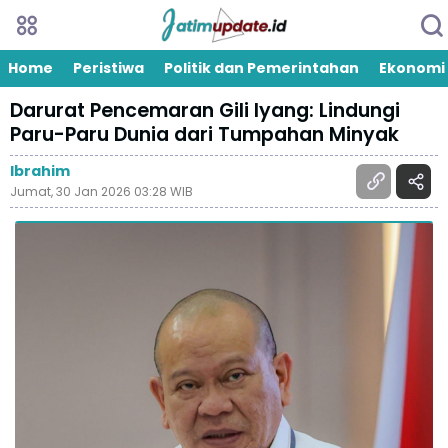
Home
Peristiwa
Politik dan Pemerintahan
Ekonomi
Darurat Pencemaran Gili Iyang: Lindungi
Paru-Paru Dunia dari Tumpahan Minyak
Ibrahim
Jumat, 30 Jan 2026 03:28 WIB