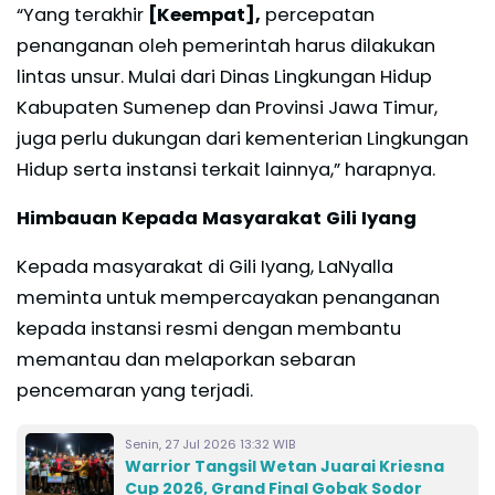
“Yang terakhir
[Keempat],
percepatan
penanganan oleh pemerintah harus dilakukan
lintas unsur. Mulai dari Dinas Lingkungan Hidup
Kabupaten Sumenep dan Provinsi Jawa Timur,
juga perlu dukungan dari kementerian Lingkungan
Hidup serta instansi terkait lainnya,” harapnya.
Himbauan Kepada Masyarakat Gili Iyang
Kepada masyarakat di Gili Iyang, LaNyalla
meminta untuk mempercayakan penanganan
kepada instansi resmi dengan membantu
memantau dan melaporkan sebaran
pencemaran yang terjadi.
Senin, 27 Jul 2026 13:32 WIB
Warrior Tangsil Wetan Juarai Kriesna
Cup 2026, Grand Final Gobak Sodor