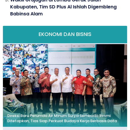
Kabupaten, Tim SD Plus Al Ishlah Digembleng
Babinsa Alam
EKONOMI DAN BISNIS
Direksi Baru Perumda Air Minum Surya Sembada Resmi
Ditetapkan, Tias Siap Perkuat Budaya Kerja Berbasis Data