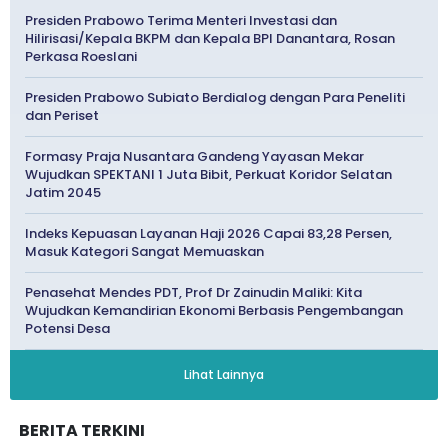
Presiden Prabowo Terima Menteri Investasi dan
Hilirisasi/Kepala BKPM dan Kepala BPI Danantara, Rosan
Perkasa Roeslani
Presiden Prabowo Subiato Berdialog dengan Para Peneliti
dan Periset
Formasy Praja Nusantara Gandeng Yayasan Mekar
Wujudkan SPEKTANI 1 Juta Bibit, Perkuat Koridor Selatan
Jatim 2045
Indeks Kepuasan Layanan Haji 2026 Capai 83,28 Persen,
Masuk Kategori Sangat Memuaskan
Penasehat Mendes PDT, Prof Dr Zainudin Maliki: Kita
Wujudkan Kemandirian Ekonomi Berbasis Pengembangan
Potensi Desa
Lihat Lainnya
BERITA TERKINI