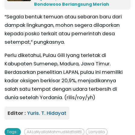
Bondowoso Berlangsung Meriah
“Segala bentuk temuan atau sebaran baru dari
dampak lingkungan, mohon segera dilaporkan
kepada posko terkait atau pemerintah desa
setempat,” pungkasnya.
Perlu diketahui, Pulau Gili Iyang terletak di
Kabupaten Sumenep, Madura, Jawa Timur.
Berdasarkan penelitian LAPAN, pulau ini memiliki
kadar oksigen berkisar 20,9%, menjadikannya
salah satu tempat dengan udara terbersih di
dunia setelah Yordania. (rilis/roy/yh)
Editor :
Yuris. T. Hidayat
Tags :
AA LaNyalla Mahmud Mattalitti
La nyalla