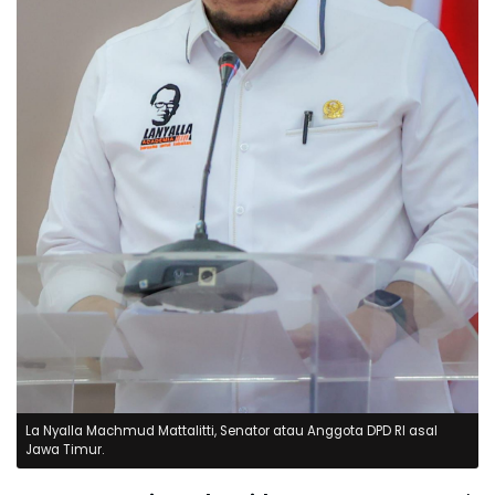
La Nyalla Machmud Mattalitti, Senator atau Anggota DPD RI asal
Jawa Timur.