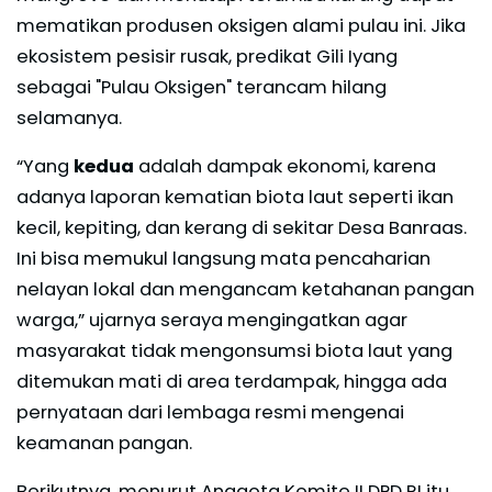
mematikan produsen oksigen alami pulau ini. Jika
ekosistem pesisir rusak, predikat Gili Iyang
sebagai "Pulau Oksigen" terancam hilang
selamanya.
“Yang
kedua
adalah dampak ekonomi, karena
adanya laporan kematian biota laut seperti ikan
kecil, kepiting, dan kerang di sekitar Desa Banraas.
Ini bisa memukul langsung mata pencaharian
nelayan lokal dan mengancam ketahanan pangan
warga,” ujarnya seraya mengingatkan agar
masyarakat tidak mengonsumsi biota laut yang
ditemukan mati di area terdampak, hingga ada
pernyataan dari lembaga resmi mengenai
keamanan pangan.
Berikutnya, menurut Anggota Komite II DPD RI itu,