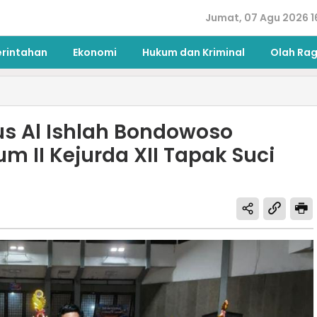
Jumat, 07 Agu 2026 1
erintahan
Ekonomi
Hukum dan Kriminal
Olah Ra
us Al Ishlah Bondowoso
II Kejurda XII Tapak Suci