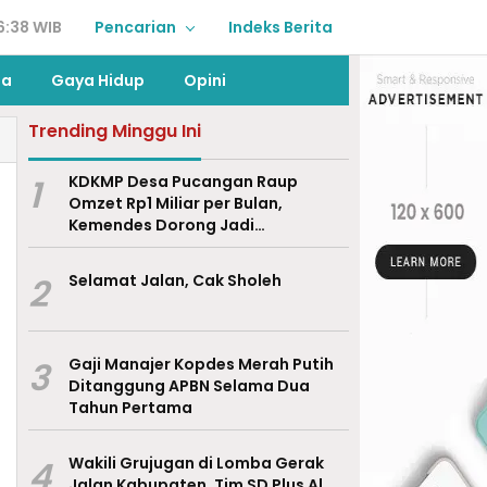
6:38 WIB
Pencarian
Indeks Berita
ga
Gaya Hidup
Opini
Trending Minggu Ini
1
KDKMP Desa Pucangan Raup
Omzet Rp1 Miliar per Bulan,
Kemendes Dorong Jadi
Percontohan Nasional
2
Selamat Jalan, Cak Sholeh
3
Gaji Manajer Kopdes Merah Putih
Ditanggung APBN Selama Dua
Tahun Pertama
4
Wakili Grujugan di Lomba Gerak
Jalan Kabupaten, Tim SD Plus Al