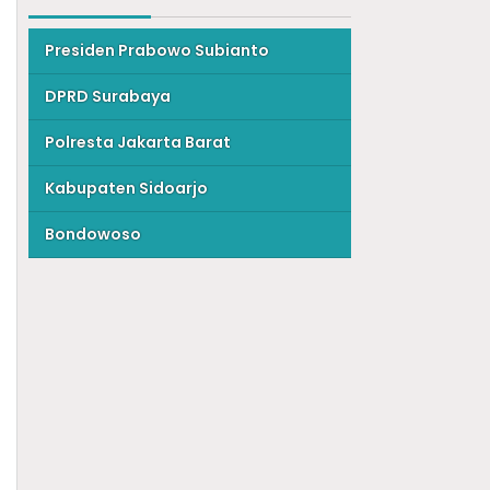
Presiden Prabowo Subianto
DPRD Surabaya
Polresta Jakarta Barat
Kabupaten Sidoarjo
Bondowoso