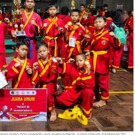
kkan piala dan medali usai memastikan Juara Umum II kategori SD