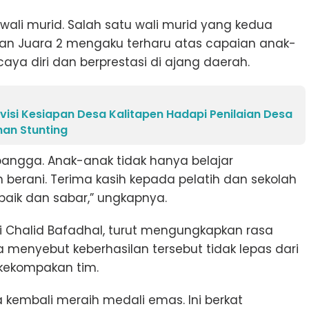
ali murid. Salah satu wali murid yang kedua
dan Juara 2 mengaku terharu atas capaian anak-
a diri dan berprestasi di ajang daerah.
si Kesiapan Desa Kalitapen Hadapi Penilaian Desa
han Stunting
bangga. Anak-anak tidak hanya belajar
dan berani. Terima kasih kepada pelatih dan sekolah
aik dan sabar,” ungkapnya.
ri Chalid Bafadhal, turut mengungkapkan rasa
Ia menyebut keberhasilan tersebut tidak lepas dari
 kekompakan tim.
a kembali meraih medali emas. Ini berkat