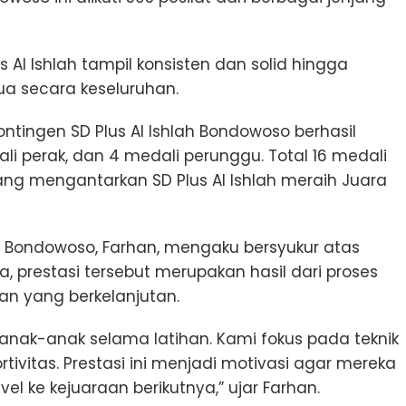
s Al Ishlah tampil konsisten dan solid hingga
ua secara keseluruhan.
ontingen SD Plus Al Ishlah Bondowoso berhasil
i perak, dan 4 medali perunggu. Total 16 medali
ng mengantarkan SD Plus Al Ishlah meraih Juara
lah Bondowoso, Farhan, mengaku bersyukur atas
, prestasi tersebut merupakan hasil dari proses
an yang berkelanjutan.
ras anak-anak selama latihan. Kami fokus pada teknik
tivitas. Prestasi ini menjadi motivasi agar mereka
el ke kejuaraan berikutnya,” ujar Farhan.