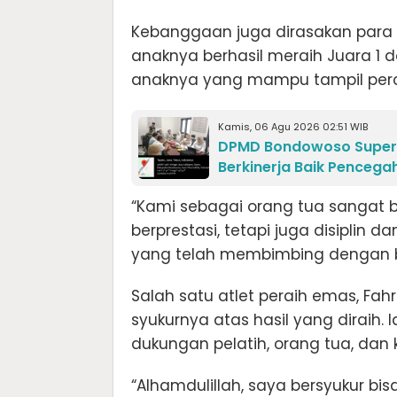
Kebanggaan juga dirasakan para w
anaknya berhasil meraih Juara 1 
anaknya yang mampu tampil percay
Kamis, 06 Agu 2026 02:51 WIB
DPMD Bondowoso Supervi
Berkinerja Baik Pencega
“Kami sebagai orang tua sangat 
berprestasi, tetapi juga disiplin 
yang telah membimbing dengan b
Salah satu atlet peraih emas, Fah
syukurnya atas hasil yang diraih. 
dukungan pelatih, orang tua, dan
“Alhamdulillah, saya bersyukur bis