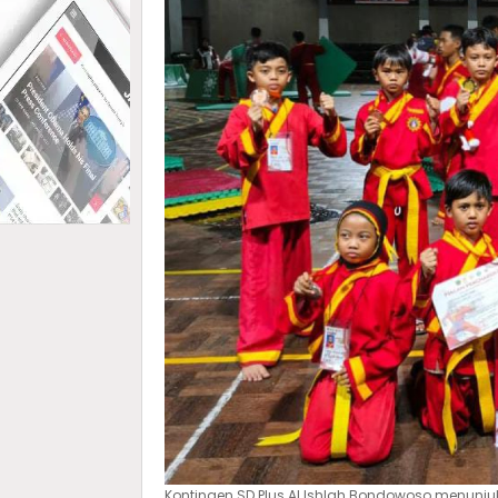
Kontingen SD Plus Al Ishlah Bondowoso menunju