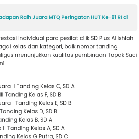
Dadapan Raih Juara MTQ Peringatan HUT Ke-81 RI di
tasi individual para pesilat cilik SD Plus Al Ishlah
agai kelas dan kategori, baik nomor tanding
kaligus menunjukkan kualitas pembinaan Tapak Suci
ni.
ra II Tanding Kelas C, SD A
II Tanding Kelas F, SD B
ra I Tanding Kelas E, SD B
 Tanding Kelas D, SD B
anding Kelas B, SD A
I Tanding Kelas A, SD A
anding Kelas G Putra, SD C