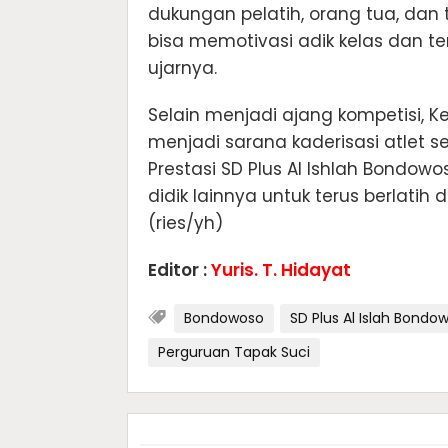
dukungan pelatih, orang tua, dan
bisa memotivasi adik kelas dan t
ujarnya.
Selain menjadi ajang kompetisi, 
menjadi sarana kaderisasi atlet s
Prestasi SD Plus Al Ishlah Bondo
didik lainnya untuk terus berlatih d
(ries/yh)
Editor :
Yuris. T. Hidayat
Bondowoso
SD Plus Al Islah Bondo
Perguruan Tapak Suci