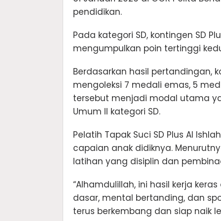
pendidikan.
Pada kategori SD, kontingen SD Plu
mengumpulkan poin tertinggi ked
Berdasarkan hasil pertandingan, k
mengoleksi 7 medali emas, 5 medal
tersebut menjadi modal utama ya
Umum II kategori SD.
Pelatih Tapak Suci SD Plus Al Ish
capaian anak didiknya. Menurutnya
latihan yang disiplin dan pembina
“Alhamdulillah, ini hasil kerja ke
dasar, mental bertanding, dan spor
terus berkembang dan siap naik lev