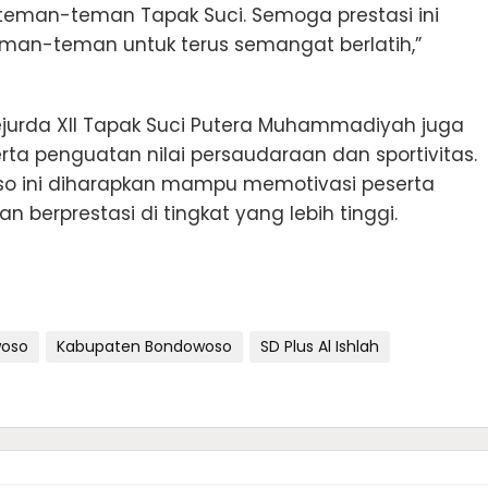
 teman-teman Tapak Suci. Semoga prestasi ini
eman-teman untuk terus semangat berlatih,”
Kejurda XII Tapak Suci Putera Muhammadiyah juga
erta penguatan nilai persaudaraan dan sportivitas.
woso ini diharapkan mampu memotivasi peserta
an berprestasi di tingkat yang lebih tinggi.
woso
Kabupaten Bondowoso
SD Plus Al Ishlah