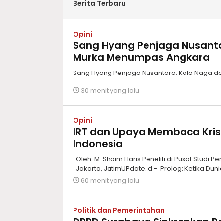
Berita Terbaru
Opini
Sang Hyang Penjaga Nusant
Murka Menumpas Angkara
Sang Hyang Penjaga Nusantara: Kala Naga 
30 menit yang lalu
Opini
IRT dan Upaya Membaca Krisis
Indonesia
Oleh: M. Shoim Haris Peneliti di Pusat Studi
Jakarta, JatimUPdate.id - Prolog: Ketika Dun
60 menit yang lalu
Politik dan Pemerintahan