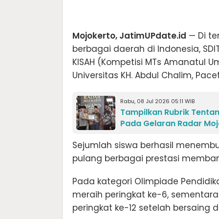
Mojokerto, JatimUPdate.id
— Di te
berbagai daerah di Indonesia, S
KISAH (Kompetisi MTs Amanatul Um
Universitas KH. Abdul Chalim, Pacet
Rabu, 08 Jul 2026 05:11 WIB
Tampilkan Rubrik Tentan
Pada Gelaran Radar Moj
Sejumlah siswa berhasil menembu
pulang berbagai prestasi memba
Pada kategori Olimpiade Pendidikan
meraih peringkat ke-6, sementara
peringkat ke-12 setelah bersaing 