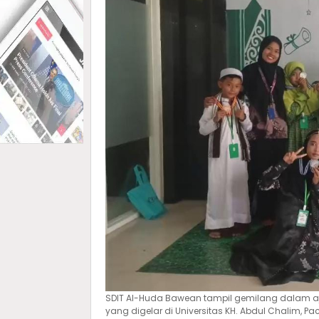
SDIT Al-Huda Bawean tampil gemilang dalam a
yang digelar di Universitas KH. Abdul Chalim, Pa