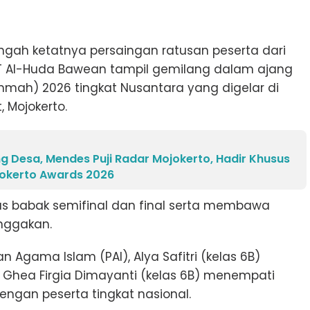
ngah ketatnya persaingan ratusan peserta dari
DIT Al-Huda Bawean tampil gemilang dalam ajang
mah) 2026 tingkat Nusantara yang digelar di
, Mojokerto.
g Desa, Mendes Puji Radar Mojokerto, Hadir Khusus
okerto Awards 2026
s babak semifinal dan final serta membawa
nggakan.
 Agama Islam (PAI), Alya Safitri (kelas 6B)
 Ghea Firgia Dimayanti (kelas 6B) menempati
dengan peserta tingkat nasional.