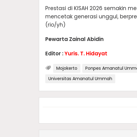
Prestasi di KISAH 2026 semakin 
mencetak generasi unggul, berprest
(rio/yh)
Pewarta Zainal Abidin
Editor :
Yuris. T. Hidayat
Mojokerto
Ponpes Amanatul Umm
Universitas Amanatul Ummah