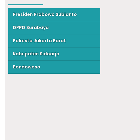
Presiden Prabowo Subianto
DPRD Surabaya
Polresta Jakarta Barat
Kabupaten Sidoarjo
Bondowoso