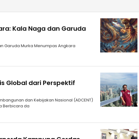
ara: Kala Naga dan Garuda
dan Garuda Murka Menumpas Angkara
 Global dari Perspektif
 Pembangunan dan Kebijakan Nasional (ADCENT)
ia Berbicara da