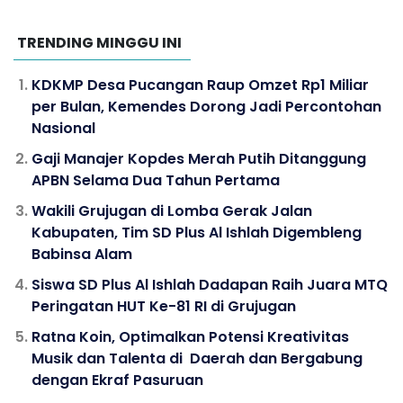
TRENDING MINGGU INI
KDKMP Desa Pucangan Raup Omzet Rp1 Miliar
per Bulan, Kemendes Dorong Jadi Percontohan
Nasional
Gaji Manajer Kopdes Merah Putih Ditanggung
APBN Selama Dua Tahun Pertama
Wakili Grujugan di Lomba Gerak Jalan
Kabupaten, Tim SD Plus Al Ishlah Digembleng
Babinsa Alam
Siswa SD Plus Al Ishlah Dadapan Raih Juara MTQ
Peringatan HUT Ke-81 RI di Grujugan
Ratna Koin, Optimalkan Potensi Kreativitas
Musik dan Talenta di Daerah dan Bergabung
dengan Ekraf Pasuruan