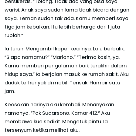
bersikeras. “Tolong. Tidak ada yang bisa saya
warisi. Anak saya sudah lama tidak bicara dengan
saya. Teman sudah tak ada. Kamu memberi saya
tiga jam kebaikan. Itu lebih berharga dari 1 juta
rupiah.”
Ia turun. Mengambil koper kecilnya. Lalu berbalik.
“Siapa namamu?” “Mariono.” “Terima kasih, ya.
Kamu memberi pengalaman baik terakhir dalam
hidup saya.” Ia berjalan masuk ke rumah sakit. Aku
duduk terhenyak di mobil. Terisak. Hampir satu
jam.
Keesokan harinya aku kembali. Menanyakan
namanya. “Pak Sudarsono. Kamar 412.” Aku
membawa kue sedikit. Mengetuk pintu. Ia
tersenyum ketika melihat aku.