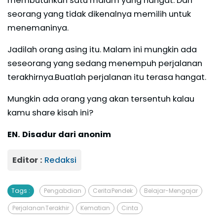
membutuhkan satu malam yang hangat. Dan
seorang yang tidak dikenalnya memilih untuk
menemaninya.
Jadilah orang asing itu. Malam ini mungkin ada
seseorang yang sedang menempuh perjalanan
terakhirnya.Buatlah perjalanan itu terasa hangat.
Mungkin ada orang yang akan tersentuh kalau
kamu share kisah ini?
EN. Disadur dari anonim
Editor :
Redaksi
Tags :
Pengabdian
Cerita Pendek
Belajar-Mengajar
Perjalanan Terakhir
Kematian
Cinta