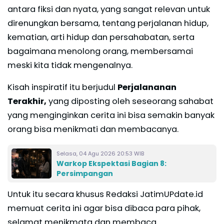
antara fiksi dan nyata, yang sangat relevan untuk
direnungkan bersama, tentang perjalanan hidup,
kematian, arti hidup dan persahabatan, serta
bagaimana menolong orang, membersamai
meski kita tidak mengenalnya.
Kisah inspiratif itu berjudul
Perjalananan
Terakhir,
yang diposting oleh seseorang sahabat
yang menginginkan cerita ini bisa semakin banyak
orang bisa menikmati dan membacanya.
Selasa, 04 Agu 2026 20:53 WIB
Warkop Ekspektasi Bagian 8:
Persimpangan
Untuk itu secara khusus Redaksi JatimUPdate.id
memuat cerita ini agar bisa dibaca para pihak,
selamat menikmata dan membaca.