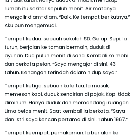
Ia tidak turun. Hanya duduk di mobil, menatap
rumah itu sekitar sepuluh menit. Air matanya
mengalir diam-diam. “Baik. Ke tempat berikutnya.”
Aku pun mengemudi.
Tempat kedua: sebuah sekolah SD. Gelap. Sepi. Ia
turun, berjalan ke taman bermain, duduk di
ayunan. Dua puluh menit di sana. Kembali ke mobil
dan berkata pelan, “Saya mengajar di sini. 43
tahun. Kenangan terindah dalam hidup saya.”
Tempat ketiga: sebuah kafe tua. Ia masuk,
memesan kopi, duduk sendirian di pojok. Kopi tidak
diminum. Hanya duduk dan memandangi ruangan.
Lima belas menit. Saat kembali ia berkata, “Saya
dan istri saya kencan pertama di sini. Tahun 1967.”
Tempat keempat: pemakaman. Ia berjalan ke