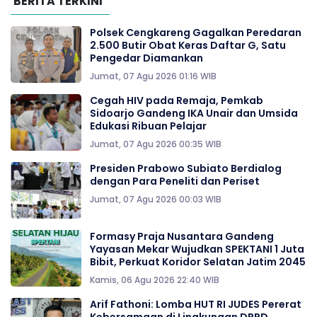
BERITA TERKINI
Polsek Cengkareng Gagalkan Peredaran
2.500 Butir Obat Keras Daftar G, Satu
Pengedar Diamankan
Jumat, 07 Agu 2026 01:16 WIB
Cegah HIV pada Remaja, Pemkab
Sidoarjo Gandeng IKA Unair dan Umsida
Edukasi Ribuan Pelajar
Jumat, 07 Agu 2026 00:35 WIB
Presiden Prabowo Subiato Berdialog
dengan Para Peneliti dan Periset
Jumat, 07 Agu 2026 00:03 WIB
Formasy Praja Nusantara Gandeng
Yayasan Mekar Wujudkan SPEKTANI 1 Juta
Bibit, Perkuat Koridor Selatan Jatim 2045
Kamis, 06 Agu 2026 22:40 WIB
Arif Fathoni: Lomba HUT RI JUDES Pererat
Kebersamaan di Lingkungan DPRD