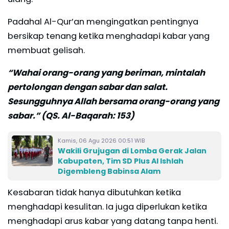
Padahal Al-Qur’an mengingatkan pentingnya
bersikap tenang ketika menghadapi kabar yang
membuat gelisah.
“Wahai orang-orang yang beriman, mintalah
pertolongan dengan sabar dan salat.
Sesungguhnya Allah bersama orang-orang yang
sabar.” (QS. Al-Baqarah: 153)
Kamis, 06 Agu 2026 00:51 WIB
Wakili Grujugan di Lomba Gerak Jalan
Kabupaten, Tim SD Plus Al Ishlah
Digembleng Babinsa Alam
Kesabaran tidak hanya dibutuhkan ketika
menghadapi kesulitan. Ia juga diperlukan ketika
menghadapi arus kabar yang datang tanpa henti.