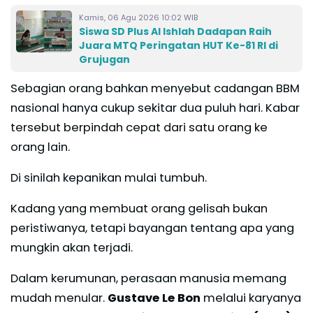
Kamis, 06 Agu 2026 10:02 WIB
Siswa SD Plus Al Ishlah Dadapan Raih
Juara MTQ Peringatan HUT Ke-81 RI di
Grujugan
Sebagian orang bahkan menyebut cadangan BBM
nasional hanya cukup sekitar dua puluh hari. Kabar
tersebut berpindah cepat dari satu orang ke
orang lain.
Di sinilah kepanikan mulai tumbuh.
Kadang yang membuat orang gelisah bukan
peristiwanya, tetapi bayangan tentang apa yang
mungkin akan terjadi.
Dalam kerumunan, perasaan manusia memang
mudah menular.
Gustave Le Bon
melalui karyanya