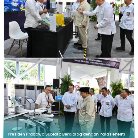
Presiden Prabowo Subiato Berdialog dengan Para Peneliti