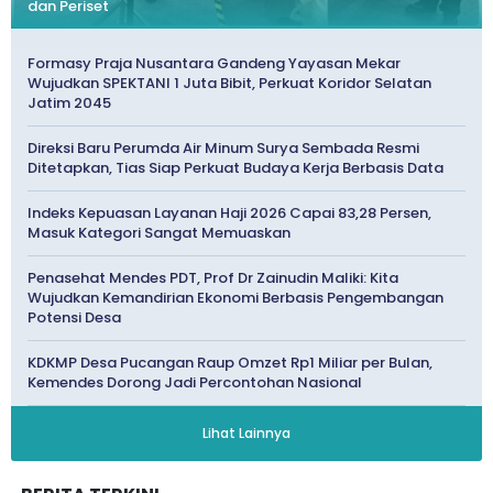
dan Periset
Formasy Praja Nusantara Gandeng Yayasan Mekar
Wujudkan SPEKTANI 1 Juta Bibit, Perkuat Koridor Selatan
Jatim 2045
Direksi Baru Perumda Air Minum Surya Sembada Resmi
Ditetapkan, Tias Siap Perkuat Budaya Kerja Berbasis Data
Indeks Kepuasan Layanan Haji 2026 Capai 83,28 Persen,
Masuk Kategori Sangat Memuaskan
Penasehat Mendes PDT, Prof Dr Zainudin Maliki: Kita
Wujudkan Kemandirian Ekonomi Berbasis Pengembangan
Potensi Desa
KDKMP Desa Pucangan Raup Omzet Rp1 Miliar per Bulan,
Kemendes Dorong Jadi Percontohan Nasional
Lihat Lainnya