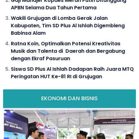
APBN Selama Dua Tahun Pertama
Wakili Grujugan di Lomba Gerak Jalan
Kabupaten, Tim SD Plus Al Ishlah Digembleng
Babinsa Alam
Ratna Koin, Optimalkan Potensi Kreativitas
Musik dan Talenta di Daerah dan Bergabung
dengan Ekraf Pasuruan
Siswa SD Plus Al Ishlah Dadapan Raih Juara MTQ
Peringatan HUT Ke-81 RI di Grujugan
EKONOMI DAN BISNIS