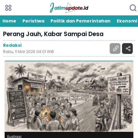
Home
Peristiwa
Politik dan Pemerintahan
Ekonomi
Perang Jauh, Kabar Sampai Desa
Redaksi
Rabu, 11 Mar 2026 04:01 WIB
Ilustrasi