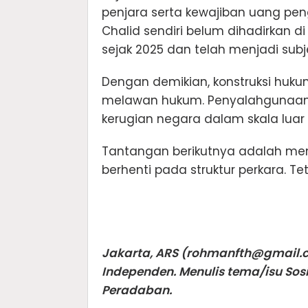
penjara serta kewajiban uang peng
Chalid sendiri belum dihadirkan d
sejak 2025 dan telah menjadi sub
Dengan demikian, konstruksi hukum k
melawan hukum. Penyalahgunaan
kerugian negara dalam skala luar
Tantangan berikutnya adalah mem
berhenti pada struktur perkara. 
Jakarta, ARS (
rohmanfth@gmail.
Independen. Menulis tema/isu Sosi
Peradaban.