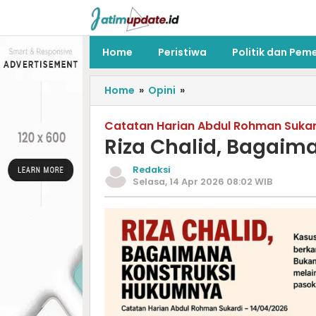
Home
Peristiwa
Politik dan Pem
Home
»
Opini
»
Catatan Harian Abdul Rohman Sukar
Riza Chalid, Bagai
Redaksi
Selasa, 14 Apr 2026 08:02 WIB