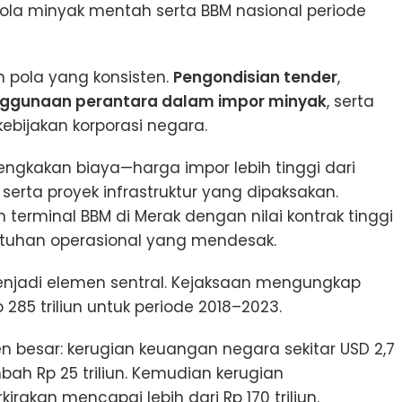
elola minyak mentah serta BBM nasional periode
n pola yang konsisten.
Pengondisian tender
,
ggunaan perantara dalam impor minyak
, serta
kebijakan korporasi negara.
gkakan biaya—harga impor lebih tinggi dari
n, serta proyek infrastruktur yang dipaksakan.
terminal BBM di Merak dengan nilai kontrak tinggi
utuhan operasional yang mendesak.
n menjadi elemen sentral. Kejaksaan mengungkap
 285 triliun untuk periode 2018–2023.
besar: kerugian keuangan negara sekitar USD 2,7
mbah Rp 25 triliun. Kemudian kerugian
rakan mencapai lebih dari Rp 170 triliun.