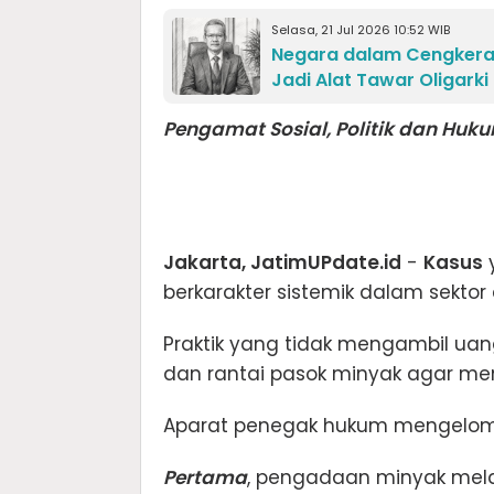
Selasa, 21 Jul 2026 10:52 WIB
Negara dalam Cengkeram
Jadi Alat Tawar Oligarki
Pengamat Sosial, Politik dan Huk
Jakarta, JatimUPdate.id
-
Kasus
berkarakter sistemik dalam sektor 
Praktik yang tidak mengambil uan
dan rantai pasok minyak agar me
Aparat penegak hukum mengelomp
Pertama
, pengadaan minyak mel