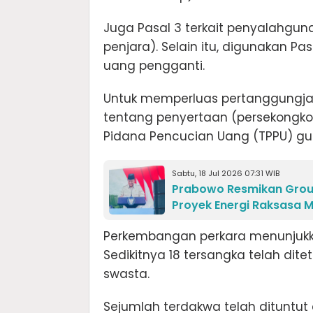
Juga Pasal 3 terkait penyalahg
penjara). Selain itu, digunakan 
uang pengganti.
Untuk memperluas pertanggungja
tentang penyertaan (persekongkol
Pidana Pencucian Uang (TPPU) gun
Sabtu, 18 Jul 2026 07:31 WIB
Prabowo Resmikan Groun
Proyek Energi Raksasa M
Perkembangan perkara menunjukk
Sedikitnya 18 tersangka telah dit
swasta.
Sejumlah terdakwa telah dituntu