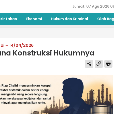
Jumat, 07 Agu 2026 0
erintahan
Ekonomi
Hukum dan Kriminal
Olah Ra
di – 14/04/2026
mana Konstruksi Hukumnya