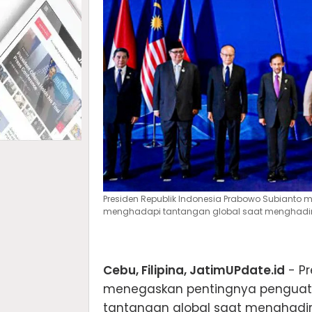
Presiden Republik Indonesia Prabowo Subiant
menghadapi tantangan global saat menghadiri K
Cebu, Filipina, JatimUPdate.id
- Pr
menegaskan pentingnya penguat
tantangan global saat menghadiri 