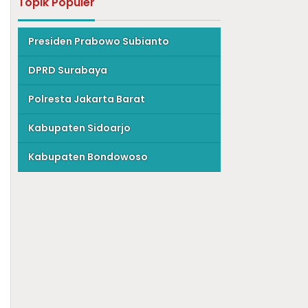
Topik Populer
Presiden Prabowo Subianto
DPRD Surabaya
Polresta Jakarta Barat
Kabupaten Sidoarjo
Kabupaten Bondowoso