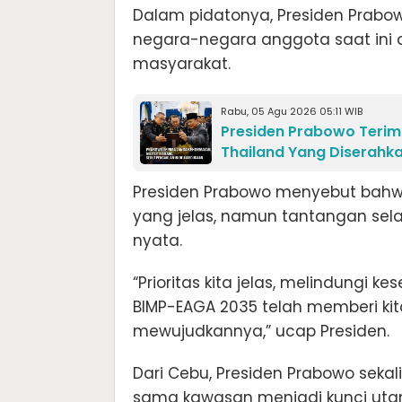
Dalam pidatonya, Presiden Prabo
negara-negara anggota saat ini 
masyarakat.
Rabu, 05 Agu 2026 05:11 WIB
Presiden Prabowo Terim
Thailand Yang Diserahk
Presiden Prabowo menyebut bahwa
yang jelas, namun tantangan se
nyata.
“Prioritas kita jelas, melindungi 
BIMP-EAGA 2035 telah memberi kit
mewujudkannya,” ucap Presiden.
Dari Cebu, Presiden Prabowo sekal
sama kawasan menjadi kunci uta