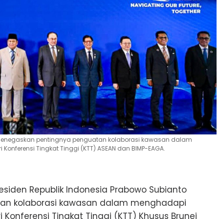
o menegaskan pentingnya penguatan kolaborasi kawasan dalam
onferensi Tingkat Tinggi (KTT) ASEAN dan BIMP-EAGA.
esiden Republik Indonesia Prabowo Subianto
an kolaborasi kawasan dalam menghadapi
Konferensi Tingkat Tinggi (KTT) Khusus Brunei