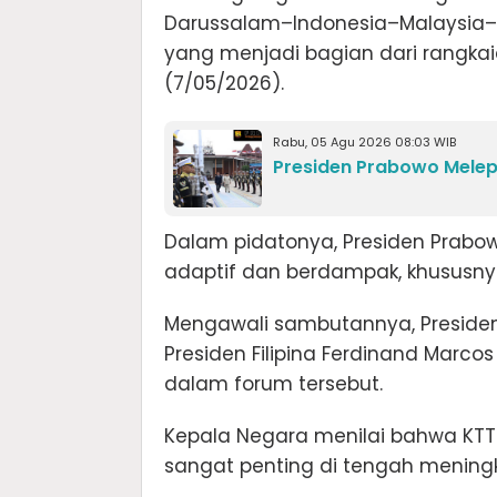
Darussalam–Indonesia–Malaysia–P
yang menjadi bagian dari rangkaia
(7/05/2026).
Rabu, 05 Agu 2026 08:03 WIB
Presiden Prabowo Melep
Dalam pidatonya, Presiden Prabow
adaptif dan berdampak, khususny
Mengawali sambutannya, Preside
Presiden Filipina Ferdinand Marc
dalam forum tersebut.
Kepala Negara menilai bahwa KT
sangat penting di tengah mening