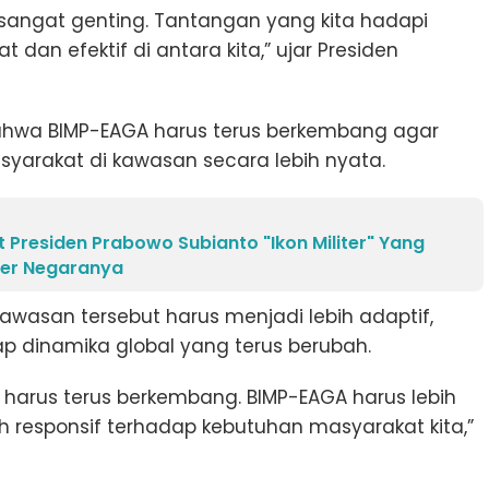
g sangat genting. Tantangan yang kita hadapi
 dan efektif di antara kita,” ujar Presiden
hwa BIMP-EAGA harus terus berkembang agar
rakat di kawasan secara lebih nyata.
t Presiden Prabowo Subianto "Ikon Militer" Yang
ter Negaranya
awasan tersebut harus menjadi lebih adaptif,
p dinamika global yang terus berubah.
harus terus berkembang. BIMP-EAGA harus lebih
ih responsif terhadap kebutuhan masyarakat kita,”