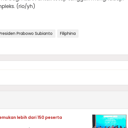
leks. (rio/yh)
Presiden Prabowo Subianto
Filiphina
mukan lebih dari 150 peserta