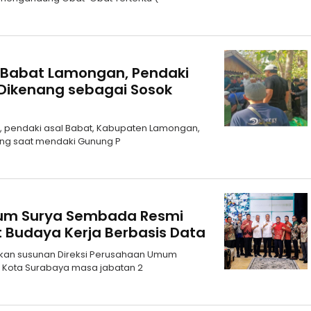
 Babat Lamongan, Pendaki
Dikenang sebagai Sosok
1), pendaki asal Babat, Kabupaten Lamongan,
ang saat mendaki Gunung P
inum Surya Sembada Resmi
t Budaya Kerja Berbasis Data
kan susunan Direksi Perusahaan Umum
 Kota Surabaya masa jabatan 2