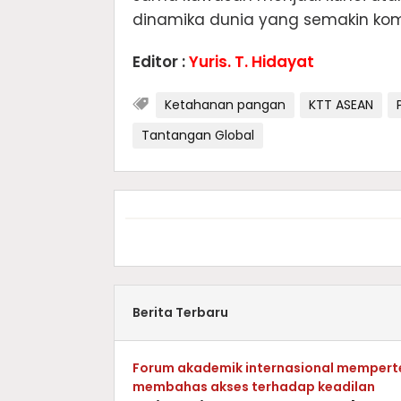
dinamika dunia yang semakin komp
Editor :
Yuris. T. Hidayat
Ketahanan pangan
KTT ASEAN
Tantangan Global
Berita Terbaru
Forum akademik internasional memperte
membahas akses terhadap keadilan