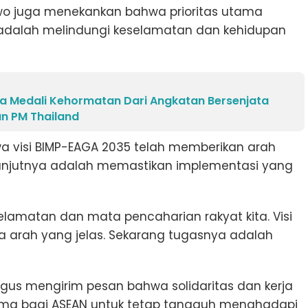
wo juga menekankan bahwa prioritas utama
adalah melindungi keselamatan dan kehidupan
a Medali Kehormatan Dari Angkatan Bersenjata
an PM Thailand
 visi BIMP-EAGA 2035 telah memberikan arah
lanjutnya adalah memastikan implementasi yang
keselamatan dan mata pencaharian rakyat kita. Visi
a arah yang jelas. Sekarang tugasnya adalah
igus mengirim pesan bahwa solidaritas dan kerja
ma bagi ASEAN untuk tetap tangguh menghadapi