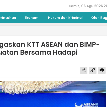
Kamis, 06 Agu 2026 2
erintahan
Ekonomi
Hukum dan Kriminal
Olah Ra
egaskan KTT ASEAN dan BIMP-
kuatan Bersama Hadapi