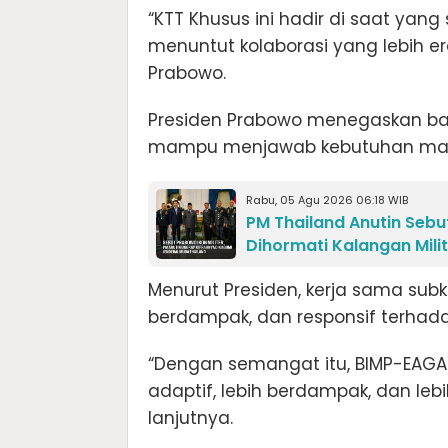
“KTT Khusus ini hadir di saat yan
menuntut kolaborasi yang lebih erat
Prabowo.
Presiden Prabowo menegaskan ba
mampu menjawab kebutuhan masya
Rabu, 05 Agu 2026 06:18 WIB
PM Thailand Anutin Sebu
Dihormati Kalangan Mili
Menurut Presiden, kerja sama subk
berdampak, dan responsif terhada
“Dengan semangat itu, BIMP-EAGA 
adaptif, lebih berdampak, dan leb
lanjutnya.