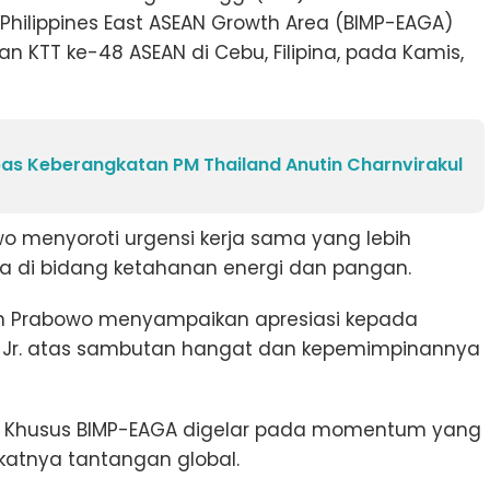
hilippines East ASEAN Growth Area (BIMP-EAGA)
n KTT ke-48 ASEAN di Cebu, Filipina, pada Kamis,
as Keberangkatan PM Thailand Anutin Charnvirakul
o menyoroti urgensi kerja sama yang lebih
a di bidang ketahanan energi dan pangan.
n Prabowo menyampaikan apresiasi kepada
os Jr. atas sambutan hangat dan kepemimpinannya
T Khusus BIMP-EAGA digelar pada momentum yang
katnya tantangan global.