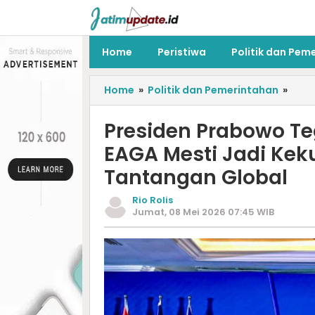
Home
Peristiwa
Politik dan Pem
Home
»
Politik dan Pemerintahan
»
Presiden Prabowo T
EAGA Mesti Jadi Ke
Tantangan Global
Rio Rolis
Jumat, 08 Mei 2026 07:45 WIB