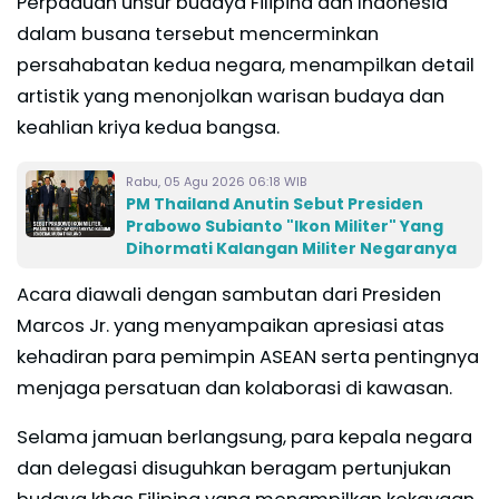
Perpaduan unsur budaya Filipina dan Indonesia
dalam busana tersebut mencerminkan
persahabatan kedua negara, menampilkan detail
artistik yang menonjolkan warisan budaya dan
keahlian kriya kedua bangsa.
Rabu, 05 Agu 2026 06:18 WIB
PM Thailand Anutin Sebut Presiden
Prabowo Subianto "Ikon Militer" Yang
Dihormati Kalangan Militer Negaranya
Acara diawali dengan sambutan dari Presiden
Marcos Jr. yang menyampaikan apresiasi atas
kehadiran para pemimpin ASEAN serta pentingnya
menjaga persatuan dan kolaborasi di kawasan.
Selama jamuan berlangsung, para kepala negara
dan delegasi disuguhkan beragam pertunjukan