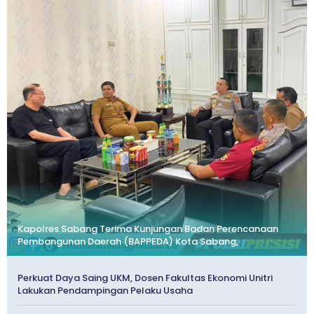
Kapolres Sabang Terima Kunjungan Badan Perencanaan
Pembangunan Daerah (BAPPEDA) Kota Sabang,
Perkuat Daya Saing UKM, Dosen Fakultas Ekonomi Unitri
Lakukan Pendampingan Pelaku Usaha