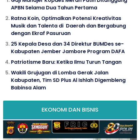
Gaji Manajer Kopdes Merah Putih Ditanggung
APBN Selama Dua Tahun Pertama
Ratna Koin, Optimalkan Potensi Kreativitas
Musik dan Talenta di Daerah dan Bergabung
dengan Ekraf Pasuruan
25 Kepala Desa dan 34 Direktur BUMDes se-
Kabupaten Jember Jambore Program DAFA
Patriotisme Baru: Ketika Ilmu Turun Tangan
Wakili Grujugan di Lomba Gerak Jalan
Kabupaten, Tim SD Plus Al Ishlah Digembleng
Babinsa Alam
EKONOMI DAN BISNIS