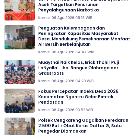
Aceh Targetkan Penurunan
Penyalahgunaan Narkotika
Kamis, 06 Agu 2026 05:19 WIB
Penguatan Kelembagaan dan
Peningkatan Kapasitas Masyarakat
Desa, Mendukung Pemeliharaan Manfaat
Air Bersih Berkelanjutan
Kamis, 06 Agu 2026 04:47 WIB
Muaythai Naik Kelas, Erick Thohir Puji
LaNyalla: Lihai Bangun Olahraga dari
Grassroots
Kamis, 06 Agu 2026 04:20 WIB
Fokus Percepatan Indeks Desa 2026,
Kecamatan Ngantru Gelar Bimtek
Pendataan
Kamis, 06 Agu 2026 03:52 WIB
Polsek Cengkareng Gagalkan Peredaran
2.500 Butir Obat Keras Daftar G, Satu
Pengedar Diamankan