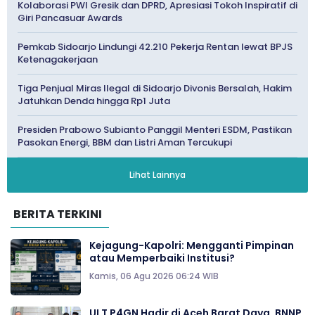
Kolaborasi PWI Gresik dan DPRD, Apresiasi Tokoh Inspiratif di
Giri Pancasuar Awards
Pemkab Sidoarjo Lindungi 42.210 Pekerja Rentan lewat BPJS
Ketenagakerjaan
Tiga Penjual Miras Ilegal di Sidoarjo Divonis Bersalah, Hakim
Jatuhkan Denda hingga Rp1 Juta
Presiden Prabowo Subianto Panggil Menteri ESDM, Pastikan
Pasokan Energi, BBM dan Listri Aman Tercukupi
Lihat Lainnya
BERITA TERKINI
Kejagung-Kapolri: Mengganti Pimpinan
atau Memperbaiki Institusi?
Kamis, 06 Agu 2026 06:24 WIB
ULT P4GN Hadir di Aceh Barat Daya, BNNP