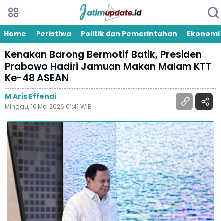
Home
Peristiwa
Politik dan Pemerintahan
Ekonomi
Kenakan Barong Bermotif Batik, Presiden
Prabowo Hadiri Jamuan Makan Malam KTT
Ke-48 ASEAN
M Aris Effendi
Minggu, 10 Mei 2026 01:41 WIB