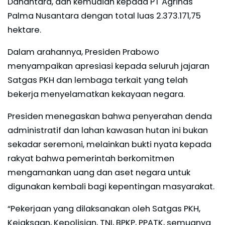
Danantara, dan kemudian kepada PT Agrinas
Palma Nusantara dengan total luas 2.373.171,75
hektare.
Dalam arahannya, Presiden Prabowo
menyampaikan apresiasi kepada seluruh jajaran
Satgas PKH dan lembaga terkait yang telah
bekerja menyelamatkan kekayaan negara.
Presiden menegaskan bahwa penyerahan denda
administratif dan lahan kawasan hutan ini bukan
sekadar seremoni, melainkan bukti nyata kepada
rakyat bahwa pemerintah berkomitmen
mengamankan uang dan aset negara untuk
digunakan kembali bagi kepentingan masyarakat.
“Pekerjaan yang dilaksanakan oleh Satgas PKH,
Kejaksaan, Kepolisian, TNI, BPKP, PPATK, semuanya