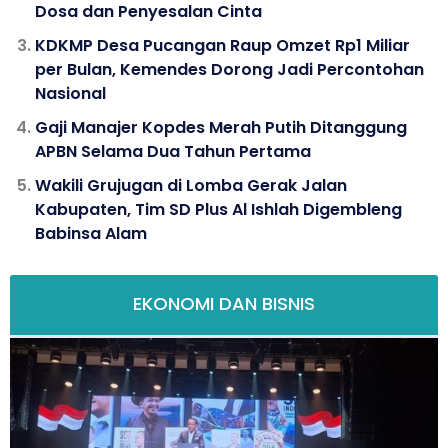
Dosa dan Penyesalan Cinta
KDKMP Desa Pucangan Raup Omzet Rp1 Miliar
per Bulan, Kemendes Dorong Jadi Percontohan
Nasional
Gaji Manajer Kopdes Merah Putih Ditanggung
APBN Selama Dua Tahun Pertama
Wakili Grujugan di Lomba Gerak Jalan
Kabupaten, Tim SD Plus Al Ishlah Digembleng
Babinsa Alam
EKONOMI DAN BISNIS