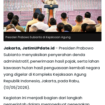
Presiden Prabowo Subianto di Kejaksaan Agung.
Jakarta, JatimUPdate.id
- Presiden Prabowo
Subianto menyaksikan penyerahan denda
administratif, penerimaan hasil pajak, serta lahan
kawasan hutan hasil penguasaan kembali negara
yang digelar di Kompleks Kejaksaan Agung
Republik Indonesia, Jakarta, pada Rabu,
(13/05/2026).
Kegiatan ini menjadi bagian dari langkah
pemerintah dalam memperkuat penegakan