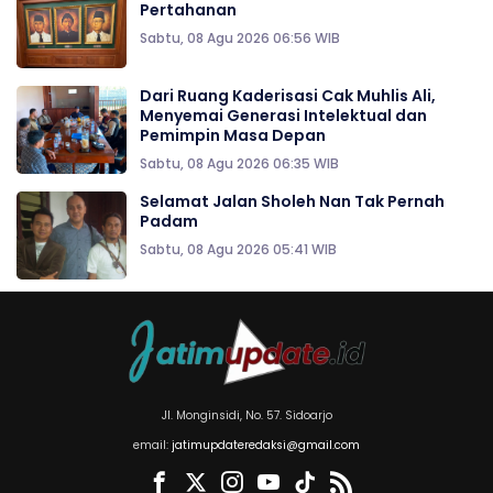
Pertahanan
Sabtu, 08 Agu 2026 06:56 WIB
Dari Ruang Kaderisasi Cak Muhlis Ali,
Menyemai Generasi Intelektual dan
Pemimpin Masa Depan
Sabtu, 08 Agu 2026 06:35 WIB
Selamat Jalan Sholeh Nan Tak Pernah
Padam
Sabtu, 08 Agu 2026 05:41 WIB
Jl. Monginsidi, No. 57. Sidoarjo
email:
jatimupdateredaksi@gmail.com