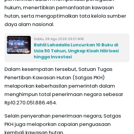
hukum, menertibkan pemanfaatan kawasan
hutan, serta mengoptimalkan tata kelola sumber
daya alam nasional.
Sabtu, 08 Agu 2026 09:01 WIB
Bahlil Lahadalia Luncurkan 10 Buku di
Usia 50 Tahun, Ungkap Kisah Hilirisasi
hingga Investasi
Dalam kesempatan tersebut, Satuan Tugas
Penertiban Kawasan Hutan (Satgas PKH)
melaporkan keberhasilan pemerintah dalam
menghimpun total penerimaan negara sebesar
Rp10.270.051.886.464.
Selain penyerahan penerimaan negara, Satgas
PKH juga melaporkan capaian penguasaan
kembali kawasan hutan.