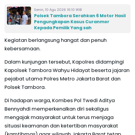
Senin, 10 Agu 2026 16:10 WIB
Polsek Tambora Serahkan 6 Motor Hasil
Pengungkapan Kasus Curanmor
Kepada Pemilik Yang sah
Kegiatan berlangsung hangat dan penuh
kebersamaan.
Dalam kunjungan tersebut, Kapolres didampingi
Kapolsek Tambora Wahyu Hidayat beserta jajaran
pejabat utama Polres Metro Jakarta Barat dan
Polsek Tambora.
Di hadapan warga, Kombes Pol Twedi Aditya
Bennyahdi memperkenalkan diri sekaligus
mengajak masyarakat untuk terus menjaga
situasi keamanan dan ketertiban masyarakat
(kamtibmas) agar wilayah Jakarta Barat tetap