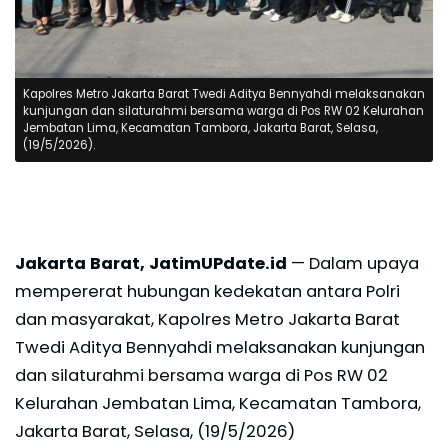
Kapolres Metro Jakarta Barat Twedi Aditya Bennyahdi melaksanakan
kunjungan dan silaturahmi bersama warga di Pos RW 02 Kelurahan
Jembatan Lima, Kecamatan Tambora, Jakarta Barat, Selasa,
(19/5/2026).
Jakarta Barat, JatimUPdate.id
— Dalam upaya
mempererat hubungan kedekatan antara Polri
dan masyarakat, Kapolres Metro Jakarta Barat
Twedi Aditya Bennyahdi melaksanakan kunjungan
dan silaturahmi bersama warga di Pos RW 02
Kelurahan Jembatan Lima, Kecamatan Tambora,
Jakarta Barat, Selasa, (19/5/2026)