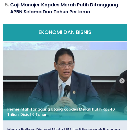
Gaji Manajer Kopdes Merah Putih Ditanggung
APBN Selama Dua Tahun Pertama
EKONOMI DAN BISNIS
Pemerintah Tanggung Utang Kopdes Merah Putih Rp240
Triliun, Dicicil 6 Tahun
Menko Polkam Djamari Minta LPM Jadi Penggerak Program