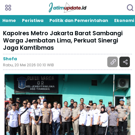
Home
Peristiwa
Politik dan Pemerintahan
Ekonomi
Kapolres Metro Jakarta Barat Sambangi
Warga Jembatan Lima, Perkuat Sinergi
Jaga Kamtibmas
Shofa
Rabu, 20 Mei 2026 00:10 WIB