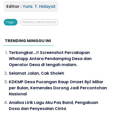
Editor :
Yuris. T. Hidayat
Tags :
Polresta Jakarta Barat
TRENDING MINGGU INI
Terbongkar...!! Screenshot Percakapan
Whatapp Antara Pendamping Desa dan
Operator Desa di tengah malam.
Selamat Jalan, Cak Sholeh
KDKMP Desa Pucangan Raup Omzet Rp1 Miliar
per Bulan, Kemendes Dorong Jadi Percontohan
Nasional
Analisa Lirik Lagu Aku Pas Band, Pengakuan
Dosa dan Penyesalan Cinta