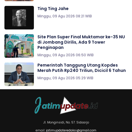
Ting Ting Jahe
Minggu, 09 Agu 2026 08:21 WIB
Site Plan Super Final Muktamar ke-35 NU
di Jombang Dirilis, Ada 9 Tower
Penginapan
Minggu, 09 Agu 2026 06:50 WIB
Pemerintah Tanggung Utang Kopdes
Merah Putih Rp240 Triliun, Dicicil 6 Tahun
Minggu, 09 Agu 2026 05:29 WIB
Jl. Monginsidi, No. 57. Sidoarjo
email:
jatimupdateredaksi@gmail.com