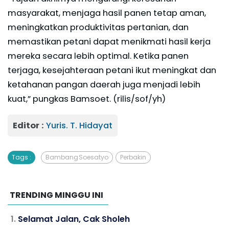
masyarakat, menjaga hasil panen tetap aman,
meningkatkan produktivitas pertanian, dan
memastikan petani dapat menikmati hasil kerja
mereka secara lebih optimal. Ketika panen
terjaga, kesejahteraan petani ikut meningkat dan
ketahanan pangan daerah juga menjadi lebih
kuat,” pungkas Bamsoet. (rilis/sof/yh)
Editor :
Yuris. T. Hidayat
Tags :
Bambang Soesatyo
Perbakin
TRENDING MINGGU INI
Selamat Jalan, Cak Sholeh