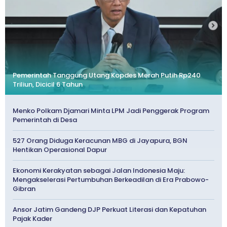
Pemerintah Tanggung Utang Kopdes Merah Putih Rp240
Triliun, Dicicil 6 Tahun
Menko Polkam Djamari Minta LPM Jadi Penggerak Program
Pemerintah di Desa
527 Orang Diduga Keracunan MBG di Jayapura, BGN
Hentikan Operasional Dapur
Ekonomi Kerakyatan sebagai Jalan Indonesia Maju:
Mengakselerasi Pertumbuhan Berkeadilan di Era Prabowo-
Gibran
Ansor Jatim Gandeng DJP Perkuat Literasi dan Kepatuhan
Pajak Kader