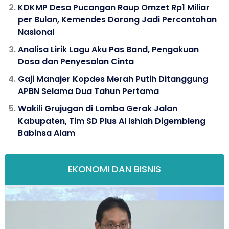
KDKMP Desa Pucangan Raup Omzet Rp1 Miliar
per Bulan, Kemendes Dorong Jadi Percontohan
Nasional
Analisa Lirik Lagu Aku Pas Band, Pengakuan
Dosa dan Penyesalan Cinta
Gaji Manajer Kopdes Merah Putih Ditanggung
APBN Selama Dua Tahun Pertama
Wakili Grujugan di Lomba Gerak Jalan
Kabupaten, Tim SD Plus Al Ishlah Digembleng
Babinsa Alam
EKONOMI DAN BISNIS