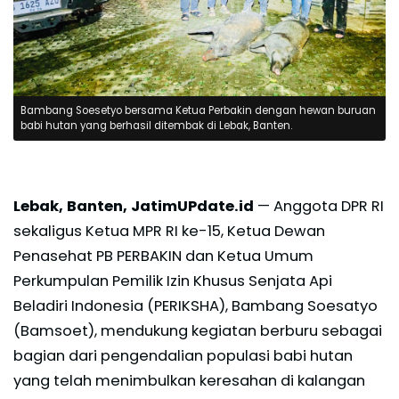
Bambang Soesetyo bersama Ketua Perbakin dengan hewan buruan
babi hutan yang berhasil ditembak di Lebak, Banten.
Lebak, Banten, JatimUPdate.id
— Anggota DPR RI
sekaligus Ketua MPR RI ke-15, Ketua Dewan
Penasehat PB PERBAKIN dan Ketua Umum
Perkumpulan Pemilik Izin Khusus Senjata Api
Beladiri Indonesia (PERIKSHA), Bambang Soesatyo
(Bamsoet), mendukung kegiatan berburu sebagai
bagian dari pengendalian populasi babi hutan
yang telah menimbulkan keresahan di kalangan