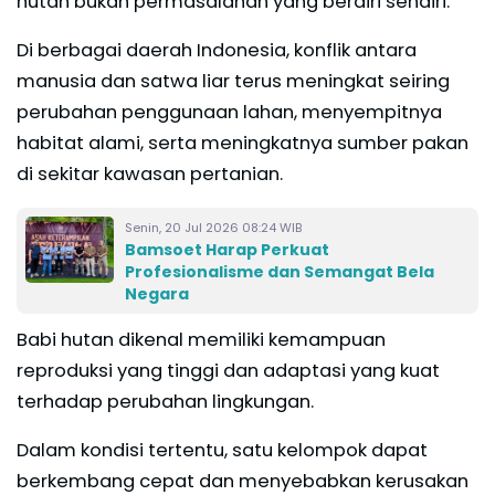
hutan bukan permasalahan yang berdiri sendiri.
Di berbagai daerah Indonesia, konflik antara
manusia dan satwa liar terus meningkat seiring
perubahan penggunaan lahan, menyempitnya
habitat alami, serta meningkatnya sumber pakan
di sekitar kawasan pertanian.
Senin, 20 Jul 2026 08:24 WIB
Bamsoet Harap Perkuat
Profesionalisme dan Semangat Bela
Negara
Babi hutan dikenal memiliki kemampuan
reproduksi yang tinggi dan adaptasi yang kuat
terhadap perubahan lingkungan.
Dalam kondisi tertentu, satu kelompok dapat
berkembang cepat dan menyebabkan kerusakan