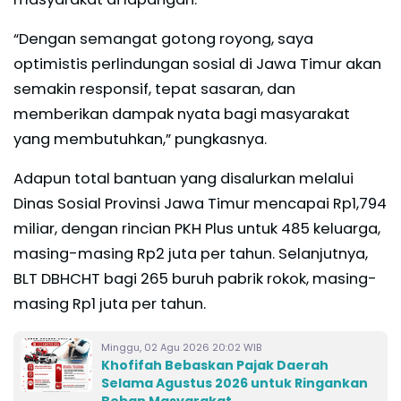
“Dengan semangat gotong royong, saya
optimistis perlindungan sosial di Jawa Timur akan
semakin responsif, tepat sasaran, dan
memberikan dampak nyata bagi masyarakat
yang membutuhkan,” pungkasnya.
Adapun total bantuan yang disalurkan melalui
Dinas Sosial Provinsi Jawa Timur mencapai Rp1,794
miliar, dengan rincian PKH Plus untuk 485 keluarga,
masing-masing Rp2 juta per tahun. Selanjutnya,
BLT DBHCHT bagi 265 buruh pabrik rokok, masing-
masing Rp1 juta per tahun.
Minggu, 02 Agu 2026 20:02 WIB
Khofifah Bebaskan Pajak Daerah
Selama Agustus 2026 untuk Ringankan
Beban Masyarakat