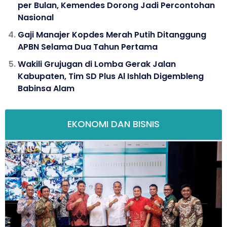
per Bulan, Kemendes Dorong Jadi Percontohan
Nasional
Gaji Manajer Kopdes Merah Putih Ditanggung
APBN Selama Dua Tahun Pertama
Wakili Grujugan di Lomba Gerak Jalan
Kabupaten, Tim SD Plus Al Ishlah Digembleng
Babinsa Alam
EKONOMI DAN BISNIS