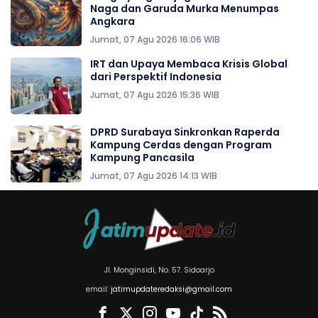
Naga dan Garuda Murka Menumpas
Angkara
Jumat, 07 Agu 2026 16:06 WIB
IRT dan Upaya Membaca Krisis Global
dari Perspektif Indonesia
Jumat, 07 Agu 2026 15:36 WIB
DPRD Surabaya Sinkronkan Raperda
Kampung Cerdas dengan Program
Kampung Pancasila
Jumat, 07 Agu 2026 14:13 WIB
Jl. Monginsidi, No. 57. Sidoarjo
email:
jatimupdateredaksi@gmail.com