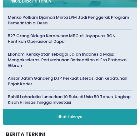
Triliun, Dicicil 6 Tahun
Menko Polkam Djamari Minta LPM Jadi Penggerak Program
Pemerintah di Desa
527 Orang Diduga Keracunan MBG di Jayapura, BGN
Hentikan Operasional Dapur
Ekonomi Kerakyatan sebagai Jalan Indonesia Maju:
Mengakselerasi Pertumbuhan Berkeadilan di Era Prabowo-
Gibran
Ansor Jatim Gandeng DJP Perkuat Literasi dan Kepatuhan
Pajak Kader
Bahlil Lahadalia Luncurkan 10 Buku di Usia 50 Tahun, Ungkap
Kisah Hilirisasi hingga Investasi
Lihat Lainnya
BERITA TERKINI