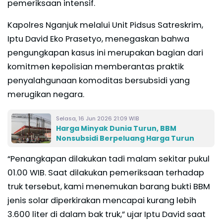
pemeriksaan intensif.
Kapolres Nganjuk melalui Unit Pidsus Satreskrim,
Iptu David Eko Prasetyo, menegaskan bahwa
pengungkapan kasus ini merupakan bagian dari
komitmen kepolisian memberantas praktik
penyalahgunaan komoditas bersubsidi yang
merugikan negara.
Selasa, 16 Jun 2026 21:09 WIB
Harga Minyak Dunia Turun, BBM
Nonsubsidi Berpeluang Harga Turun
“Penangkapan dilakukan tadi malam sekitar pukul
01.00 WIB. Saat dilakukan pemeriksaan terhadap
truk tersebut, kami menemukan barang bukti BBM
jenis solar diperkirakan mencapai kurang lebih
3.600 liter di dalam bak truk,” ujar Iptu David saat