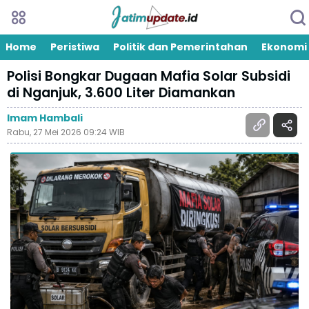
Home
Peristiwa
Politik dan Pemerintahan
Ekonomi
Polisi Bongkar Dugaan Mafia Solar Subsidi
di Nganjuk, 3.600 Liter Diamankan
Imam Hambali
Rabu, 27 Mei 2026 09:24 WIB