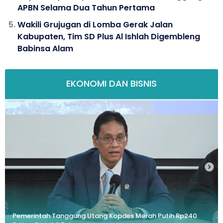
APBN Selama Dua Tahun Pertama
Wakili Grujugan di Lomba Gerak Jalan
Kabupaten, Tim SD Plus Al Ishlah Digembleng
Babinsa Alam
EKONOMI DAN BISNIS
Pemerintah Tanggung Utang Kopdes Merah Putih Rp240