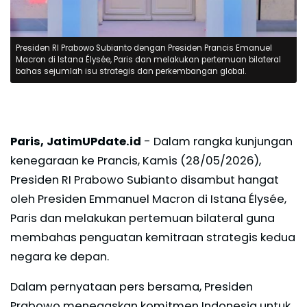
Presiden RI Prabowo Subianto dengan Presiden Prancis Emanuel
Macron di Istana Élysée, Paris dan melakukan pertemuan bilateral
bahas sejumlah isu strategis dan perkembangan global.
Paris, JatimUPdate.id
- Dalam rangka kunjungan
kenegaraan ke Prancis, Kamis (28/05/2026),
Presiden RI Prabowo Subianto disambut hangat
oleh Presiden Emmanuel Macron di Istana Élysée,
Paris dan melakukan pertemuan bilateral guna
membahas penguatan kemitraan strategis kedua
negara ke depan.
Dalam pernyataan pers bersama, Presiden
Prabowo menegaskan komitmen Indonesia untuk