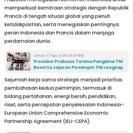
memperkuat kemitraan strategis dengan Republik
Prancis di tengah situasi global yang penuh
ketidakpastian, serta menegaskan pentingnya
peran Indonesia dan Prancis dalam menjaga
perdamaian dunia.
Jumat, 07 Agu 2026 05:01 WIB
Presiden Prabowo Terima Panglima TNI
Beserta Jajaran Pemimpin TNI Lengkap
Sejumlah kerja sama strategis menjadi prioritas
pembahasan kedua pemimpin, termasuk di
bidang pertahanan, energi bersih, pendidikan,
riset, serta percepatan penyelesaian Indonesia–
European Union Comprehensive Economic
Partnership Agreement (IEU-CEPA).