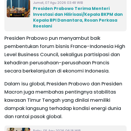
Jumat, 07 Agu 2026 03:48 WIB
Presiden Prabowo Terima Menteri
Investasi dan Hilirisasi/Kepala BKPM dan
Kepala BPI Danantara, Rosan Perkasa
Roeslani
Presiden Prabowo pun menyambut baik
pembentukan forum bisnis France-Indonesia High
Level Business Council, sekaligus partisipasi dan
kehadiran perusahaan-perusahaan Prancis
secara berkelanjutan di ekonomi Indonesia.
Dalam isu global, Presiden Prabowo dan Presiden
Macron juga membahas pentingnya stabilitas
kawasan Timur Tengah yang dinilai memiliki
dampak langsung terhadap kondisi energi dunia
dan rantai pasok global.
Rabu, 05 Agu 2026 06:18 WIB