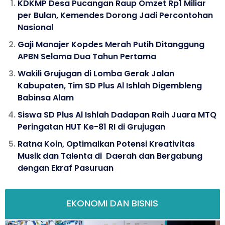
KDKMP Desa Pucangan Raup Omzet Rp1 Miliar
per Bulan, Kemendes Dorong Jadi Percontohan
Nasional
Gaji Manajer Kopdes Merah Putih Ditanggung
APBN Selama Dua Tahun Pertama
Wakili Grujugan di Lomba Gerak Jalan
Kabupaten, Tim SD Plus Al Ishlah Digembleng
Babinsa Alam
Siswa SD Plus Al Ishlah Dadapan Raih Juara MTQ
Peringatan HUT Ke-81 RI di Grujugan
Ratna Koin, Optimalkan Potensi Kreativitas
Musik dan Talenta di Daerah dan Bergabung
dengan Ekraf Pasuruan
EKONOMI DAN BISNIS