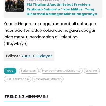
PM Thailand Anutin Sebut Presiden
Prabowo Subianto "Ikon Militer" Yang
Dihormati Kalangan Militer Negaranya
Kepala Negara menegaskan kembali dukungan
Indonesia terhadap solusi dua negara sebagai
jalan menuju perdamaian di Palestina.
(rilis/wb/yh)
Editor :
Yuris. T. Hidayat
Tags :
Pertemuan
Presiden Prabowo Subianto
Bilateral
Presiden Prancis
Emmanuel Macron
TRENDING MINGGU INI