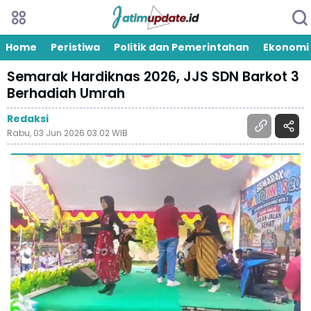
Home
Peristiwa
Politik dan Pemerintahan
Ekonomi
Semarak Hardiknas 2026, JJS SDN Barkot 3
Berhadiah Umrah
Redaksi
Rabu, 03 Jun 2026 03:02 WIB