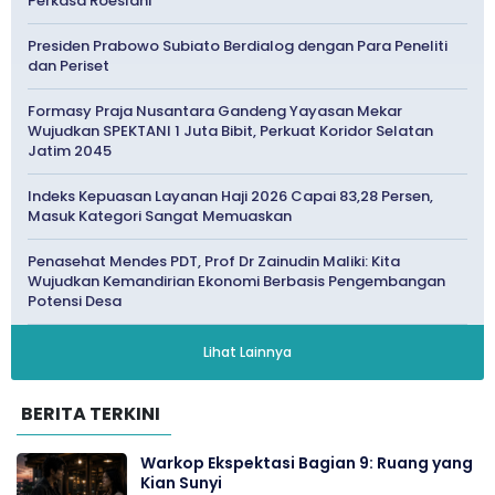
Perkasa Roeslani
Presiden Prabowo Subiato Berdialog dengan Para Peneliti
dan Periset
Formasy Praja Nusantara Gandeng Yayasan Mekar
Wujudkan SPEKTANI 1 Juta Bibit, Perkuat Koridor Selatan
Jatim 2045
Indeks Kepuasan Layanan Haji 2026 Capai 83,28 Persen,
Masuk Kategori Sangat Memuaskan
Penasehat Mendes PDT, Prof Dr Zainudin Maliki: Kita
Wujudkan Kemandirian Ekonomi Berbasis Pengembangan
Potensi Desa
Lihat Lainnya
BERITA TERKINI
Warkop Ekspektasi Bagian 9: Ruang yang
Kian Sunyi