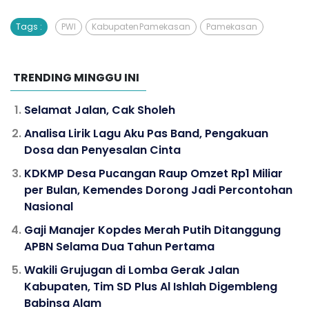
Tags :
PWI
Kabupaten Pamekasan
Pamekasan
TRENDING MINGGU INI
Selamat Jalan, Cak Sholeh
Analisa Lirik Lagu Aku Pas Band, Pengakuan
Dosa dan Penyesalan Cinta
KDKMP Desa Pucangan Raup Omzet Rp1 Miliar
per Bulan, Kemendes Dorong Jadi Percontohan
Nasional
Gaji Manajer Kopdes Merah Putih Ditanggung
APBN Selama Dua Tahun Pertama
Wakili Grujugan di Lomba Gerak Jalan
Kabupaten, Tim SD Plus Al Ishlah Digembleng
Babinsa Alam