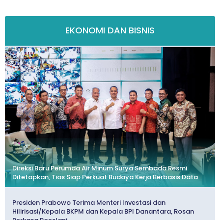
EKONOMI DAN BISNIS
Direksi Baru Perumda Air Minum Surya Sembada Resmi
Ditetapkan, Tias Siap Perkuat Budaya Kerja Berbasis Data
Presiden Prabowo Terima Menteri Investasi dan
Hilirisasi/Kepala BKPM dan Kepala BPI Danantara, Rosan