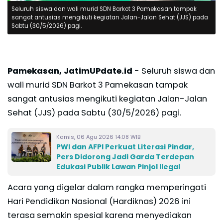
Seluruh siswa dan wali murid SDN Barkot 3 Pamekasan tampak
sangat antusias mengikuti kegiatan Jalan-Jalan Sehat (JJS) pada
Sabtu (30/5/2026) pagi.
Pamekasan, JatimUPdate.id
- Seluruh siswa dan
wali murid SDN Barkot 3 Pamekasan tampak
sangat antusias mengikuti kegiatan Jalan-Jalan
Sehat (JJS) pada Sabtu (30/5/2026) pagi.
Kamis, 06 Agu 2026 14:08 WIB
PWI dan AFPI Perkuat Literasi Pindar,
Pers Didorong Jadi Garda Terdepan
Edukasi Publik Lawan Pinjol Ilegal
Acara yang digelar dalam rangka memperingati
Hari Pendidikan Nasional (Hardiknas) 2026 ini
terasa semakin spesial karena menyediakan