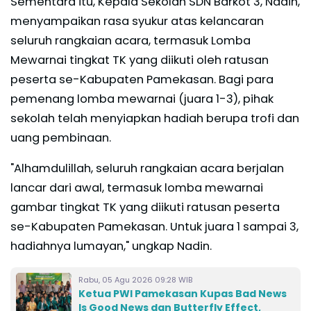
Sementara itu, Kepala Sekolah SDN Barkot 3, Nadin,
menyampaikan rasa syukur atas kelancaran
seluruh rangkaian acara, termasuk Lomba
Mewarnai tingkat TK yang diikuti oleh ratusan
peserta se-Kabupaten Pamekasan. Bagi para
pemenang lomba mewarnai (juara 1-3), pihak
sekolah telah menyiapkan hadiah berupa trofi dan
uang pembinaan.
"Alhamdulillah, seluruh rangkaian acara berjalan
lancar dari awal, termasuk lomba mewarnai
gambar tingkat TK yang diikuti ratusan peserta
se-Kabupaten Pamekasan. Untuk juara 1 sampai 3,
hadiahnya lumayan," ungkap Nadin.
Rabu, 05 Agu 2026 09:28 WIB
Ketua PWI Pamekasan Kupas Bad News
Is Good News dan Butterfly Effect,