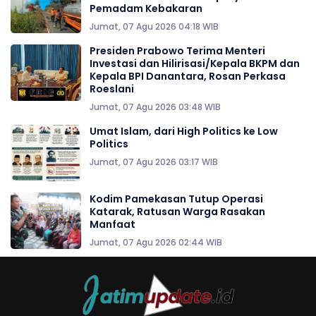
Pemadam Kebakaran
Jumat, 07 Agu 2026 04:18 WIB
Presiden Prabowo Terima Menteri
Investasi dan Hilirisasi/Kepala BKPM dan
Kepala BPI Danantara, Rosan Perkasa
Roeslani
Jumat, 07 Agu 2026 03:48 WIB
Umat Islam, dari High Politics ke Low
Politics
Jumat, 07 Agu 2026 03:17 WIB
Kodim Pamekasan Tutup Operasi
Katarak, Ratusan Warga Rasakan
Manfaat
Jumat, 07 Agu 2026 02:44 WIB