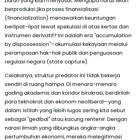
buruh yang kian menyusut. Mengapa harus lelah
berproduksi jika proses finansialisasi
(financialization) menawarkan keuntungan
berlipat-lipat lewat spekulasi di atas kertas dan
instrumen derivatif? Ini adalah era "accumulation
by dispossession"—akumulasi kekayaan melalui
perampasan hak-hak publik dan penguasaan
regulasi negara (state capture).
Celakanya, struktur predator ini tidak bekerja
sendiri di ruang hampa. Di menara-menara
gading akademis dan koridor birokrasi, berdirilah
para teknokrat dan ekonom neoliberal—yang
dalam istilah yang lebih lugas sering kita sebut
sebagai "gedibal" atau kacung rentenir. Dengan
narasi ilmiah yang dibungkus angka-angka
pertumbuhan ekonomi, mereka melegitimasi