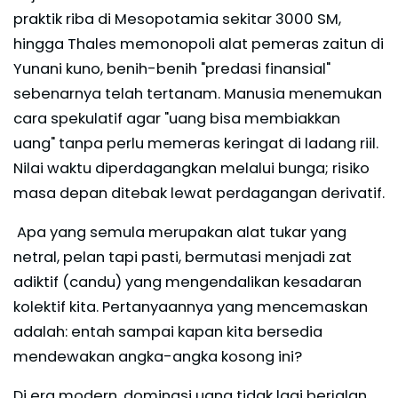
praktik riba di Mesopotamia sekitar 3000 SM,
hingga Thales memonopoli alat pemeras zaitun di
Yunani kuno, benih-benih "predasi finansial"
sebenarnya telah tertanam. Manusia menemukan
cara spekulatif agar "uang bisa membiakkan
uang" tanpa perlu memeras keringat di ladang riil.
Nilai waktu diperdagangkan melalui bunga; risiko
masa depan ditebak lewat perdagangan derivatif.
Apa yang semula merupakan alat tukar yang
netral, pelan tapi pasti, bermutasi menjadi zat
adiktif (candu) yang mengendalikan kesadaran
kolektif kita. Pertanyaannya yang mencemaskan
adalah: entah sampai kapan kita bersedia
mendewakan angka-angka kosong ini?
Di era modern, dominasi uang tidak lagi berjalan