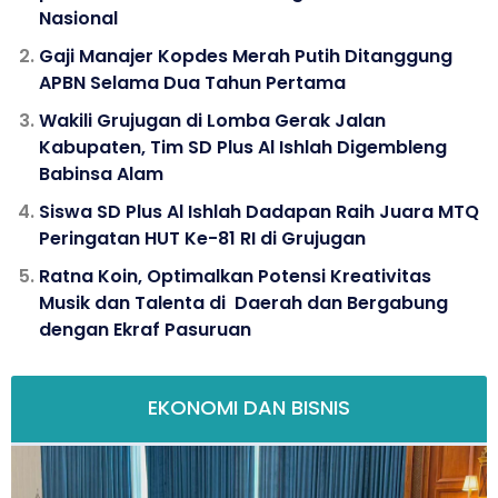
Nasional
Gaji Manajer Kopdes Merah Putih Ditanggung
APBN Selama Dua Tahun Pertama
Wakili Grujugan di Lomba Gerak Jalan
Kabupaten, Tim SD Plus Al Ishlah Digembleng
Babinsa Alam
Siswa SD Plus Al Ishlah Dadapan Raih Juara MTQ
Peringatan HUT Ke-81 RI di Grujugan
Ratna Koin, Optimalkan Potensi Kreativitas
Musik dan Talenta di Daerah dan Bergabung
dengan Ekraf Pasuruan
EKONOMI DAN BISNIS