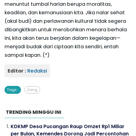
menuntut tumbal harian berupa moralitas,
keadilan, dan kemanusiaan kita. Jika nalar sehat
(akal budi) dan perlawanan kultural tidak segera
dibangkitkan untuk merobohkan menara berhala
ini, kita akan terus berjalan dalam kegelapan—
menjadi budak dari ciptaan kita sendiri, entah
sampai kapan. (*)
Editor :
Redaksi
Tags :
Uang
TRENDING MINGGU INI
KDKMP Desa Pucangan Raup Omzet Rp1 Miliar
per Bulan, Kemendes Dorong Jadi Percontohan