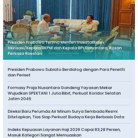
Presiden Prabowo Terima Menteri Investasi dan
Hilirisasi/Kepala BKPM dan Kepala BPI Danantara, Rosan
Perkasa Roeslani
Presiden Prabowo Subiato Berdialog dengan Para Peneliti
dan Periset
Formasy Praja Nusantara Gandeng Yayasan Mekar
Wujudkan SPEKTANI 1 Juta Bibit, Perkuat Koridor Selatan
Jatim 2045
Direksi Baru Perumda Air Minum Surya Sembada Resmi
Ditetapkan, Tias Siap Perkuat Budaya Kerja Berbasis Data
Indeks Kepuasan Layanan Haji 2026 Capai 83,28 Persen,
Masuk Kategori Sangat Memuaskan