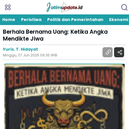
Home
Peristiwa
Politik dan Pemerintahan
Ekonomi
Berhala Bernama Uang: Ketika Angka
Mendikte Jiwa
Yuris. T. Hidayat
Minggu, 07 Jun 2026 09:35 WIB