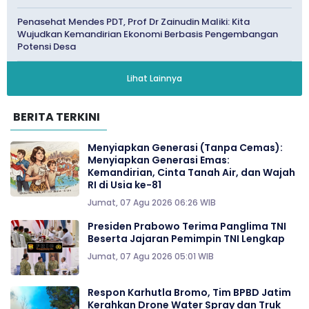
Penasehat Mendes PDT, Prof Dr Zainudin Maliki: Kita
Wujudkan Kemandirian Ekonomi Berbasis Pengembangan
Potensi Desa
Lihat Lainnya
BERITA TERKINI
Menyiapkan Generasi (Tanpa Cemas):
Menyiapkan Generasi Emas:
Kemandirian, Cinta Tanah Air, dan Wajah
RI di Usia ke-81
Jumat, 07 Agu 2026 06:26 WIB
Presiden Prabowo Terima Panglima TNI
Beserta Jajaran Pemimpin TNI Lengkap
Jumat, 07 Agu 2026 05:01 WIB
Respon Karhutla Bromo, Tim BPBD Jatim
Kerahkan Drone Water Spray dan Truk