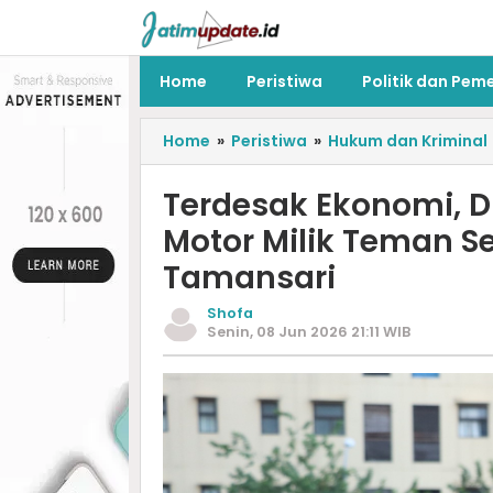
Home
Peristiwa
Politik dan Pem
Home
»
Peristiwa
»
Hukum dan Kriminal
Terdesak Ekonomi, 
Motor Milik Teman Se
Tamansari
Shofa
Senin, 08 Jun 2026 21:11 WIB