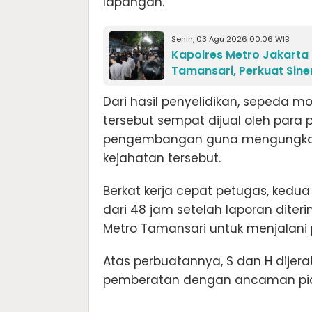
lapangan.
Senin, 03 Agu 2026 00:06 WIB
Kapolres Metro Jakarta B
Tamansari, Perkuat Sin
Dari hasil penyelidikan, sepeda mot
tersebut sempat dijual oleh para p
pengembangan guna mengungkap 
kejahatan tersebut.
Berkat kerja cepat petugas, kedu
dari 48 jam setelah laporan diter
Metro Tamansari untuk menjalani p
Atas perbuatannya, S dan H dijer
pemberatan dengan ancaman pidana