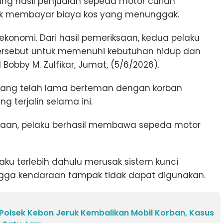
ang hasil penjualan sepeda motor curian
k membayar biaya kos yang menunggak.
ekonomi. Dari hasil pemeriksaan, kedua pelaku
rsebut untuk memenuhi kebutuhan hidup dan
Bobby M. Zulfikar, Jumat, (5/6/2026).
S yang telah lama berteman dengan korban
 terjalin selama ini.
aan, pelaku berhasil membawa sepeda motor
ku terlebih dahulu merusak sistem kunci
gga kendaraan tampak tidak dapat digunakan.
Polsek Kebon Jeruk Kembalikan Mobil Korban, Kasus