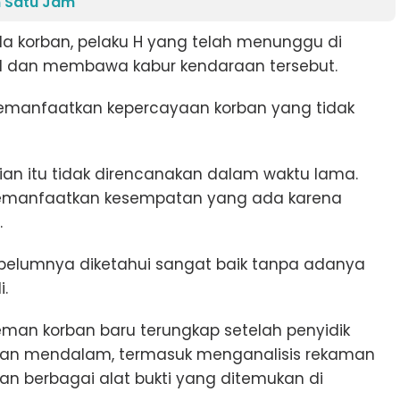
 Satu Jam
a korban, pelaku H yang telah menunggu di
il dan membawa kabur kendaraan tersebut.
memanfaatkan kepercayaan korban yang tidak
rian itu tidak direncanakan dalam waktu lama.
memanfaatkan kesempatan yang ada karena
.
belumnya diketahui sangat baik tanpa adanya
i.
man korban baru terungkap setelah penyidik
ikan mendalam, termasuk menganalisis rekaman
 berbagai alat bukti yang ditemukan di