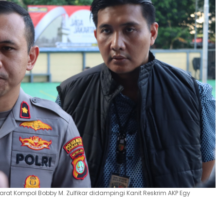
arat Kompol Bobby M. Zulfikar didampingi Kanit Reskrim AKP Egy