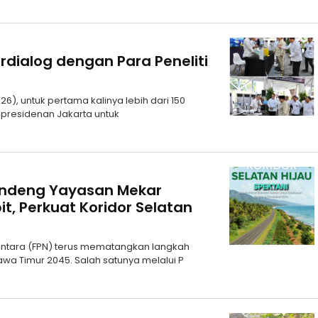
rdialog dengan Para Peneliti
6), untuk pertama kalinya lebih dari 150
epresidenan Jakarta untuk
andeng Yayasan Mekar
it, Perkuat Koridor Selatan
santara (FPN) terus mematangkan langkah
a Timur 2045. Salah satunya melalui P