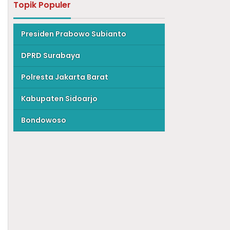
Topik Populer
Presiden Prabowo Subianto
DPRD Surabaya
Polresta Jakarta Barat
Kabupaten Sidoarjo
Bondowoso