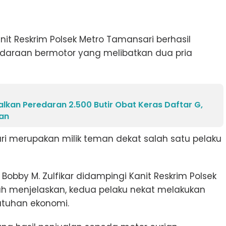
Unit Reskrim Polsek Metro Tamansari berhasil
daraan bermotor yang melibatkan dua pria
kan Peredaran 2.500 Butir Obat Keras Daftar G,
an
uri merupakan milik teman dekat salah satu pelaku
obby M. Zulfikar didampingi Kanit Reskrim Polsek
ah menjelaskan, kedua pelaku nekat melakukan
butuhan ekonomi.