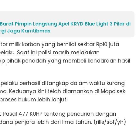
arat Pimpin Langsung Apel KRYD Blue Light 3 Pilar di
ergi Jaga Kamtibmas
or milik korban yang bernilai sekitar Rp10 juta
elaku. Saat ini polisi masih melakukan
pihak penadah yang membeli kendaraan hasil
a pelaku berhasil ditangkap dalam waktu kurang
ima. Keduanya kini telah diamankan di Mapolsek
roses hukum lebih lanjut.
at Pasal 477 KUHP tentang pencurian dengan
 penjara lebih dari lima tahun. (rilis/sof/yh)