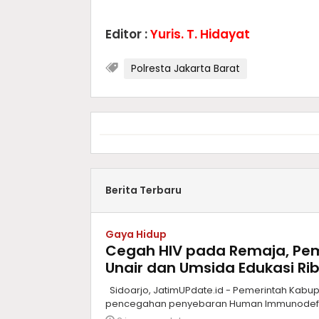
Editor :
Yuris. T. Hidayat
Polresta Jakarta Barat
Berita Terbaru
Gaya Hidup
Cegah HIV pada Remaja, Pem
Unair dan Umsida Edukasi Rib
Sidoarjo, JatimUPdate.id - Pemerintah Kab
pencegahan penyebaran Human Immunodeficie