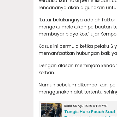
Berdasarkan hasil pemeriksaan, u
rencananya akan digunakan untu
“Latar belakangnya adalah faktor 
mengaku melakukan perbuatan te
membayar biaya kos,” ujar Kompol 
Kasus ini bermula ketika pelaku 
memanfaatkan hubungan baik yang
Dengan alasan meminjam kendar
korban.
Namun sebelum dikembalikan, pela
menggunakan alat tertentu sehin
Rabu, 05 Agu 2026 04:26 WIB
Tangis Haru Pecah Saat 