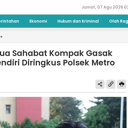
Jumat, 07 Agu 2026 0
erintahan
Ekonomi
Hukum dan Kriminal
Olah Ra
»
Dua Sahabat Kompak Gasak
ndiri Diringkus Polsek Metro