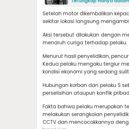
Terungkap Hanya dalam
Setelah motor dikembalikan kepad
sekitar lokasi langsung mengamb
Aksi tersebut dilakukan dengan 
menaruh curiga terhadap pelaku.
Menurut hasil penyelidikan, pencu
Kedua pelaku mengaku tergiur 
kondisi ekonomi yang sedang sulit
Hubungan korban dan pelaku S se
perselisihan ataupun konflik pribad
Fakta bahwa pelaku merupakan te
melakukan serangkaian penyelid
CCTV dan mencocokkannya dengan