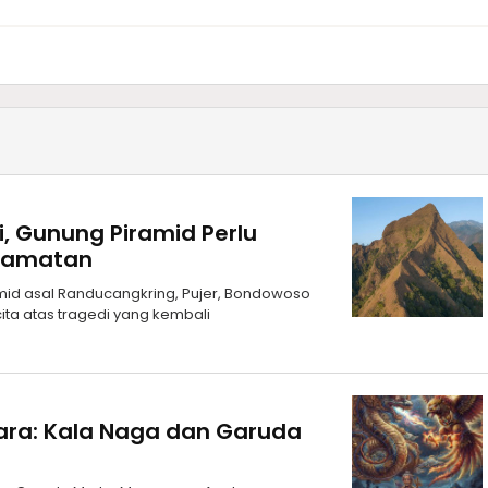
i, Gunung Piramid Perlu
elamatan
id asal Randucangkring, Pujer, Bondowoso
ita atas tragedi yang kembali
ara: Kala Naga dan Garuda