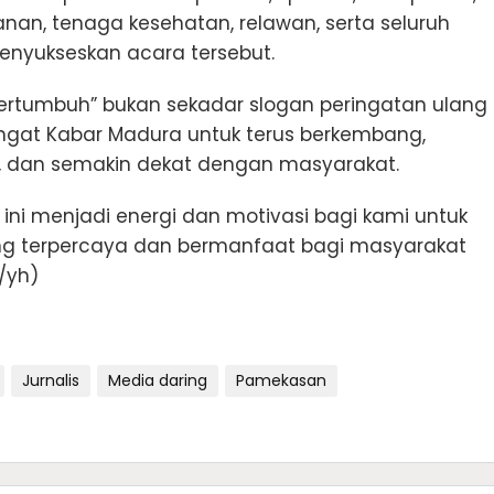
an, tenaga kesehatan, relawan, serta seluruh
menyukseskan acara tersebut.
rtumbuh” bukan sekadar slogan peringatan ulang
gat Kabar Madura untuk terus berkembang,
 dan semakin dekat dengan masyarakat.
ini menjadi energi dan motivasi bagi kami untuk
ng terpercaya dan bermanfaat bagi masyarakat
o/yh)
Jurnalis
Media daring
Pamekasan