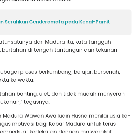
n Serahkan Cenderamata pada Kenal-Pamit
tu-satunya dari Madura itu, kata tangguh
bertahan di tengah tantangan dan tekanan
bagai proses berkembang, belajar, berbenah,
ktu ke waktu.
, tahan banting, ulet, dan tidak mudah menyerah
ekanan,” tegasnya.
bar Madura Wawan Awalludin Husna menilai usia ke-
igus motivasi bagi Kabar Madura untuk terus
n memperkuat kedekatan dengan masyarakat.