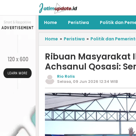
Home
Peristiwa
Politik dan Pem
Home
»
Peristiwa
»
Politik dan Pemerin
Ribuan Masyarakat I
Achsanul Qosasi: Se
Rio Rolis
Selasa, 09 Jun 2026 12:34 WIB