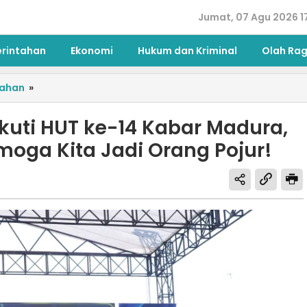
Jumat, 07 Agu 2026 1
erintahan
Ekonomi
Hukum dan Kriminal
Olah Ra
tahan
»
kuti HUT ke-14 Kabar Madura,
moga Kita Jadi Orang Pojur!