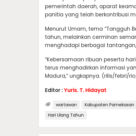
pemerintah daerah, aparat keaman
panitia yang telah berkontribusi 
Menurut Umam, tema “Tangguh Be
tahun, melainkan cerminan seman
menghadapi berbagai tantangan,
“Kebersamaan ribuan peserta hari 
terus menghadirkan informasi ya
Madura,” ungkapnya. (rilis/febri/ri
Editor :
Yuris. T. Hidayat
wartawan
Kabupaten Pamekasan
Hari Ulang Tahun