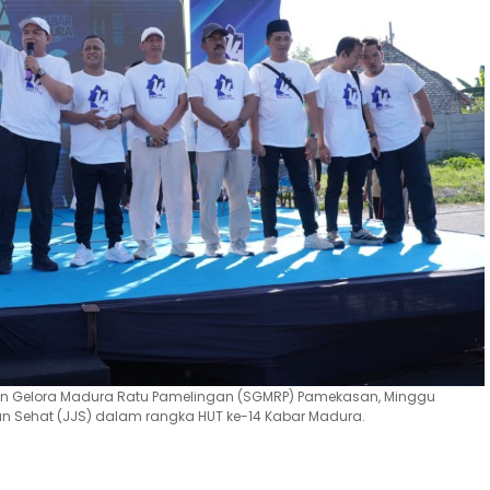
 Gelora Madura Ratu Pamelingan (SGMRP) Pamekasan, Minggu
lan Sehat (JJS) dalam rangka HUT ke-14 Kabar Madura.