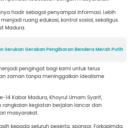
nya hadir sebagai penyampai informasi. Lebih
enjadi ruang edukasi, kontrol sosial, sekaligus
at Madura.
 Serukan Gerakan Pengibaran Bendera Merah Putih
njadi pengingat bagi kami untuk terus
an zaman tanpa meninggalkan idealisme
ke-14 Kabar Madura, Khoyrul Umam Syarif,
 rangkaian kegiatan berjalan lancar dan
ri masyarakat.
ih kepada seluruh peserta, sponsor, Forkopimda,