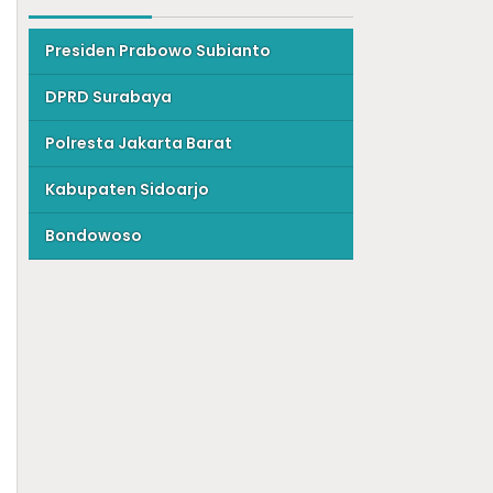
Presiden Prabowo Subianto
DPRD Surabaya
Polresta Jakarta Barat
Kabupaten Sidoarjo
Bondowoso