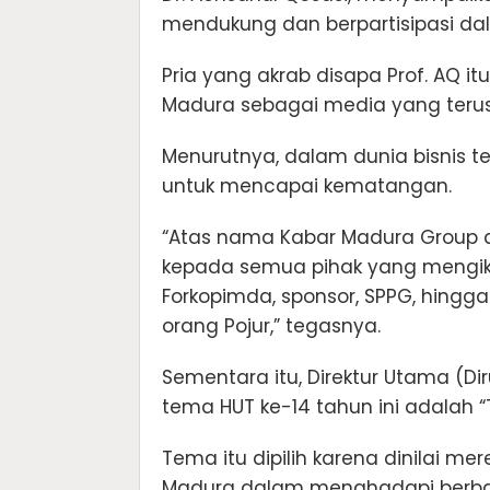
mendukung dan berpartisipasi da
Pria yang akrab disapa Prof. AQ 
Madura sebagai media yang terus
Menurutnya, dalam dunia bisnis t
untuk mencapai kematangan.
“Atas nama Kabar Madura Group d
kepada semua pihak yang mengikuti
Forkopimda, sponsor, SPPG, hingg
orang Pojur,” tegasnya.
Sementara itu, Direktur Utama (D
tema HUT ke-14 tahun ini adalah 
Tema itu dipilih karena dinilai 
Madura dalam menghadapi berbag