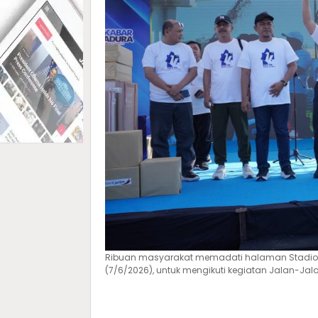
Ribuan masyarakat memadati halaman Stadion
(7/6/2026), untuk mengikuti kegiatan Jalan-Ja