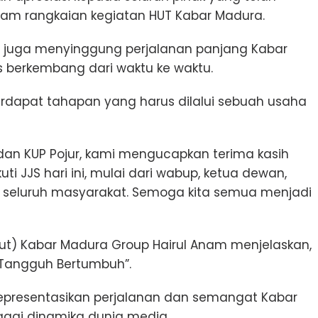
lam rangkaian kegiatan HUT Kabar Madura.
itu juga menyinggung perjalanan panjang Kabar
 berkembang dari waktu ke waktu.
erdapat tahapan yang harus dilalui sebuah usaha
an KUP Pojur, kami mengucapkan terima kasih
 JJS hari ini, mulai dari wabup, ketua dewan,
a seluruh masyarakat. Semoga kita semua menjadi
irut) Kabar Madura Group Hairul Anam menjelaskan,
“Tangguh Bertumbuh”.
merepresentasikan perjalanan dan semangat Kabar
ai dinamika dunia media.