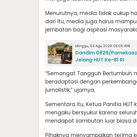
Menurutnya, media tidak cukup ha
dari itu, media juga harus mampu m
jembatan bagi aspirasi masyarak
Minggu, 02 Agu 2026 05:08 WIB
Dandim 0826/Pamekasan
Jelang HUT Ke-81 RI
“Semangat Tangguh Bertumbuh me
beradaptasi dengan perkembang
jurnalistik,” ujarnya.
Sementara itu, Ketua Panitia HUT 
mengaku bersyukur karena seluruh
mendapat sambutan luar biasa da
Pihaknya menyampaikan terima kas