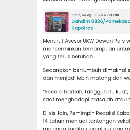
Senin, 03 Agu 2026 04:21 WIB
Dandim 0826/Pamekasa
Kapolres
Menurut Asesor UKW Dewan Pers sa
mencerminkan kemampuan untuk 
yang terus berubah.
Sedangkan bertumbuh dimaknai se
dan menjadi lebih matang dari wa
“Secara harfiah, tangguh itu kuat
saat menghadapi masalah atau t
Di sisi lain, Pemimpin Redaksi Ka
14 tahun menjadi tantangan sekal
menjaga kualitas jurnalistik da