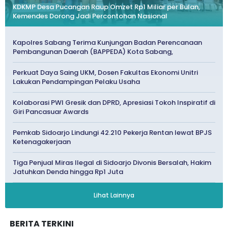
KDKMP Desa Pucangan Raup Omzet Rp1 Miliar per Bulan,
Kemendes Dorong Jadi Percontohan Nasional
Kapolres Sabang Terima Kunjungan Badan Perencanaan
Pembangunan Daerah (BAPPEDA) Kota Sabang,
Perkuat Daya Saing UKM, Dosen Fakultas Ekonomi Unitri
Lakukan Pendampingan Pelaku Usaha
Kolaborasi PWI Gresik dan DPRD, Apresiasi Tokoh Inspiratif di
Giri Pancasuar Awards
Pemkab Sidoarjo Lindungi 42.210 Pekerja Rentan lewat BPJS
Ketenagakerjaan
Tiga Penjual Miras Ilegal di Sidoarjo Divonis Bersalah, Hakim
Jatuhkan Denda hingga Rp1 Juta
Lihat Lainnya
BERITA TERKINI