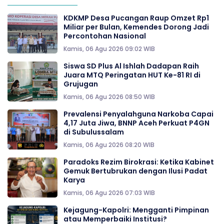
KDKMP Desa Pucangan Raup Omzet Rp1
Miliar per Bulan, Kemendes Dorong Jadi
Percontohan Nasional
Kamis, 06 Agu 2026 09:02 WIB
Siswa SD Plus Al Ishlah Dadapan Raih
Juara MTQ Peringatan HUT Ke-81 RI di
Grujugan
Kamis, 06 Agu 2026 08:50 WIB
Prevalensi Penyalahguna Narkoba Capai
4,17 Juta Jiwa, BNNP Aceh Perkuat P4GN
di Subulussalam
Kamis, 06 Agu 2026 08:20 WIB
Paradoks Rezim Birokrasi: Ketika Kabinet
Gemuk Bertubrukan dengan Ilusi Padat
Karya
Kamis, 06 Agu 2026 07:03 WIB
Kejagung-Kapolri: Mengganti Pimpinan
atau Memperbaiki Institusi?