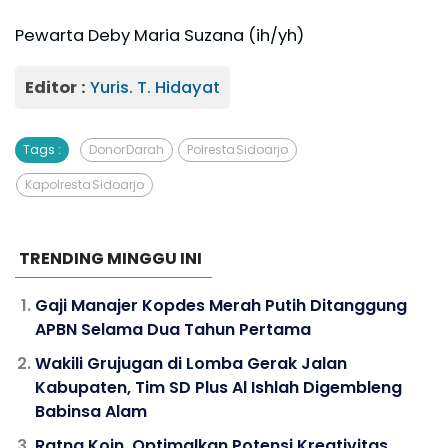
Pewarta Deby Maria Suzana (ih/yh)
Editor :
Yuris. T. Hidayat
Tags :
Donor Darah
Polresta Sidoarjo
Kapolresta Sidoarjo
TRENDING MINGGU INI
Gaji Manajer Kopdes Merah Putih Ditanggung
APBN Selama Dua Tahun Pertama
Wakili Grujugan di Lomba Gerak Jalan
Kabupaten, Tim SD Plus Al Ishlah Digembleng
Babinsa Alam
Ratna Koin, Optimalkan Potensi Kreativitas