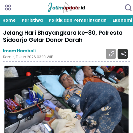
Home
Peristiwa
Politik dan Pemerintahan
Ekonomi
Jelang Hari Bhayangkara ke-80, Polresta
Sidoarjo Gelar Donor Darah
Imam Hambali
Kamis, 11 Jun 2026 03:10 WIB