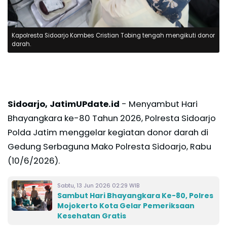
Kapolresta Sidoarjo Kombes Cristian Tobing tengah mengikuti donor
darah.
Sidoarjo, JatimUPdate.id
- Menyambut Hari
Bhayangkara ke-80 Tahun 2026, Polresta Sidoarjo
Polda Jatim menggelar kegiatan donor darah di
Gedung Serbaguna Mako Polresta Sidoarjo, Rabu
(10/6/2026).
Sabtu, 13 Jun 2026 02:29 WIB
Sambut Hari Bhayangkara Ke-80, Polres
Mojokerto Kota Gelar Pemeriksaan
Kesehatan Gratis