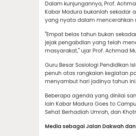
Dalam kunjungannya, Prof. Achma
Kabar Madura bukanlah sekadar an
yang nyata dalam mencerahkan 
"Empat belas tahun bukan sekadar
jejak pengabdian yang telah men
masyarakat," ujar Prof. Achmad Muh
Guru Besar Sosiologi Pendidikan 
penuh atas rangkaian kegiatan po
menyambut hari jadinya tahun ini
Beberapa agenda yang dinilai sa
lain Kabar Madura Goes to Campus
Sehat Berhadiah Umrah, dan Khotm
Media sebagai Jalan Dakwah dan 