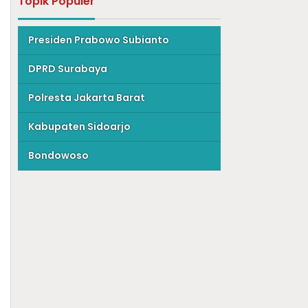
Topik Populer
Presiden Prabowo Subianto
DPRD Surabaya
Polresta Jakarta Barat
Kabupaten Sidoarjo
Bondowoso