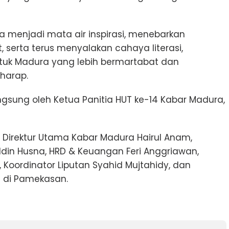
 menjadi mata air inspirasi, menebarkan
serta terus menyalakan cahaya literasi,
tuk Madura yang lebih bermartabat dan
 harap.
ngsung oleh Ketua Panitia HUT ke-14 Kabar Madura,
h Direktur Utama Kabar Madura Hairul Anam,
in Husna, HRD & Keuangan Feri Anggriawan,
 Koordinator Liputan Syahid Mujtahidy, dan
 di Pamekasan.