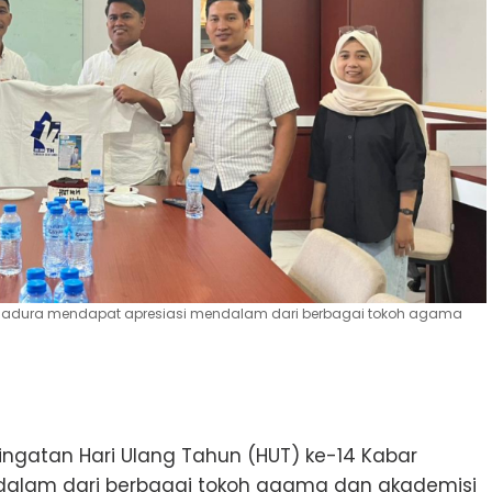
r Madura mendapat apresiasi mendalam dari berbagai tokoh agama
ingatan Hari Ulang Tahun (HUT) ke-14 Kabar
alam dari berbagai tokoh agama dan akademisi