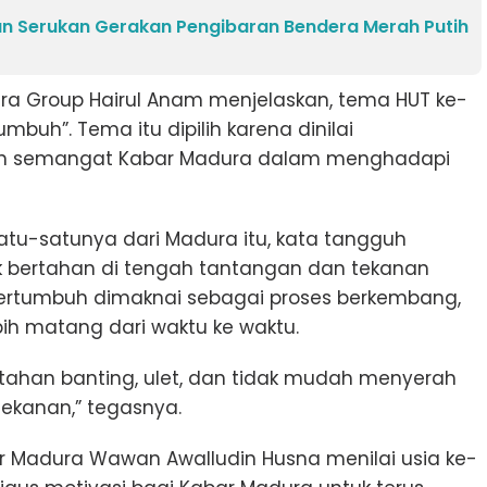
 Serukan Gerakan Pengibaran Bendera Merah Putih
ura Group Hairul Anam menjelaskan, tema HUT ke-
mbuh”. Tema itu dipilih karena dinilai
dan semangat Kabar Madura dalam menghadapi
tu-satunya dari Madura itu, kata tangguh
bertahan di tengah tantangan dan tekanan
ertumbuh dimaknai sebagai proses berkembang,
bih matang dari waktu ke waktu.
, tahan banting, ulet, dan tidak mudah menyerah
ekanan,” tegasnya.
bar Madura Wawan Awalludin Husna menilai usia ke-