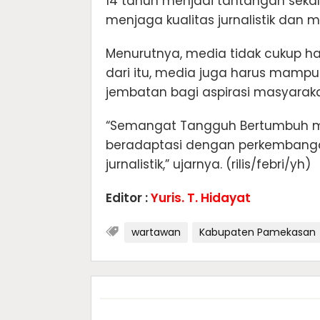
14 tahun menjadi tantangan sekal
menjaga kualitas jurnalistik da
Menurutnya, media tidak cukup ha
dari itu, media juga harus mampu m
jembatan bagi aspirasi masyarak
“Semangat Tangguh Bertumbuh me
beradaptasi dengan perkembang
jurnalistik,” ujarnya. (rilis/febri/yh)
Editor :
Yuris. T. Hidayat
wartawan
Kabupaten Pamekasan