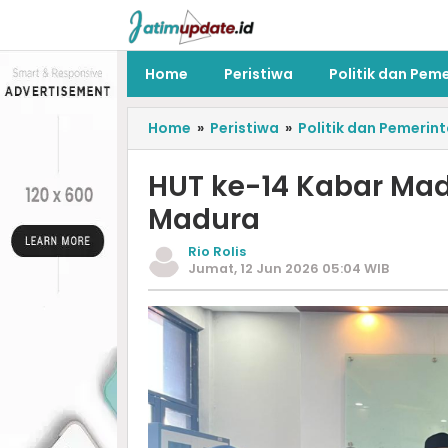
Home
Peristiwa
Politik dan Pem
Home
»
Peristiwa
»
Politik dan Pemerin
HUT ke-14 Kabar Madu
Madura
Rio Rolis
Jumat, 12 Jun 2026 05:04 WIB