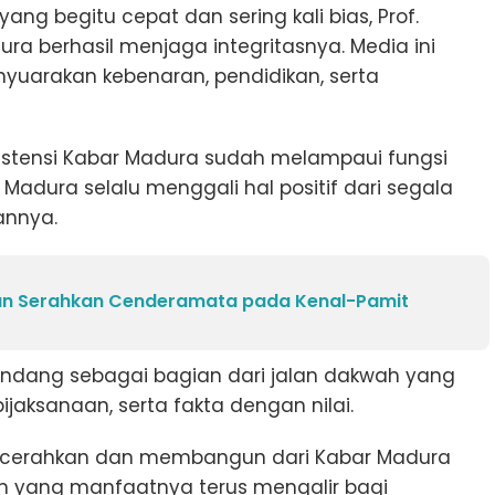
yang begitu cepat dan sering kali bias, Prof.
ra berhasil menjaga integritasnya. Media ini
nyuarakan kebenaran, pendidikan, serta
ksistensi Kabar Madura sudah melampaui fungsi
Madura selalu menggali hal positif dari segala
annya.
n Serahkan Cenderamata pada Kenal-Pamit
andang sebagai bagian dari jalan dakwah yang
aksanaan, serta fakta dengan nilai.
mencerahkan dan membangun dari Kabar Madura
kan yang manfaatnya terus mengalir bagi