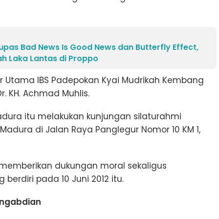
pas Bad News Is Good News dan Butterfly Effect,
 Laka Lantas di Proppo
tur Utama IBS Padepokan Kyai Mudrikah Kembang
r. KH. Achmad Muhlis.
adura itu melakukan kunjungan silaturahmi
 Madura di Jalan Raya Panglegur Nomor 10 KM 1,
 memberikan dukungan moral sekaligus
berdiri pada 10 Juni 2012 itu.
engabdian