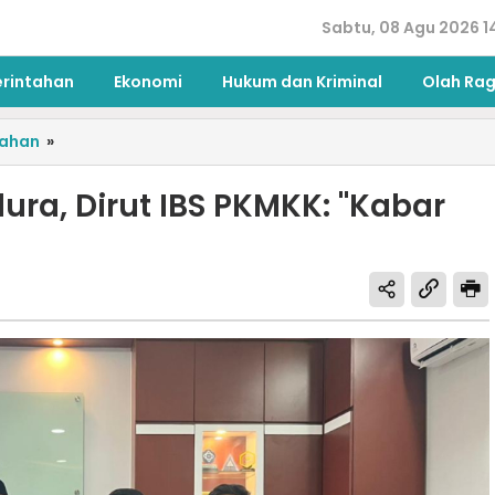
Sabtu, 08 Agu 2026 1
erintahan
Ekonomi
Hukum dan Kriminal
Olah Ra
tahan
»
ra, Dirut IBS PKMKK: "Kabar