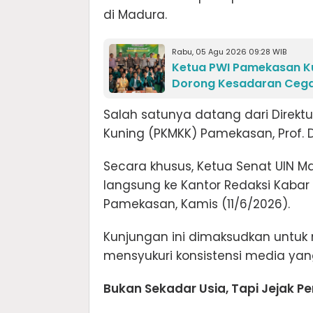
di Madura.
Rabu, 05 Agu 2026 09:28 WIB
Ketua PWI Pamekasan Ku
Dorong Kesadaran Cegah
Salah satunya datang dari Direk
Kuning (PKMKK) Pamekasan, Prof. D
Secara khusus, Ketua Senat UIN M
langsung ke Kantor Redaksi Kabar
Pamekasan, Kamis (11/6/2026).
Kunjungan ini dimaksudkan untuk
mensyukuri konsistensi media yang 
Bukan Sekadar Usia, Tapi Jejak P