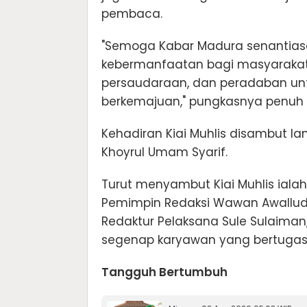
pembaca.
"Semoga Kabar Madura senantiasa
kebermanfaatan bagi masyarakat, 
persaudaraan, dan peradaban un
berkemajuan," pungkasnya penuh
Kehadiran Kiai Muhlis disambut la
Khoyrul Umam Syarif.
Turut menyambut Kiai Muhlis iala
Pemimpin Redaksi Wawan Awalludd
Redaktur Pelaksana Sule Sulaiman,
segenap karyawan yang bertugas
Tangguh Bertumbuh