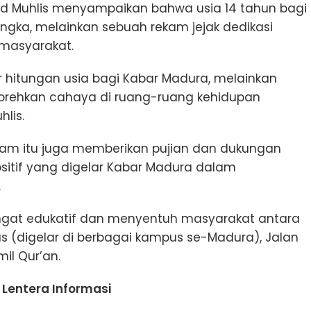
d Muhlis menyampaikan bahwa usia 14 tahun bagi
gka, melainkan sebuah rekam jejak dedikasi
masyarakat.
 hitungan usia bagi Kabar Madura, melainkan
orehkan cahaya di ruang-ruang kehidupan
lis.
Islam itu juga memberikan pujian dan dukungan
sitif yang digelar Kabar Madura dalam
.
ngat edukatif dan menyentuh masyarakat antara
 (digelar di berbagai kampus se-Madura), Jalan
il Qur’an.
Lentera Informasi