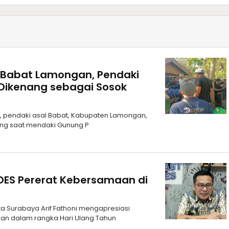
 Babat Lamongan, Pendaki
Dikenang sebagai Sosok
1), pendaki asal Babat, Kabupaten Lamongan,
ang saat mendaki Gunung P
UDES Pererat Kebersamaan di
a Surabaya Arif Fathoni mengapresiasi
an dalam rangka Hari Ulang Tahun