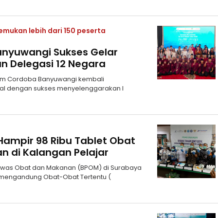
mukan lebih dari 150 peserta
anyuwangi Sukses Gelar
an Delegasi 12 Negara
slam Cordoba Banyuwangi kembali
nal dengan sukses menyelenggarakan I
ampir 98 Ribu Tablet Obat
n di Kalangan Pelajar
gawas Obat dan Makanan (BPOM) di Surabaya
 mengandung Obat-Obat Tertentu (