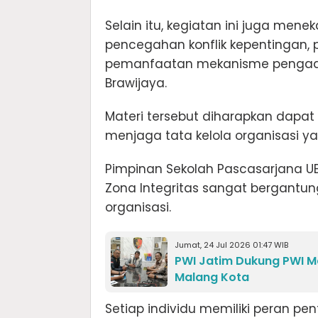
Selain itu, kegiatan ini juga mene
pencegahan konflik kepentingan, 
pemanfaatan mekanisme pengaduan
Brawijaya.
Materi tersebut diharapkan dapa
menjaga tata kelola organisasi ya
Pimpinan Sekolah Pascasarjana 
Zona Integritas sangat bergantung
organisasi.
Jumat, 24 Jul 2026 01:47 WIB
PWI Jatim Dukung PWI M
Malang Kota
Setiap individu memiliki peran p