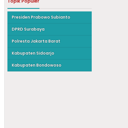
Topik Populer
Presiden Prabowo Subianto
DPRD Surabaya
Polresta Jakarta Barat
Kabupaten Sidoarjo
Kabupaten Bondowoso