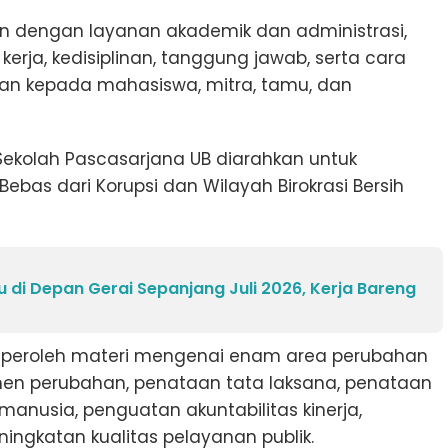
tan dengan layanan akademik dan administrasi,
kerja, kedisiplinan, tanggung jawab, serta cara
an kepada mahasiswa, mitra, tamu, dan
Sekolah Pascasarjana UB diarahkan untuk
bas dari Korupsi dan Wilayah Birokrasi Bersih
 di Depan Gerai Sepanjang Juli 2026, Kerja Bareng
memperoleh materi mengenai enam area perubahan
emen perubahan, penataan tata laksana, penataan
nusia, penguatan akuntabilitas kinerja,
ngkatan kualitas pelayanan publik.