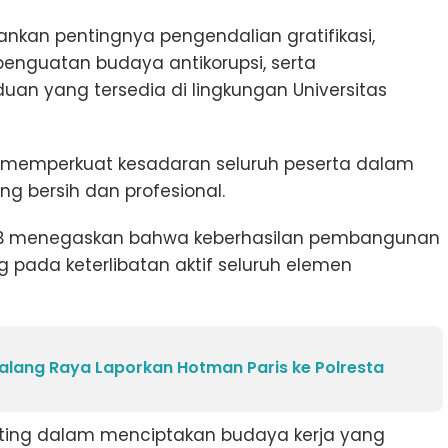
kankan pentingnya pengendalian gratifikasi,
penguatan budaya antikorupsi, serta
 yang tersedia di lingkungan Universitas
t memperkuat kesadaran seluruh peserta dalam
ng bersih dan profesional.
UB menegaskan bahwa keberhasilan pembangunan
 pada keterlibatan aktif seluruh elemen
alang Raya Laporkan Hotman Paris ke Polresta
enting dalam menciptakan budaya kerja yang