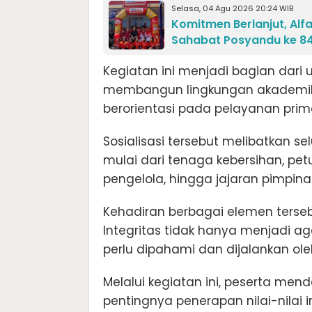
Selasa, 04 Agu 2026 20:24 WIB
Komitmen Berlanjut, Al
Sahabat Posyandu ke 84 
Kegiatan ini menjadi bagian da
membangun lingkungan akademik y
berorientasi pada pelayanan prim
Sosialisasi tersebut melibatkan se
mulai dari tenaga kebersihan, pe
pengelola, hingga jajaran pimpina
Kehadiran berbagai elemen ter
Integritas tidak hanya menjadi age
perlu dipahami dan dijalankan ole
Melalui kegiatan ini, peserta 
pentingnya penerapan nilai-nilai 