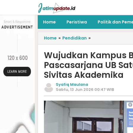
Home
Peristiwa
Politik dan Pem
Home
»
Pendidikan
»
Wujudkan Kampus Ber
Pascasarjana UB Sa
Sivitas Akademika
Syafiq Maulana
Sabtu, 13 Jun 2026 00:47 WIB