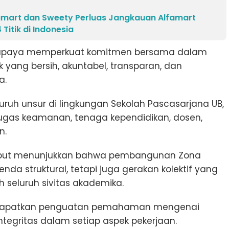
famart dan Sweety Perluas Jangkauan Alfamart
Titik di Indonesia
ri upaya memperkuat komitmen bersama dalam
ang bersih, akuntabel, transparan, dan
a.
luruh unsur di lingkungan Sekolah Pascasarjana UB,
tugas keamanan, tenaga kependidikan, dosen,
n.
sebut menunjukkan bahwa pembangunan Zona
nda struktural, tetapi juga gerakan kolektif yang
h seluruh sivitas akademika.
mendapatkan penguatan pemahaman mengenai
integritas dalam setiap aspek pekerjaan.