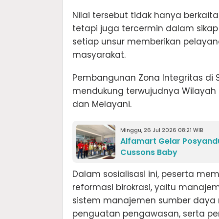
Nilai tersebut tidak hanya berkai
tetapi juga tercermin dalam sikap 
setiap unsur memberikan pelayan
masyarakat.
Pembangunan Zona Integritas di 
mendukung terwujudnya Wilayah Be
dan Melayani.
Minggu, 26 Jul 2026 08:21 WIB
Alfamart Gelar Posyandu
Cussons Baby
Dalam sosialisasi ini, peserta 
reformasi birokrasi, yaitu manaj
sistem manajemen sumber daya ma
penguatan pengawasan, serta peni