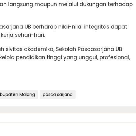
yanan langsung maupun melalui dukungan terhadap
scasarjana UB berharap nilai-nilai integritas dapat
rja sehari-hari.
 sivitas akademika, Sekolah Pascasarjana UB
lola pendidikan tinggi yang unggul, profesional,
bupaten Malang
pasca sarjana