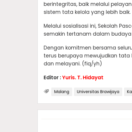
berintegritas, baik melalui pela
sistem tata kelola yang lebih baik.
Melalui sosialisasi ini, Sekolah Pa
semakin tertanam dalam budaya ke
Dengan komitmen bersama seluruh
terus berupaya mewujudkan tata ke
dan melayani. (fiq/yh)
Editor :
Yuris. T. Hidayat
Malang
Universitas Brawijaya
Ka