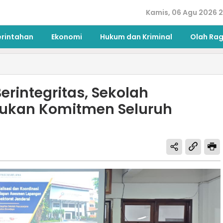
Kamis, 06 Agu 2026 2
erintahan
Ekonomi
Hukum dan Kriminal
Olah Ra
integritas, Sekolah
tukan Komitmen Seluruh