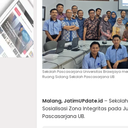
Sekolah Pascasarjana Universitas Brawijaya men
Ruang Sidang Sekolah Pascasarjana UB.
Malang, JatimUPdate.id
– Sekolah
Sosialisasi Zona Integritas pada 
Pascasarjana UB.