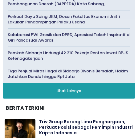
Pembangunan Daerah (BAPPEDA) Kota Sabang,
Perkuat Daya Saing UKM, Dosen Fakultas Ekonomi Unitri
Lakukan Pendampingan Pelaku Usaha
Kolaborasi PWI Gresik dan DPRD, Apresiasi Tokoh Inspiratif di
Giri Pancasuar Awards
Pemkab Sidoarjo Lindungi 42.210 Pekerja Rentan lewat BPJS
Ketenagakerjaan
Tiga Penjual Miras Ilegal di Sidoarjo Divonis Bersalah, Hakim
Jatuhkan Denda hingga Rp1 Juta
Lihat Lainnya
BERITA TERKINI
Triv Group Borong Lima Penghargaan,
Perkuat Posisi sebagai Pemimpin Industri
Kripto Indonesia