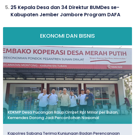
25 Kepala Desa dan 34 Direktur BUMDes se-
Kabupaten Jember Jambore Program DAFA
EKONOMI DAN BISNIS
KDKMP Desa Pucangan Raup Omzet Rp1 Miliar per Bulan,
Kemendes Dorong Jadi Percontohan Nasional
Kapolres Sabang Terima Kunjungan Badan Perencanaan