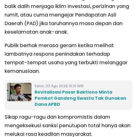
balik dalih menjaga iklim investasi, perizinan yang
rumit, atau cuma mengejar Pendapatan Asli
Daerah (PAD) jika taruhannya masa depan dan
keselamatan anak-anak.
Publik berhak merasa geram ketika melihat
lambatnya respons penindakan terhadap
tempat-tempat usaha yang terbukti melanggar
kemanusiaan.
Senin, 03 Agu 2026 15:31 WIB
Revitalisasi Pasar Baktiono Minta
Pemkot Gandeng Swasta Tak Gunakan
Dana APBD
Sikap ragu-ragu dan kompromistis dalam
mengeksekusi sanksi penutupan total hanya akan
melukai rasa keadilan masyarakat.