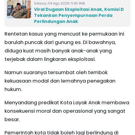
Selasa, 04 Agu 2026 11:43 WIB
Viral Dugaan Eksploitasi Anak, Komisi D
Tekankan Penyempurnaan Perda
Perlindungan Anak
Rentetan kasus yang mencuat ke permukaan ini
barulah puncak dari gunung es. Di bawahnya,
diduga kuat masih banyak anak-anak yang
terjebak dalam lingkaran eksploitasi.
Namun suaranya tersumbat oleh tembok
kekuasaan modal dan lemahnya penegakan
hukum.
Menyandang predikat Kota Layak Anak membawa
konsekuensi moral dan operasional yang sangat
besar.
Pemerintah kota tidak boleh lagi berlindung di