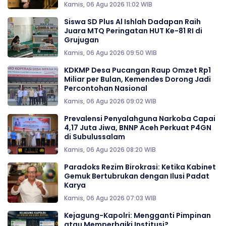
Kamis, 06 Agu 2026 11:02 WIB
Siswa SD Plus Al Ishlah Dadapan Raih
Juara MTQ Peringatan HUT Ke-81 RI di
Grujugan
Kamis, 06 Agu 2026 09:50 WIB
KDKMP Desa Pucangan Raup Omzet Rp1
Miliar per Bulan, Kemendes Dorong Jadi
Percontohan Nasional
Kamis, 06 Agu 2026 09:02 WIB
Prevalensi Penyalahguna Narkoba Capai
4,17 Juta Jiwa, BNNP Aceh Perkuat P4GN
di Subulussalam
Kamis, 06 Agu 2026 08:20 WIB
Paradoks Rezim Birokrasi: Ketika Kabinet
Gemuk Bertubrukan dengan Ilusi Padat
Karya
Kamis, 06 Agu 2026 07:03 WIB
Kejagung-Kapolri: Mengganti Pimpinan
atau Memperbaiki Institusi?