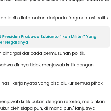
ma lebih diutamakan daripada fragmentasi politik.
t Presiden Prabowo Subianto "Ikon Militer" Yang
ter Negaranya
 dihargai daripada permusuhan politik.
hwa dirinya tidak menjawab kritik dengan
hasil kerja nyata yang bisa diukur semua pihak
enjawab kritik bukan dengan retorika, melainkan
kur oleh siapa pun, di mana pun," lanjutnya.