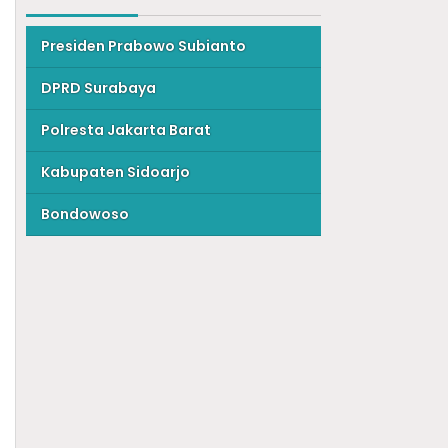
Presiden Prabowo Subianto
DPRD Surabaya
Polresta Jakarta Barat
Kabupaten Sidoarjo
Bondowoso