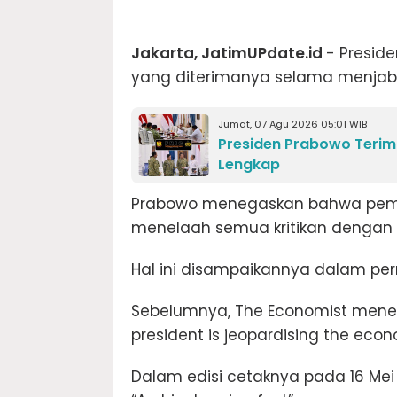
Jakarta, JatimUPdate.id
- Preside
yang diterimanya selama menjaba
Jumat, 07 Agu 2026 05:01 WIB
Presiden Prabowo Terim
Lengkap
Prabowo menegaskan bahwa pemer
menelaah semua kritikan dengan
Hal ini disampaikannya dalam per
Sebelumnya, The Economist menerbi
president is jeopardising the ec
Dalam edisi cetaknya pada 16 Mei 