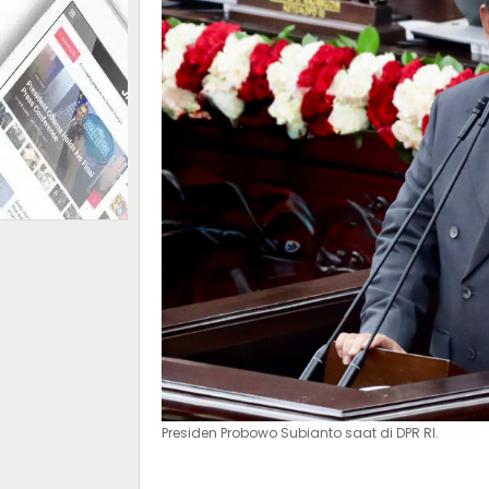
Presiden Probowo Subianto saat di DPR RI.