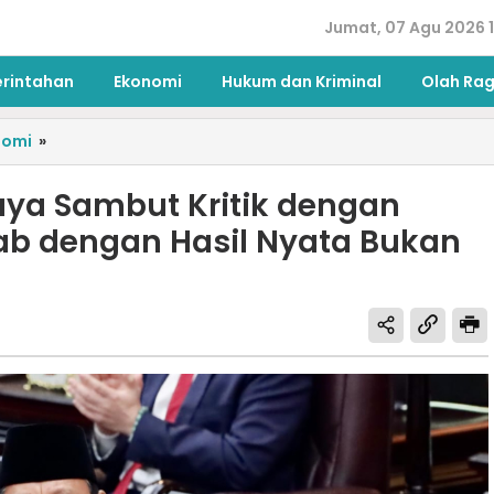
Jumat, 07 Agu 2026 1
erintahan
Ekonomi
Hukum dan Kriminal
Olah Ra
nomi
»
aya Sambut Kritik dengan
b dengan Hasil Nyata Bukan