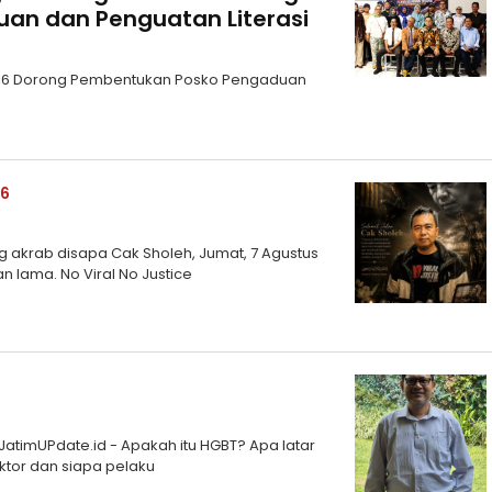
an dan Penguatan Literasi
ta 16 Dorong Pembentukan Posko Pengaduan
26
akrab disapa Cak Sholeh, Jumat, 7 Agustus
n lama. No Viral No Justice
n
 JatimUPdate.id - Apakah itu HGBT? Apa latar
tor dan siapa pelaku