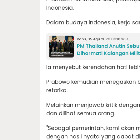
Indonesia.
Dalam budaya Indonesia, kerja sa
Rabu, 05 Agu 2026 06:18 WIB
PM Thailand Anutin Sebu
Dihormati Kalangan Mili
Ia menyebut kerendahan hati lebih
Prabowo kemudian menegaskan ba
retorika.
Melainkan menjawab kritik dengan 
dan dilihat semua orang.
"Sebagai pemerintah, kami akan m
dengan hasil nyata yang dapat diu