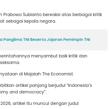
n Prabowo Subianto bereaksi atas berbagai kritik
t sebagai kepala negara.
a Panglima TNI Beserta Jajaran Pemimpin TNI
intahannya menyambut baik kritik dan
 seksama.
nyataan di Majalah The Economist.
tkan artikel panjang berjudul “Indonesia’s
onomy and democracy”.
2026, artikel itu muncul dengan judul