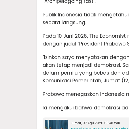
“Archipelagoing fast”.
Publik Indonesia tidak mengetahu
secara langsung.
Pada 10 Juni 2026, The Economist 
dengan judul “President Prabowo S
"Izinkan saya menyatakan dengan 
akan tetap menjadi demokrasi. Saya
dalam pemilu yang bebas dan adil
Komunikasi Pemerintah, Jumat (12
Prabowo menegaskan Indonesia m
Ia mengakui bahwa demokrasi adal
Jumat, 07 Agu 2026 03:48 WIB