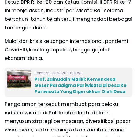
Ketua DPR RI ke-20 dan Ketua Komisi III DPR RI ke-7
ini menjelaskan, industri pariwisata Bali selama
bertahun-tahun telah teruji menghadapi berbagai
tantangan dunia.
Mulai dari krisis keuangan internasional, pandemi
Covid-19, konflik geopolitik, hingga gejolak
ekonomi dunia.
Sabtu, 25 Jul 2026 10:36 WIB
Prof. Zainuddin Maliki: Kemendesa
Geser Paradigma Pariwisata di Desa Ke
Pariwisata Yang Digerakkan Oleh Desa
Pengalaman tersebut membuat para pelaku
industri wisata di Bali lebih adaptif dalam
menyusun strategi pemasaran, diversifikasi pasar
wisatawan, serta meningkatkan kualitas layanan