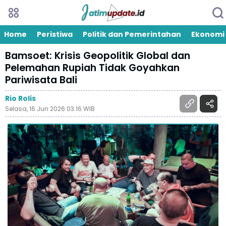
Home
Peristiwa
Politik dan Pemerintahan
Ekonomi
Bamsoet: Krisis Geopolitik Global dan
Pelemahan Rupiah Tidak Goyahkan
Pariwisata Bali
Rio Rolis
Selasa, 16 Jun 2026 03:16 WIB