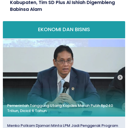
Kabupaten, Tim SD Plus Al Ishlah Digembleng
Babinsa Alam
EKONOMI DAN BISNIS
Pemerintah Tanggung Utang Kopdes Merah Putih Rp240
Triliun, Dicicil 6 Tahun
Menko Polkam Djamari Minta LPM Jadi Penggerak Program