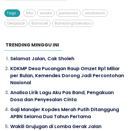
Tags :
BALI
wisata
pariwisata
wisatawan
Denpasar
Bamsoet
Bambang Soesatyo
TRENDING MINGGU INI
Selamat Jalan, Cak Sholeh
KDKMP Desa Pucangan Raup Omzet Rp1 Miliar
per Bulan, Kemendes Dorong Jadi Percontohan
Nasional
Analisa Lirik Lagu Aku Pas Band, Pengakuan
Dosa dan Penyesalan Cinta
Gaji Manajer Kopdes Merah Putih Ditanggung
APBN Selama Dua Tahun Pertama
Wakili Grujugan di Lomba Gerak Jalan