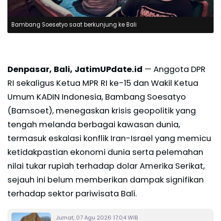
Bambang Soesetyo saat berkunjung ke Bali
Denpasar, Bali, JatimUPdate.id
— Anggota DPR
RI sekaligus Ketua MPR RI ke-15 dan Wakil Ketua
Umum KADIN Indonesia, Bambang Soesatyo
(Bamsoet), menegaskan krisis geopolitik yang
tengah melanda berbagai kawasan dunia,
termasuk eskalasi konflik Iran-Israel yang memicu
ketidakpastian ekonomi dunia serta pelemahan
nilai tukar rupiah terhadap dolar Amerika Serikat,
sejauh ini belum memberikan dampak signifikan
terhadap sektor pariwisata Bali.
Jumat, 07 Agu 2026 17:04 WIB