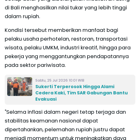
di Bali menghasilkan nilai tukar yang lebih tinggi
dalam rupiah.
Kondisi tersebut memberikan manfaat bagi
pelaku usaha perhotelan, restoran, transportasi
wisata, pelaku UMKM, industri kreatif, hingga para
pekerja yang menggantungkan pendapatannya
pada sektor pariwisata.
Sabtu, 25 Jul 2026 10:01 WIB
Sukerti Terperosok Hingga Alami
Cedera Kaki, Tim SAR Gabungan Bantu
Evakuasi
"Selama inflasi dalam negeri tetap terjaga dan
stabilitas keamanan nasional dapat
dipertahankan, pelemahan rupiah justru dapat
menjadi momentum untuk meningkatkan daya