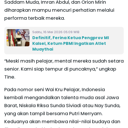
Saddam Muda, Imran Abdul, dan Orion Mirin
diharapkan mampu mencuri perhatian melalui
performa terbaik mereka.
Sabtu, 16 Mei 2026 05:09 WIB
Definitif, Ferina Ketua Pengprov MI
Kalsel, Ketum PBMI Ingatkan Atlet
Muaythai
“Meski masih pelajar, mental mereka sudah setara
senior. Kami siap tempur di puncaknya,” ungkap
Tine.
Pada nomor seni Wai Kru Pelajar, Indonesia
kembali mengandalkan talenta muda asal Jawa
Barat, Niskala Riksa Sunda Siviadi atau Nay Sunda,
yang akan tampil bersama Putri Merryam.
Keduanya akan membawa nilai-nilai budaya dan