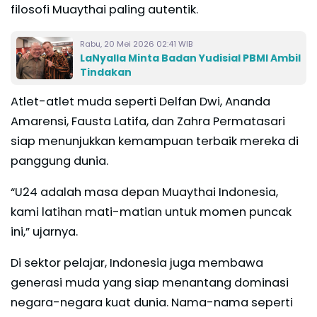
filosofi Muaythai paling autentik.
Rabu, 20 Mei 2026 02:41 WIB
LaNyalla Minta Badan Yudisial PBMI Ambil
Tindakan
Atlet-atlet muda seperti Delfan Dwi, Ananda
Amarensi, Fausta Latifa, dan Zahra Permatasari
siap menunjukkan kemampuan terbaik mereka di
panggung dunia.
“U24 adalah masa depan Muaythai Indonesia,
kami latihan mati-matian untuk momen puncak
ini,” ujarnya.
Di sektor pelajar, Indonesia juga membawa
generasi muda yang siap menantang dominasi
negara-negara kuat dunia. Nama-nama seperti