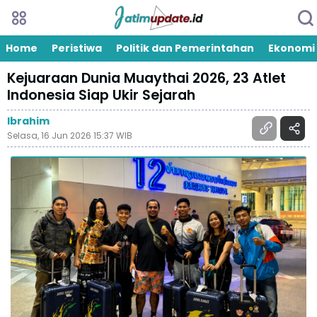
Home
Peristiwa
Politik dan Pemerintahan
Ekonomi
Kejuaraan Dunia Muaythai 2026, 23 Atlet
Indonesia Siap Ukir Sejarah
Ibrahim
Selasa, 16 Jun 2026 15:37 WIB