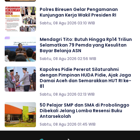
Polres Bireuen Gelar Pengamanan
Kunjungan Kerja Wakil Presiden RI
Sabtu, 08 Agu 2026 03:10 WIB
Mendagri Tito: Butuh Hingga Rp14 Triliun
Selamatkan 79 Pemda yang Kesulitan
Bayar Belanja ASN
Sabtu, 08 Agu 2026 02:56 WIB
‎‎Kapolres Pidie Pererat Silaturahmi
dengan Pimpinan HUDA Pidie, Ajak Jaga
Damai Aceh dan Semarakkan HUT RI ke-
81
Sabtu, 08 Agu 2026 02:13 WIB
50 Pelajar SMP dan SMA di Probolinggo
Dibekali Jelang Lomba Resensi Buku
Antarsekolah
Sabtu, 08 Agu 2026 01:45 WIB