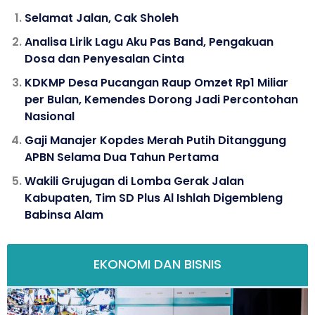
Selamat Jalan, Cak Sholeh
Analisa Lirik Lagu Aku Pas Band, Pengakuan
Dosa dan Penyesalan Cinta
KDKMP Desa Pucangan Raup Omzet Rp1 Miliar
per Bulan, Kemendes Dorong Jadi Percontohan
Nasional
Gaji Manajer Kopdes Merah Putih Ditanggung
APBN Selama Dua Tahun Pertama
Wakili Grujugan di Lomba Gerak Jalan
Kabupaten, Tim SD Plus Al Ishlah Digembleng
Babinsa Alam
EKONOMI DAN BISNIS