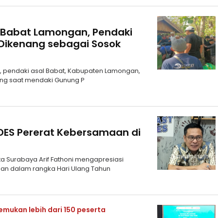
 Babat Lamongan, Pendaki
Dikenang sebagai Sosok
1), pendaki asal Babat, Kabupaten Lamongan,
ang saat mendaki Gunung P
UDES Pererat Kebersamaan di
a Surabaya Arif Fathoni mengapresiasi
an dalam rangka Hari Ulang Tahun
mukan lebih dari 150 peserta