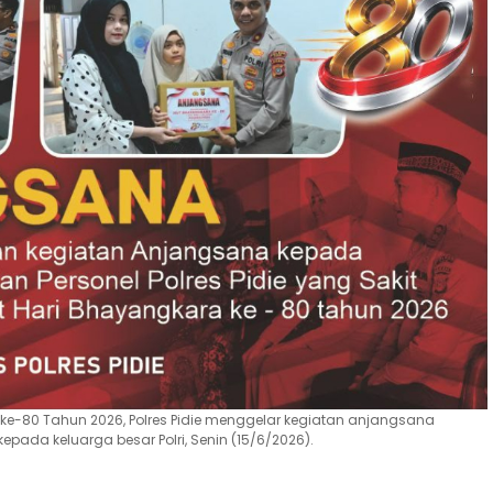
e-80 Tahun 2026, Polres Pidie menggelar kegiatan anjangsana
ada keluarga besar Polri, Senin (15/6/2026).