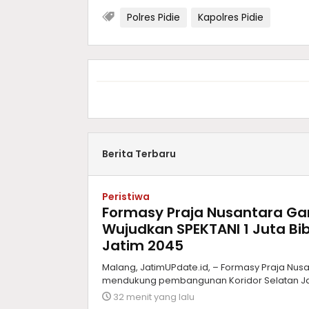
Polres Pidie
Kapolres Pidie
Berita Terbaru
Peristiwa
Formasy Praja Nusantara G
Wujudkan SPEKTANI 1 Juta Bib
Jatim 2045
Malang, JatimUPdate.id, – Formasy Praja Nu
mendukung pembangunan Koridor Selatan Jaw
32 menit yang lalu