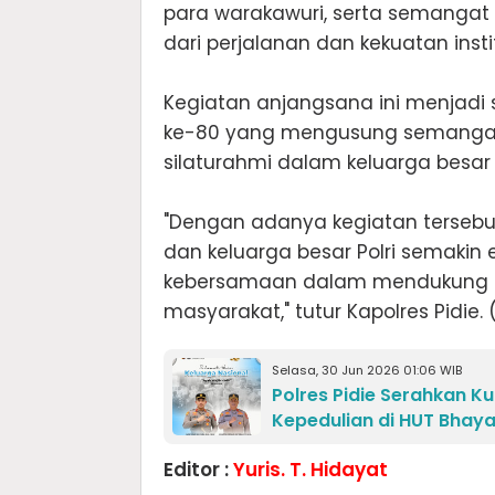
para warakawuri, serta semangat
dari perjalanan dan kekuatan institu
‎Kegiatan anjangsana ini menjadi
ke-80 yang mengusung semangat 
silaturahmi dalam keluarga besar P
"‎Dengan adanya kegiatan tersebu
dan keluarga besar Polri semak
kebersamaan dalam mendukung pe
masyarakat," tutur Kapolres Pidie. (
Selasa, 30 Jun 2026 01:06 WIB
‎Polres Pidie Serahkan 
Kepedulian di HUT Bhay
Editor :
Yuris. T. Hidayat