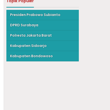
Topik Populer
Presiden Prabowo Subianto
DPRD Surabaya
Polresta Jakarta Barat
Kabupaten Sidoarjo
Kabupaten Bondowoso