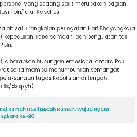
 personel yang sedang sakit merupakan bagian
si Polri," ujar Kapolres.
 salah satu rangkaian peringatan Hari Bhayangkara
kepedulian, kebersamaan, dan penguatan tali
olri.
t, diharapkan hubungan emosional antara Polri
in erat serta mampu menumbuhkan semangat
laksanaan tugas Kepolisian di tengah
rilis/dziq/yh)
Kunci Rumah Hasil Bedah Rumah, Wujud Nyata
angkara ke-80