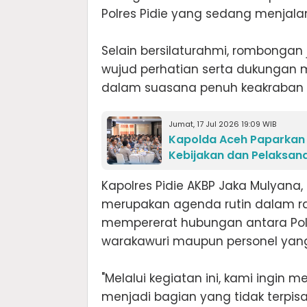
Polres Pidie yang sedang menjalan
‎Selain bersilaturahmi, rombonga
wujud perhatian serta dukungan 
dalam suasana penuh keakraban 
Jumat, 17 Jul 2026 19:09 WIB
Kapolda Aceh Paparkan
Kebijakan dan Pelaksan
‎Kapolres Pidie AKBP Jaka Mulyana
merupakan agenda rutin dalam ra
mempererat hubungan antara Polri
warakawuri maupun personel yan
‎"Melalui kegiatan ini, kami ingin
menjadi bagian yang tidak terpi