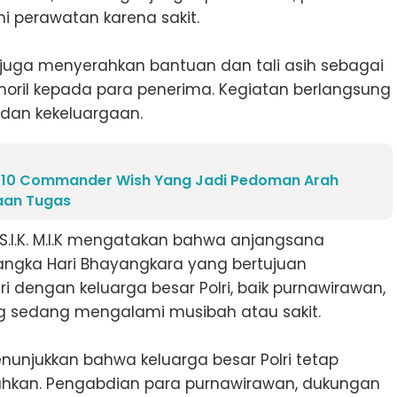
i perawatan karena sakit.
n juga menyerahkan bantuan dan tali asih sebagai
moril kepada para penerima. Kegiatan berlangsung
dan kekeluargaan.
 10 Commander Wish Yang Jadi Pedoman Arah
aan Tugas
, S.I.K. M.I.K mengatakan bahwa anjangsana
ngka Hari Bhayangkara yang bertujuan
 dengan keluarga besar Polri, baik purnawirawan,
g sedang mengalami musibah atau sakit.
 menunjukkan bahwa keluarga besar Polri tetap
sahkan. Pengabdian para purnawirawan, dukungan