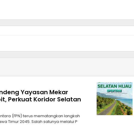
andeng Yayasan Mekar
it, Perkuat Koridor Selatan
santara (FPN) terus mematangkan langkah
a Timur 2045. Salah satunya melalui P