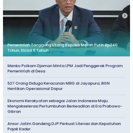
Pemerintah Tanggung Utang Kopdes Merah Putih Rp240
Triliun, Dicicil 6 Tahun
Menko Polkam Djamari Minta LPM Jadi Penggerak Program
Pemerintah di Desa
527 Orang Diduga Keracunan MBG di Jayapura, BGN
Hentikan Operasional Dapur
Ekonomi Kerakyatan sebagai Jalan Indonesia Maju:
Mengakselerasi Pertumbuhan Berkeadilan di Era Prabowo-
Gibran
Ansor Jatim Gandeng DJP Perkuat Literasi dan Kepatuhan
Pajak Kader