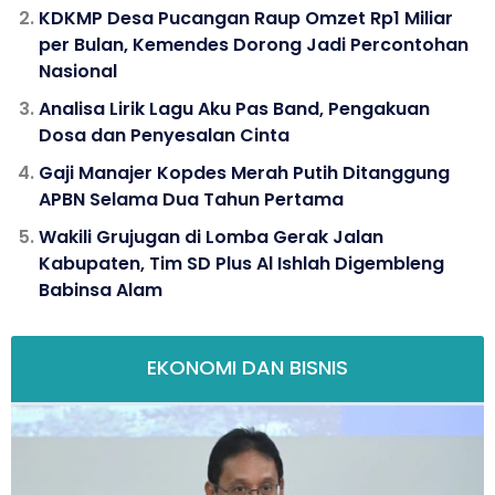
KDKMP Desa Pucangan Raup Omzet Rp1 Miliar
per Bulan, Kemendes Dorong Jadi Percontohan
Nasional
Analisa Lirik Lagu Aku Pas Band, Pengakuan
Dosa dan Penyesalan Cinta
Gaji Manajer Kopdes Merah Putih Ditanggung
APBN Selama Dua Tahun Pertama
Wakili Grujugan di Lomba Gerak Jalan
Kabupaten, Tim SD Plus Al Ishlah Digembleng
Babinsa Alam
EKONOMI DAN BISNIS