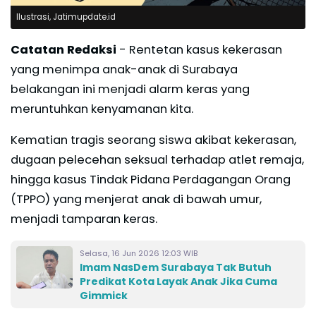
Ilustrasi, Jatimupdate.id
Catatan Redaksi
- Rentetan kasus kekerasan
yang menimpa anak-anak di Surabaya
belakangan ini menjadi alarm keras yang
meruntuhkan kenyamanan kita.
Kematian tragis seorang siswa akibat kekerasan,
dugaan pelecehan seksual terhadap atlet remaja,
hingga kasus Tindak Pidana Perdagangan Orang
(TPPO) yang menjerat anak di bawah umur,
menjadi tamparan keras.
Selasa, 16 Jun 2026 12:03 WIB
Imam NasDem Surabaya Tak Butuh
Predikat Kota Layak Anak Jika Cuma
Gimmick