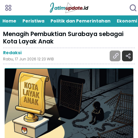
Home
Peristiwa
Politik dan Pemerintahan
Ekonomi
Menagih Pembuktian Surabaya sebagai
Kota Layak Anak
Redaksi
Rabu, 17 Jun 2026 12:23 WIB