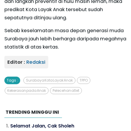
dan langkah preventif di hulu masih lemah, maka
predikat Kota Layak Anak tersebut sudah
sepatutnya ditinjau ulang.
Sebab keselamatan masa depan generasi muda
Surabaya jauh lebih berharga daripada megahnya
statistik di atas kertas.
Editor :
Redaksi
Tags :
Surabaya Kota Layak Anak
TPPO
Kekerasan pada Anak
Pelecehan atlet
TRENDING MINGGU INI
Selamat Jalan, Cak Sholeh