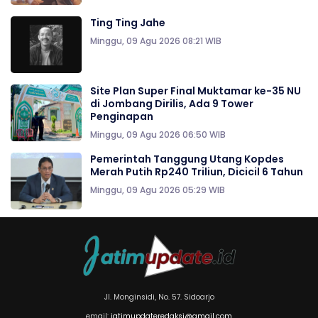
Ting Ting Jahe
Minggu, 09 Agu 2026 08:21 WIB
Site Plan Super Final Muktamar ke-35 NU
di Jombang Dirilis, Ada 9 Tower
Penginapan
Minggu, 09 Agu 2026 06:50 WIB
Pemerintah Tanggung Utang Kopdes
Merah Putih Rp240 Triliun, Dicicil 6 Tahun
Minggu, 09 Agu 2026 05:29 WIB
Jl. Monginsidi, No. 57. Sidoarjo
email:
jatimupdateredaksi@gmail.com