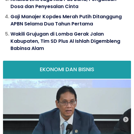
Dosa dan Penyesalan Cinta
Gaji Manajer Kopdes Merah Putih Ditanggung
APBN Selama Dua Tahun Pertama
Wakili Grujugan di Lomba Gerak Jalan
Kabupaten, Tim SD Plus Al Ishlah Digembleng
Babinsa Alam
EKONOMI DAN BISNIS