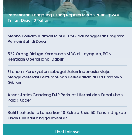
Pemerintah Tanggung Utang Kopdes Merah Putih Rp240
Triliun, Dicicil 6 Tahun
Menko Polkam Djamari Minta LPM Jadi Penggerak Program
Pemerintah di Desa
527 Orang Diduga Keracunan MBG di Jayapura, BGN
Hentikan Operasional Dapur
Ekonomi Kerakyatan sebagai Jalan Indonesia Maju:
Mengakselerasi Pertumbuhan Berkeadilan di Era Prabowo-
Gibran
Ansor Jatim Gandeng DJP Perkuat Literasi dan Kepatuhan
Pajak Kader
Bahlil Lahadalia Luncurkan 10 Buku di Usia 50 Tahun, Ungkap
Kisah Hilirisasi hingga Investasi
Lihat Lainnya