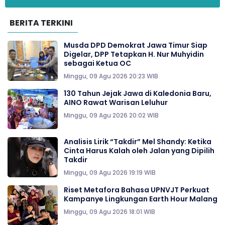
BERITA TERKINI
Musda DPD Demokrat Jawa Timur Siap
Digelar, DPP Tetapkan H. Nur Muhyidin
sebagai Ketua OC
Minggu, 09 Agu 2026 20:23 WIB
130 Tahun Jejak Jawa di Kaledonia Baru,
AINO Rawat Warisan Leluhur
Minggu, 09 Agu 2026 20:02 WIB
Analisis Lirik “Takdir” Mel Shandy: Ketika
Cinta Harus Kalah oleh Jalan yang Dipilih
Takdir
Minggu, 09 Agu 2026 19:19 WIB
Riset Metafora Bahasa UPNVJT Perkuat
Kampanye Lingkungan Earth Hour Malang
Minggu, 09 Agu 2026 18:01 WIB