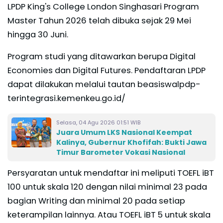
LPDP King's College London Singhasari Program
Master Tahun 2026 telah dibuka sejak 29 Mei
hingga 30 Juni.
Program studi yang ditawarkan berupa Digital
Economies dan Digital Futures. Pendaftaran LPDP
dapat dilakukan melalui tautan beasiswalpdp-
terintegrasi.kemenkeu.go.id/
Selasa, 04 Agu 2026 01:51 WIB
Juara Umum LKS Nasional Keempat
Kalinya, Gubernur Khofifah: Bukti Jawa
Timur Barometer Vokasi Nasional
Persyaratan untuk mendaftar ini meliputi TOEFL iBT
100 untuk skala 120 dengan nilai minimal 23 pada
bagian Writing dan minimal 20 pada setiap
keterampilan lainnya. Atau TOEFL iBT 5 untuk skala