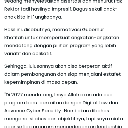
sedang menyelesaikan disertasi dan menurut Pak
Rektor tadi hasilnya impresif. Bagus sekali anak-
anak kita ini," ungkapnya.
Hasil ini, disebutnya, memotivasi Gubernur
Khofifah untuk memperkuat angkatan-angkatan
mendatang dengan pilihan program yang lebih
variatif dan aplikatif.
Sehingga, lulusannya akan bisa berperan aktif
dalam pembangunan dan siap menjalani estafet
kepemimpinan di masa depan.
"Di 2027 mendatang, Insya Allah akan ada dua
program baru berkaitan dengan Digital Law dan
Advance Cyber Security . Nanti akan dibahas
mengenai silabus dan objektifnya, tapi saya minta
agar setiap program mengedepankan leadership