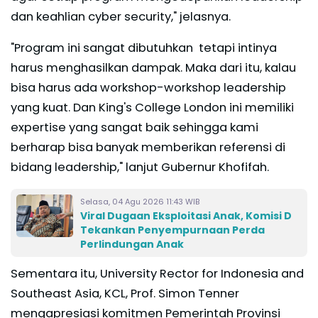
dan keahlian cyber security," jelasnya.
"Program ini sangat dibutuhkan tetapi intinya
harus menghasilkan dampak. Maka dari itu, kalau
bisa harus ada workshop-workshop leadership
yang kuat. Dan King's College London ini memiliki
expertise yang sangat baik sehingga kami
berharap bisa banyak memberikan referensi di
bidang leadership," lanjut Gubernur Khofifah.
Selasa, 04 Agu 2026 11:43 WIB
Viral Dugaan Eksploitasi Anak, Komisi D
Tekankan Penyempurnaan Perda
Perlindungan Anak
Sementara itu, University Rector for Indonesia and
Southeast Asia, KCL, Prof. Simon Tenner
mengapresiasi komitmen Pemerintah Provinsi