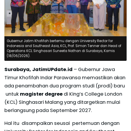
Gubernur Jatim Khofifah bertemu dengan University Rector for
Indonesia and Southeast Asia, KCL, Prof. Simon Tenner dan Head of
Operations KCL Singhasari Suneeta Nathan di Surabaya, Kamis
(18/06/2026).
Surabaya, JatimUPdate.id
– Gubernur Jawa
Timur Khofifah Indar Parawansa memastikan akan
ada penambahan dua program studi (prodi) baru
untuk
magister degree
di King’s College London
(KCL) Singhasari Malang yang ditargetkan mulai
berlangsung pada September 2027.
Hal itu disampaikan seusai pertemuan dengan