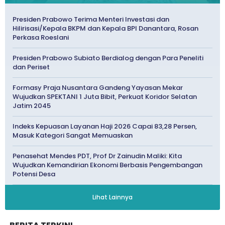
Presiden Prabowo Terima Menteri Investasi dan
Hilirisasi/Kepala BKPM dan Kepala BPI Danantara, Rosan
Perkasa Roeslani
Presiden Prabowo Subiato Berdialog dengan Para Peneliti
dan Periset
Formasy Praja Nusantara Gandeng Yayasan Mekar
Wujudkan SPEKTANI 1 Juta Bibit, Perkuat Koridor Selatan
Jatim 2045
Indeks Kepuasan Layanan Haji 2026 Capai 83,28 Persen,
Masuk Kategori Sangat Memuaskan
Penasehat Mendes PDT, Prof Dr Zainudin Maliki: Kita
Wujudkan Kemandirian Ekonomi Berbasis Pengembangan
Potensi Desa
Lihat Lainnya