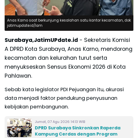
Anas Karno saat berkunjung kesalahan satu kantor kecamatan, dok
jatimupdate.id/lam
Surabaya,JatimUPdate.id
- Sekretaris Komisi
A DPRD Kota Surabaya, Anas Karno, mendorong
kecamatan dan kelurahan turut serta
menyukseskan Sensus Ekonomi 2026 di Kota
Pahlawan.
Sebab kata legislator PDI Pejuangan itu, akurasi
data menjadi faktor pendukung penyusunan
kebijakan pembangunan.
Jumat, 07 Agu 2026 14:13 WIB
DPRD Surabaya Sinkronkan Raperda
Kampung Cerdas dengan Program