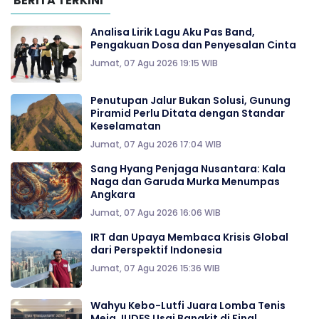
BERITA TERKINI
Analisa Lirik Lagu Aku Pas Band,
Pengakuan Dosa dan Penyesalan Cinta
Jumat, 07 Agu 2026 19:15 WIB
Penutupan Jalur Bukan Solusi, Gunung
Piramid Perlu Ditata dengan Standar
Keselamatan
Jumat, 07 Agu 2026 17:04 WIB
Sang Hyang Penjaga Nusantara: Kala
Naga dan Garuda Murka Menumpas
Angkara
Jumat, 07 Agu 2026 16:06 WIB
IRT dan Upaya Membaca Krisis Global
dari Perspektif Indonesia
Jumat, 07 Agu 2026 15:36 WIB
Wahyu Kebo-Lutfi Juara Lomba Tenis
Meja JUDES Usai Bangkit di Final