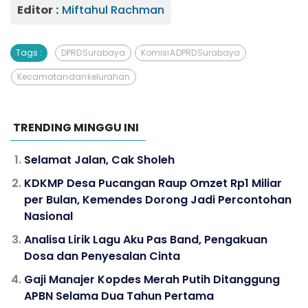
Editor :
Miftahul Rachman
Tags :
DPRD Surabaya
Komisi A DPRD Surabaya
Kecamatan dan kelurahan
TRENDING MINGGU INI
Selamat Jalan, Cak Sholeh
KDKMP Desa Pucangan Raup Omzet Rp1 Miliar
per Bulan, Kemendes Dorong Jadi Percontohan
Nasional
Analisa Lirik Lagu Aku Pas Band, Pengakuan
Dosa dan Penyesalan Cinta
Gaji Manajer Kopdes Merah Putih Ditanggung
APBN Selama Dua Tahun Pertama