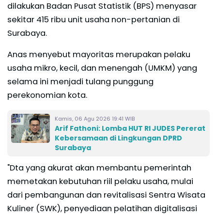
dilakukan Badan Pusat Statistik (BPS) menyasar
sekitar 415 ribu unit usaha non-pertanian di
Surabaya.
Anas menyebut mayoritas merupakan pelaku
usaha mikro, kecil, dan menengah (UMKM) yang
selama ini menjadi tulang punggung
perekonomian kota.
Kamis, 06 Agu 2026 19:41 WIB
Arif Fathoni: Lomba HUT RI JUDES Pererat
Kebersamaan di Lingkungan DPRD
Surabaya
"Dta yang akurat akan membantu pemerintah
memetakan kebutuhan riil pelaku usaha, mulai
dari pembangunan dan revitalisasi Sentra Wisata
Kuliner (SWK), penyediaan pelatihan digitalisasi