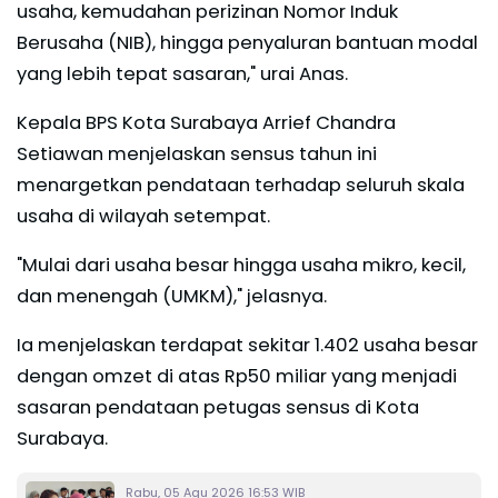
usaha, kemudahan perizinan Nomor Induk
Berusaha (NIB), hingga penyaluran bantuan modal
yang lebih tepat sasaran," urai Anas.
Kepala BPS Kota Surabaya Arrief Chandra
Setiawan menjelaskan sensus tahun ini
menargetkan pendataan terhadap seluruh skala
usaha di wilayah setempat.
"Mulai dari usaha besar hingga usaha mikro, kecil,
dan menengah (UMKM)," jelasnya.
Ia menjelaskan terdapat sekitar 1.402 usaha besar
dengan omzet di atas Rp50 miliar yang menjadi
sasaran pendataan petugas sensus di Kota
Surabaya.
Rabu, 05 Agu 2026 16:53 WIB