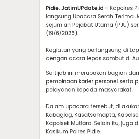
‎Pidie, JatimUPdate.id –
Kapolres Pi
langsung Upacara Serah Terima J
sejumlah Pejabat Utama (PJU) sert
(19/6/2026).
‎Kegiatan yang berlangsung di Lap
dengan acara lepas sambut di Aula
Sertijab ini merupakan bagian dar
pembinaan karier personel serta 
pelayanan kepada masyarakat.
‎Dalam upacara tersebut, dilakuk
Kabaglog, Kasatsamapta, Kapolse
Kapolsek Mutiara. Selain itu, jug
Kasikum Polres Pidie.