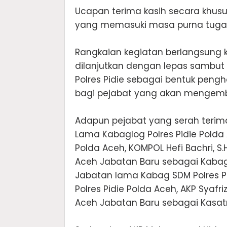
Ucapan terima kasih secara khu
yang memasuki masa purna tugas 
‎Rangkaian kegiatan berlangsung
dilanjutkan dengan lepas sambut 
Polres Pidie sebagai bentuk pen
bagi pejabat yang akan mengemb
‎Adapun pejabat yang serah terim
Lama Kabaglog Polres Pidie Polda
Polda Aceh, KOMPOL Hefi Bachri, S.
Aceh Jabatan Baru sebagai Kabaglo
Jabatan lama Kabag SDM Polres P
Polres Pidie Polda Aceh, AKP Syafr
Aceh Jabatan Baru sebagai Kasat