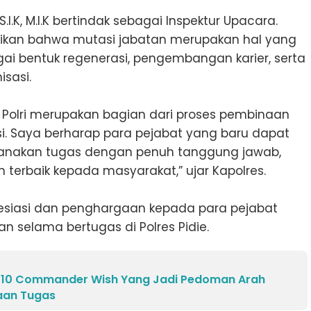
.I.K, M.I.K bertindak sebagai Inspektur Upacara.
kan bahwa mutasi jabatan merupakan hal yang
gai bentuk regenerasi, pengembangan karier, serta
sasi.
n Polri merupakan bagian dari proses pembinaan
i. Saya berharap para pejabat yang baru dapat
sanakan tugas dengan penuh tanggung jawab,
 terbaik kepada masyarakat,” ujar Kapolres.
esiasi dan penghargaan kepada para pejabat
n selama bertugas di Polres Pidie.
 10 Commander Wish Yang Jadi Pedoman Arah
aan Tugas