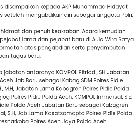
sus disampaikan kepada AKP Muhammad Hidayat
setelah mengabdikan diri sebagai anggota Polri.
 khidmat dan penuh keakraban. Acara kemudian
pejabat lama dan pejabat baru di Aula Wira Satya
ghormatan atas pengabdian serta penyambutan
an tugas baru.
a jabatan antaranya KOMPOL Pitriadi, SH Jabatan
 Aceh Jab Baru sebagai Kabag SDM Polres Pidie
H., M.H, Jabatan Lama Kabagren Polres Pidie Polda
g Polres Pidie Polda Aceh, KOMPOL Immarsal, S.E,
idie Polda Aceh Jabatan Baru sebagai Kabagren
izal, S.H, Jab Lama Kasatsamapta Polres Pidie Polda
resnarkoba Polres Aceh Jaya Polda Aceh.