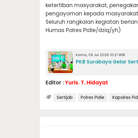
ketertiban masyarakat, penegaka
pengayoman kepada masyarakat d
‎Seluruh rangkaian kegiatan berlan
Humas Polres Pidie/dziq/yh)
Kamis, 09 Jul 2026 10:21 WIB
PKB Surabaya Gelar Ser
Editor :
Yuris. T. Hidayat
Sertijab
Polres Pidie
Kapolres Pid