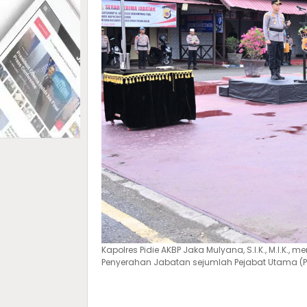
Kapolres Pidie AKBP Jaka Mulyana, S.I.K., M.I.K
Penyerahan Jabatan sejumlah Pejabat Utama (PJU)