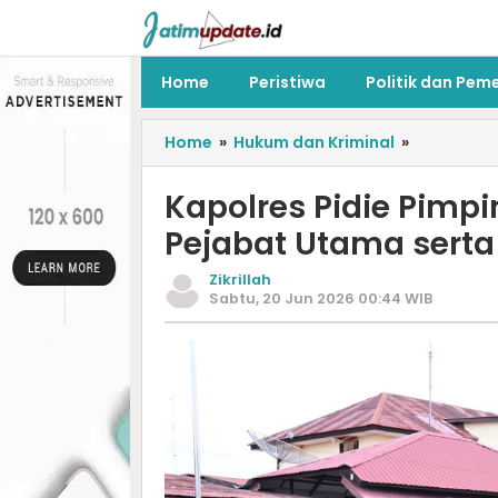
Home
Peristiwa
Politik dan Pem
Home
»
Hukum dan Kriminal
»
‎Kapolres Pidie Pimp
Pejabat Utama serta
Zikrillah
Sabtu, 20 Jun 2026 00:44 WIB