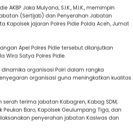
die AKBP Jaka Mulyana, S.I.K., M.I.K., memimpin
abatan (Sertijab) dan Penyerahan Jabatan
a Kapolsek jajaran Polres Pidie Polda Aceh, Jumat
angan Apel Polres Pidie tersebut dilanjutkan
 Wira Satya Polres Pidie.
i dinamika organisasi Polri dalam rangka
penyegaran organisasi guna meningkatkan kualitas
an serah terima jabatan Kabagren, Kabag SDM,
k Peukan Baro, Kapolsek Geulumpang Tiga, dan
a dilaksanakan penyerahan jabatan Kasiwas dan