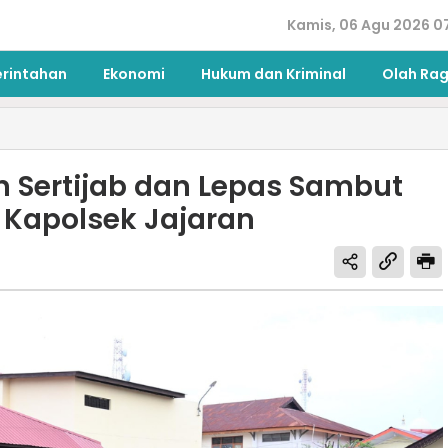
Kamis, 06 Agu 2026 0
erintahan
Ekonomi
Hukum dan Kriminal
Olah Ra
in Sertijab dan Lepas Sambut
 Kapolsek Jajaran