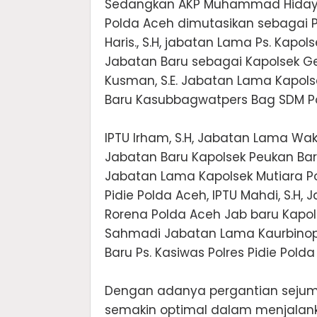
‎Sedangkan AKP Muhammad Hidayat
Polda Aceh dimutasikan sebagai 
Haris., S.H, jabatan Lama Ps. Kapol
Jabatan Baru sebagai Kapolsek Ge
Kusman, S.E. Jabatan Lama Kapols
Baru Kasubbagwatpers Bag SDM Pol
‎IPTU Irham, S.H, Jabatan Lama W
Jabatan Baru Kapolsek Peukan Baro Po
Jabatan Lama Kapolsek Mutiara Pol
Pidie Polda Aceh, IPTU Mahdi, S.
Rorena Polda Aceh Jab baru Kapols
Sahmadi Jabatan Lama Kaurbinops
Baru Ps. Kasiwas Polres Pidie Polda
‎Dengan adanya pergantian sejumla
semakin optimal dalam menjala