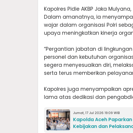
‎Kapolres Pidie AKBP Jaka Mulyana, S
Dalam amanatnya, ia menyampai
wajar dalam organisasi Polri seba
upaya meningkatkan kinerja organi
‎“Pergantian jabatan di lingkunga
personel dan kebutuhan organisas
segera menyesuaikan diri, melak
serta terus memberikan pelayanan
‎Kapolres juga menyampaikan apr
lama atas dedikasi dan pengabdia
Jumat, 17 Jul 2026 19:09 WIB
Kapolda Aceh Paparkan
Kebijakan dan Pelaksan