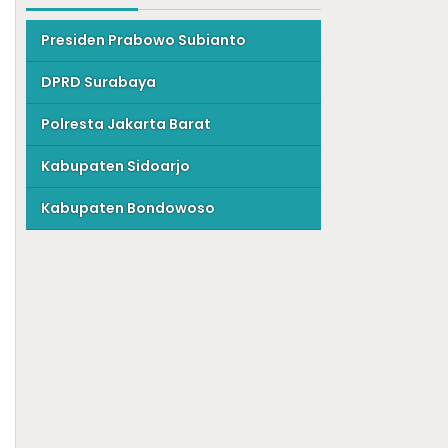
Presiden Prabowo Subianto
DPRD Surabaya
Polresta Jakarta Barat
Kabupaten Sidoarjo
Kabupaten Bondowoso