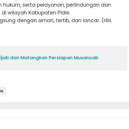
n hukum, serta pelayanan, perlindungan dan
i wilayah Kabupaten Pidie.
gsung dengan aman, tertib, dan lancar. (rilis
tijab dan Matangkan Persiapan Musancab
ie