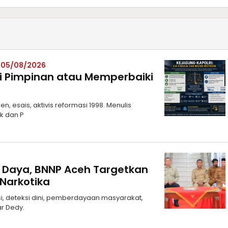
– 05/08/2026
i Pimpinan atau Memperbaiki
 esais, aktivis reformasi 1998. Menulis
ik dan P
t Daya, BNNP Aceh Targetkan
Narkotika
, deteksi dini, pemberdayaan masyarakat,
ar Dedy.