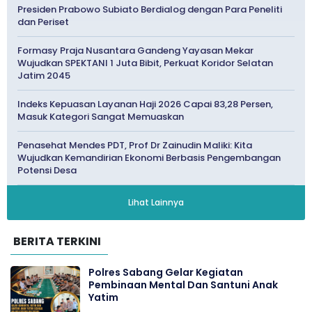
Presiden Prabowo Subiato Berdialog dengan Para Peneliti
dan Periset
Formasy Praja Nusantara Gandeng Yayasan Mekar
Wujudkan SPEKTANI 1 Juta Bibit, Perkuat Koridor Selatan
Jatim 2045
Indeks Kepuasan Layanan Haji 2026 Capai 83,28 Persen,
Masuk Kategori Sangat Memuaskan
Penasehat Mendes PDT, Prof Dr Zainudin Maliki: Kita
Wujudkan Kemandirian Ekonomi Berbasis Pengembangan
Potensi Desa
Lihat Lainnya
BERITA TERKINI
Polres Sabang Gelar Kegiatan
Pembinaan Mental Dan Santuni Anak
Yatim