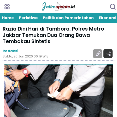
Home
Peristiwa
Politik dan Pemerintahan
Ekonomi
Razia Dini Hari di Tambora, Polres Metro
Jakbar Temukan Dua Orang Bawa
Tembakau Sintetis
Redaksi
Sabtu, 20 Jun 2026 06:19 WIB