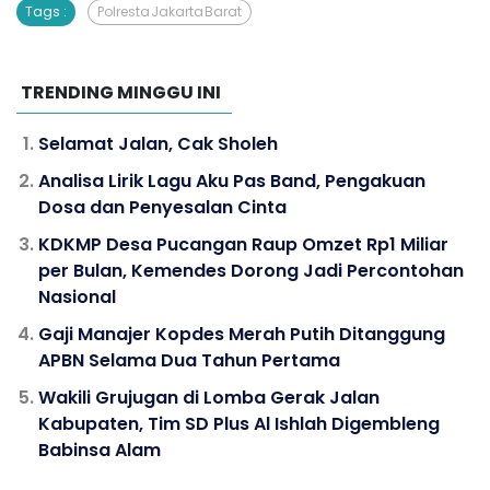
Tags :
Polresta Jakarta Barat
TRENDING MINGGU INI
Selamat Jalan, Cak Sholeh
Analisa Lirik Lagu Aku Pas Band, Pengakuan
Dosa dan Penyesalan Cinta
KDKMP Desa Pucangan Raup Omzet Rp1 Miliar
per Bulan, Kemendes Dorong Jadi Percontohan
Nasional
Gaji Manajer Kopdes Merah Putih Ditanggung
APBN Selama Dua Tahun Pertama
Wakili Grujugan di Lomba Gerak Jalan
Kabupaten, Tim SD Plus Al Ishlah Digembleng
Babinsa Alam