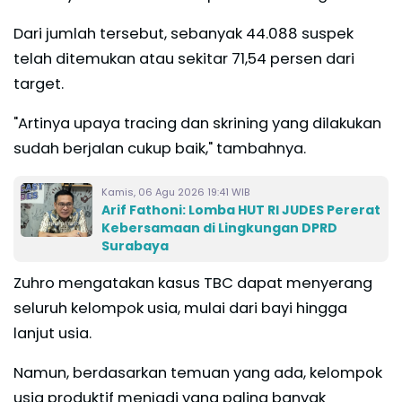
Dari jumlah tersebut, sebanyak 44.088 suspek
telah ditemukan atau sekitar 71,54 persen dari
target.
"Artinya upaya tracing dan skrining yang dilakukan
sudah berjalan cukup baik," tambahnya.
Kamis, 06 Agu 2026 19:41 WIB
Arif Fathoni: Lomba HUT RI JUDES Pererat
Kebersamaan di Lingkungan DPRD
Surabaya
Zuhro mengatakan kasus TBC dapat menyerang
seluruh kelompok usia, mulai dari bayi hingga
lanjut usia.
Namun, berdasarkan temuan yang ada, kelompok
usia produktif menjadi yang paling banyak