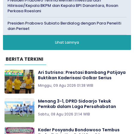
Presiden Prabowo Terima Menteri Investasi dan
Hilirisasi/Kepala BKPM dan Kepala BPI Danantara, Rosan
Perkasa Roeslani
Presiden Prabowo Subiato Berdialog dengan Para Peneliti
dan Periset
Lihat Lainnya
BERITA TERKINI
Ari Sutrisno: Prestasi Bambang Patijaya
Buktikan Kaderisasi Golkar Serius
Minggu, 09 Agu 2026 01:38 WIB
Menang 3-1, DPRD Sidoarjo Tekuk
Pemkab dalam Laga Persahabatan
Sabtu, 08 Agu 2026 21:14 WIB
Kader Posyandu Bondowoso Tembus