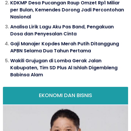
KDKMP Desa Pucangan Raup Omzet Rp1 Miliar
per Bulan, Kemendes Dorong Jadi Percontohan
Nasional
Analisa Lirik Lagu Aku Pas Band, Pengakuan
Dosa dan Penyesalan Cinta
Gaji Manajer Kopdes Merah Putih Ditanggung
APBN Selama Dua Tahun Pertama
Wakili Grujugan di Lomba Gerak Jalan
Kabupaten, Tim SD Plus Al Ishlah Digembleng
Babinsa Alam
EKONOMI DAN BISNIS