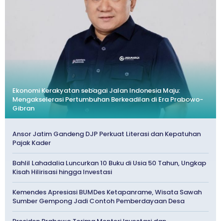
Ekonomi Kerakyatan sebagai Jalan Indonesia Maju:
Mengakselerasi Pertumbuhan Berkeadilan di Era Prabowo-
Gibran
Ansor Jatim Gandeng DJP Perkuat Literasi dan Kepatuhan
Pajak Kader
Bahlil Lahadalia Luncurkan 10 Buku di Usia 50 Tahun, Ungkap
Kisah Hilirisasi hingga Investasi
Kemendes Apresiasi BUMDes Ketapanrame, Wisata Sawah
Sumber Gempong Jadi Contoh Pemberdayaan Desa