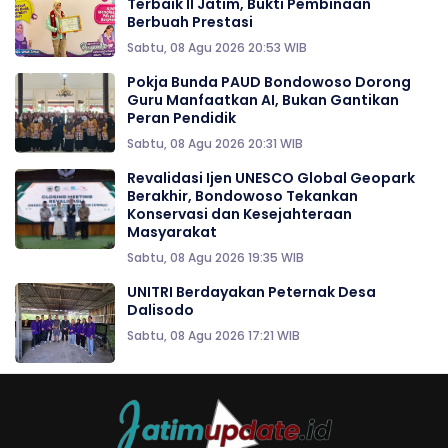
Terbaik II Jatim, Bukti Pembinaan
Berbuah Prestasi
Sabtu, 08 Agu 2026 20:53 WIB
Pokja Bunda PAUD Bondowoso Dorong
Guru Manfaatkan AI, Bukan Gantikan
Peran Pendidik
Sabtu, 08 Agu 2026 20:31 WIB
Revalidasi Ijen UNESCO Global Geopark
Berakhir, Bondowoso Tekankan
Konservasi dan Kesejahteraan
Masyarakat
Sabtu, 08 Agu 2026 19:35 WIB
UNITRI Berdayakan Peternak Desa
Dalisodo
Sabtu, 08 Agu 2026 17:21 WIB