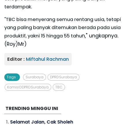
terdampak.
"TBC bisa menyerang semua rentang usia, tetapi
yang paling banyak ditemukan berada pada usia
n," ungkapnya.
produktif, yakni 15 hingga 55 tahu
(Roy)Mr)
Editor :
Miftahul Rachman
Tags :
Surabaya
DPRD Surabaya
Komisi D DPRD Surabaya
TBC
TRENDING MINGGU INI
Selamat Jalan, Cak Sholeh