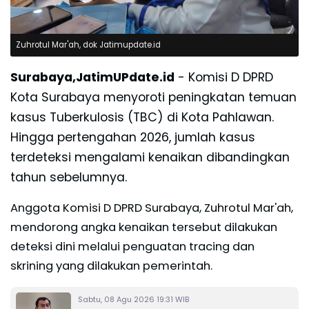
Zuhrotul Mar'ah, dok Jatimupdate.id
Surabaya,JatimUPdate.id
- Komisi D DPRD
Kota Surabaya menyoroti peningkatan temuan
kasus Tuberkulosis (TBC) di Kota Pahlawan.
Hingga pertengahan 2026, jumlah kasus
terdeteksi mengalami kenaikan dibandingkan
tahun sebelumnya.
Anggota Komisi D DPRD Surabaya, Zuhrotul Mar'ah,
mendorong angka kenaikan tersebut dilakukan
deteksi dini melalui penguatan tracing dan
skrining yang dilakukan pemerintah.
Sabtu, 08 Agu 2026 19:31 WIB