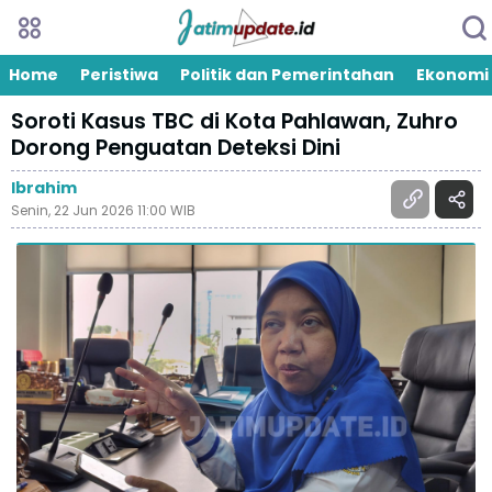
Home
Peristiwa
Politik dan Pemerintahan
Ekonomi
Soroti Kasus TBC di Kota Pahlawan, Zuhro
Dorong Penguatan Deteksi Dini
Ibrahim
Senin, 22 Jun 2026 11:00 WIB