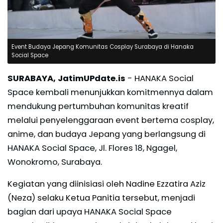
Event Budaya Jepang Komunitas Cosplay Surabaya di Hanaka
Social Space
SURABAYA, JatimUPdate.is
- HANAKA Social
Space kembali menunjukkan komitmennya dalam
mendukung pertumbuhan komunitas kreatif
melalui penyelenggaraan event bertema cosplay,
anime, dan budaya Jepang yang berlangsung di
HANAKA Social Space, Jl. Flores 18, Ngagel,
Wonokromo, Surabaya.
Kegiatan yang diinisiasi oleh Nadine Ezzatira Aziz
(Neza) selaku Ketua Panitia tersebut, menjadi
bagian dari upaya HANAKA Social Space