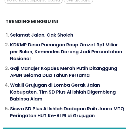
Komunitas Cosplay Surabaya
Event Budaya
TRENDING MINGGU INI
Selamat Jalan, Cak Sholeh
KDKMP Desa Pucangan Raup Omzet Rp1 Miliar
per Bulan, Kemendes Dorong Jadi Percontohan
Nasional
Gaji Manajer Kopdes Merah Putih Ditanggung
APBN Selama Dua Tahun Pertama
Wakili Grujugan di Lomba Gerak Jalan
Kabupaten, Tim SD Plus Al Ishlah Digembleng
Babinsa Alam
Siswa SD Plus Al Ishlah Dadapan Raih Juara MTQ
Peringatan HUT Ke-81 RI di Grujugan