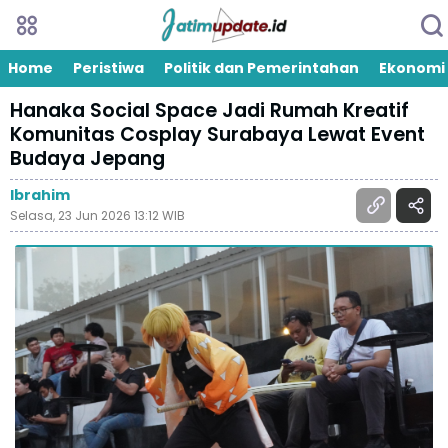
Home
Peristiwa
Politik dan Pemerintahan
Ekonomi
Hanaka Social Space Jadi Rumah Kreatif
Komunitas Cosplay Surabaya Lewat Event
Budaya Jepang
Ibrahim
Selasa, 23 Jun 2026 13:12 WIB