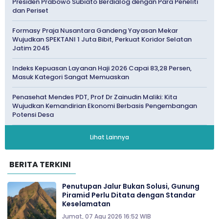
Presiden Prabowo Subiato Berdialog dengan Para Peneliti
dan Periset
Formasy Praja Nusantara Gandeng Yayasan Mekar
Wujudkan SPEKTANI 1 Juta Bibit, Perkuat Koridor Selatan
Jatim 2045
Indeks Kepuasan Layanan Haji 2026 Capai 83,28 Persen,
Masuk Kategori Sangat Memuaskan
Penasehat Mendes PDT, Prof Dr Zainudin Maliki: Kita
Wujudkan Kemandirian Ekonomi Berbasis Pengembangan
Potensi Desa
Lihat Lainnya
BERITA TERKINI
Penutupan Jalur Bukan Solusi, Gunung
Piramid Perlu Ditata dengan Standar
Keselamatan
Jumat, 07 Agu 2026 16:52 WIB