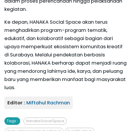
dalam proses perencanaan hingga pelaksanaan
kegiatan.
Ke depan, HANAKA Social Space akan terus
menghadirkan program-program tematik,
edukatif, dan kolaboratif sebagai bagian dari
upaya memperkuat ekosistem komunitas kreatif
di Surabaya. Melalui pendekatan berbasis
kolaborasi, HANAKA berharap dapat menjadi ruang
yang mendorong lahirnya ide, karya, dan peluang
baru yang memberikan manfaat bagi masyarakat
luas.
Editor :
Miftahul Rachman
Tags :
Hanaka Social Space