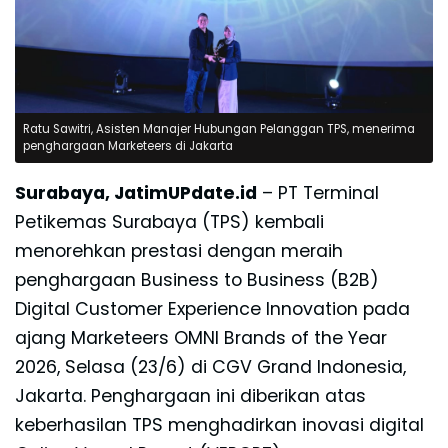
Ratu Sawitri, Asisten Manajer Hubungan Pelanggan TPS, menerima
penghargaan Marketeers di Jakarta
Surabaya, JatimUPdate.id
– PT Terminal
Petikemas Surabaya (TPS) kembali
menorehkan prestasi dengan meraih
penghargaan Business to Business (B2B)
Digital Customer Experience Innovation pada
ajang Marketeers OMNI Brands of the Year
2026, Selasa (23/6) di CGV Grand Indonesia,
Jakarta. Penghargaan ini diberikan atas
keberhasilan TPS menghadirkan inovasi digital