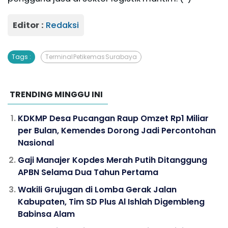
Editor :
Redaksi
Tags :
Terminal Petikemas Surabaya
TRENDING MINGGU INI
KDKMP Desa Pucangan Raup Omzet Rp1 Miliar
per Bulan, Kemendes Dorong Jadi Percontohan
Nasional
Gaji Manajer Kopdes Merah Putih Ditanggung
APBN Selama Dua Tahun Pertama
Wakili Grujugan di Lomba Gerak Jalan
Kabupaten, Tim SD Plus Al Ishlah Digembleng
Babinsa Alam