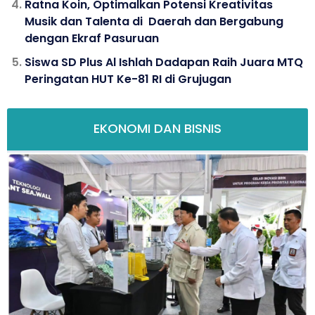
Ratna Koin, Optimalkan Potensi Kreativitas
Musik dan Talenta di Daerah dan Bergabung
dengan Ekraf Pasuruan
Siswa SD Plus Al Ishlah Dadapan Raih Juara MTQ
Peringatan HUT Ke-81 RI di Grujugan
EKONOMI DAN BISNIS