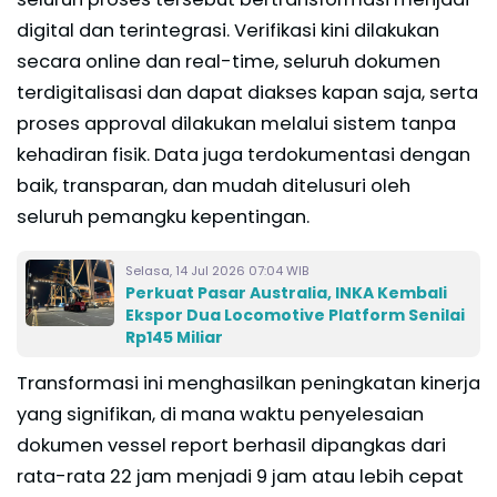
digital dan terintegrasi. Verifikasi kini dilakukan
secara online dan real-time, seluruh dokumen
terdigitalisasi dan dapat diakses kapan saja, serta
proses approval dilakukan melalui sistem tanpa
kehadiran fisik. Data juga terdokumentasi dengan
baik, transparan, dan mudah ditelusuri oleh
seluruh pemangku kepentingan.
Selasa, 14 Jul 2026 07:04 WIB
Perkuat Pasar Australia, INKA Kembali
Ekspor Dua Locomotive Platform Senilai
Rp145 Miliar
Transformasi ini menghasilkan peningkatan kinerja
yang signifikan, di mana waktu penyelesaian
dokumen vessel report berhasil dipangkas dari
rata-rata 22 jam menjadi 9 jam atau lebih cepat