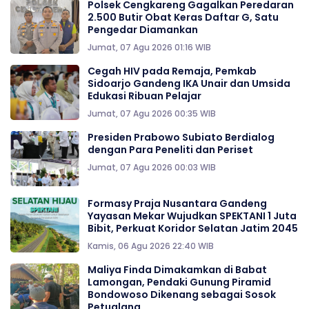
Polsek Cengkareng Gagalkan Peredaran
2.500 Butir Obat Keras Daftar G, Satu
Pengedar Diamankan
Jumat, 07 Agu 2026 01:16 WIB
Cegah HIV pada Remaja, Pemkab
Sidoarjo Gandeng IKA Unair dan Umsida
Edukasi Ribuan Pelajar
Jumat, 07 Agu 2026 00:35 WIB
Presiden Prabowo Subiato Berdialog
dengan Para Peneliti dan Periset
Jumat, 07 Agu 2026 00:03 WIB
Formasy Praja Nusantara Gandeng
Yayasan Mekar Wujudkan SPEKTANI 1 Juta
Bibit, Perkuat Koridor Selatan Jatim 2045
Kamis, 06 Agu 2026 22:40 WIB
Maliya Finda Dimakamkan di Babat
Lamongan, Pendaki Gunung Piramid
Bondowoso Dikenang sebagai Sosok
Petualang