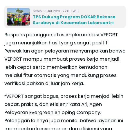
Senin, 13 Jul 2026 22:00 WIB
TPS Dukung Program DOKAR Baksose
Suroboyo di Kecamatan Lakarsantri
Respons pelanggan atas implementasi VEPORT
juga menunjukkan hasil yang sangat positif.
Perwakilan agen pelayaran menyampaikan bahwa
VEPORT mampu membuat proses kerja menjadi
lebih cepat serta memberikan kemudahan
melalui fitur otomatis yang mendukung proses
verifikasi bahkan di luar jam kerja.
“VEPORT sangat bagus, proses kerja menjadi lebih
cepat, praktis, dan efisien,” kata Ari, Agen
Pelayaran Evergreen Shipping Company.
Pelanggan lainnya juga menilai bahwa layanan ini
memberikan kenyamanan dan efisiensi yang