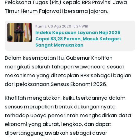
Pelaksana Tugas (Plt.) Kepala BPS Provinsi Jawa
Timur Herum Fajarwati bersama jajaran.
Kamis, 06 Agu 2026 15:24 WIB
Indeks Kepuasan Layanan Haji 2026
Capai 83,28 Persen, Masuk Kategori
Sangat Memuaskan
Dalam kesempatan itu, Gubernur Khofifah
mengikuti seluruh tahapan wawancara sesuai
mekanisme yang ditetapkan BPS sebagai bagian
dari pelaksanaan Sensus Ekonomi 2026.
Khofifah mengatakan, keikutsertaannya dalam
sensus merupakan bentuk dukungan nyata
terhadap upaya pemerintah menghadirkan data
ekonomi yang akurat, lengkap, dan dapat
dipertanggungjawabkan sebagai dasar