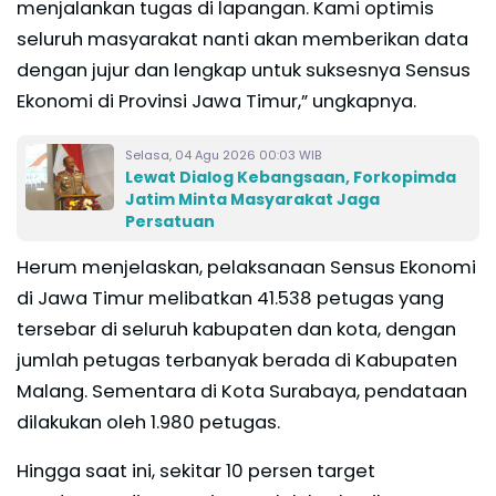
menjalankan tugas di lapangan. Kami optimis
seluruh masyarakat nanti akan memberikan data
dengan jujur dan lengkap untuk suksesnya Sensus
Ekonomi di Provinsi Jawa Timur,” ungkapnya.
Selasa, 04 Agu 2026 00:03 WIB
Lewat Dialog Kebangsaan, Forkopimda
Jatim Minta Masyarakat Jaga
Persatuan
Herum menjelaskan, pelaksanaan Sensus Ekonomi
di Jawa Timur melibatkan 41.538 petugas yang
tersebar di seluruh kabupaten dan kota, dengan
jumlah petugas terbanyak berada di Kabupaten
Malang. Sementara di Kota Surabaya, pendataan
dilakukan oleh 1.980 petugas.
Hingga saat ini, sekitar 10 persen target