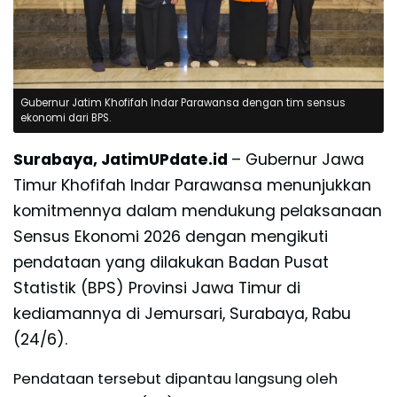
Gubernur Jatim Khofifah Indar Parawansa dengan tim sensus
ekonomi dari BPS.
Surabaya, JatimUPdate.id
– Gubernur Jawa
Timur Khofifah Indar Parawansa menunjukkan
komitmennya dalam mendukung pelaksanaan
Sensus Ekonomi 2026 dengan mengikuti
pendataan yang dilakukan Badan Pusat
Statistik (BPS) Provinsi Jawa Timur di
kediamannya di Jemursari, Surabaya, Rabu
(24/6).
Pendataan tersebut dipantau langsung oleh