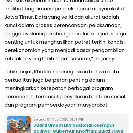
“Sensus ekonomi ini kan 10 tahun sekali untuk
melihat bagaimana peta ekonomi masyarakat di
Jawa Timur. Data yang valid dan akurat adalah
kunci dalam proses perencanaan, pelaksanaan,
hingga evaluasi pembangunan. Ini menjadi sangat
penting untuk menghasilkan potret terkini kondisi
perekonomian yang menjadi dasar pengambilan
kebijakan yang lebih tepat sasaran,” tegasnya.
Lebih lanjut, Khofifah menegaskan bahwa data
berkualitas juga berperan penting dalam
meningkatkan ketepatan berbagai program
pemerintah, termasuk penyaluran bantuan sosial
dan program pemberdayaan masyarakat.
Selasa, 04 Agu 2026 01:51 WIB
Juara Umum LKS Nasional Keempat
Kalinya, Gubernur Khofifah: Bukti Jawa