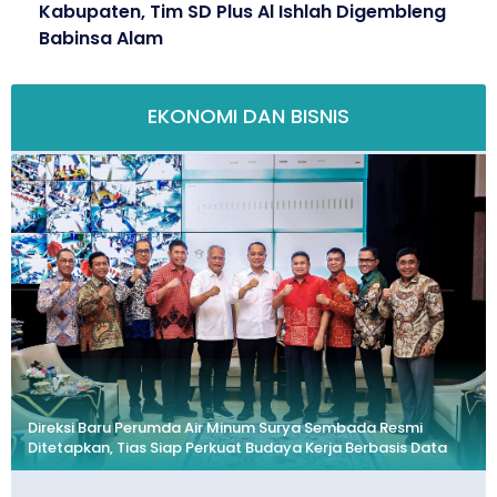
Kabupaten, Tim SD Plus Al Ishlah Digembleng
Babinsa Alam
EKONOMI DAN BISNIS
Direksi Baru Perumda Air Minum Surya Sembada Resmi
Ditetapkan, Tias Siap Perkuat Budaya Kerja Berbasis Data