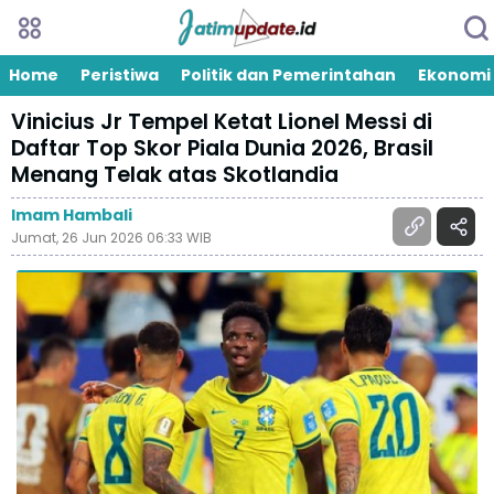
Home
Peristiwa
Politik dan Pemerintahan
Ekonomi
Vinicius Jr Tempel Ketat Lionel Messi di
Daftar Top Skor Piala Dunia 2026, Brasil
Menang Telak atas Skotlandia
Imam Hambali
Jumat, 26 Jun 2026 06:33 WIB