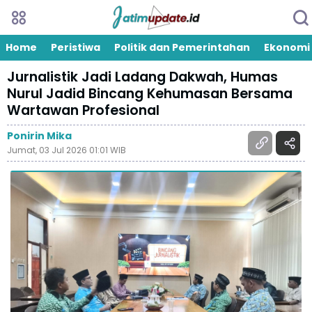
Home
Peristiwa
Politik dan Pemerintahan
Ekonomi
Jurnalistik Jadi Ladang Dakwah, Humas
Nurul Jadid Bincang Kehumasan Bersama
Wartawan Profesional
Ponirin Mika
Jumat, 03 Jul 2026 01:01 WIB