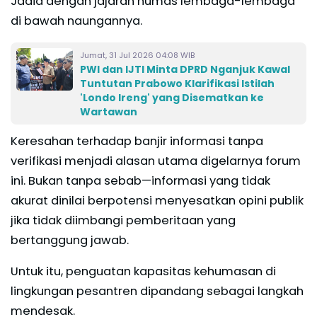
Jadid dengan jajaran humas lembaga-lembaga
di bawah naungannya.
Jumat, 31 Jul 2026 04:08 WIB
PWI dan IJTI Minta DPRD Nganjuk Kawal
Tuntutan Prabowo Klarifikasi Istilah
'Londo Ireng' yang Disematkan ke
Wartawan
Keresahan terhadap banjir informasi tanpa
verifikasi menjadi alasan utama digelarnya forum
ini. Bukan tanpa sebab—informasi yang tidak
akurat dinilai berpotensi menyesatkan opini publik
jika tidak diimbangi pemberitaan yang
bertanggung jawab.
Untuk itu, penguatan kapasitas kehumasan di
lingkungan pesantren dipandang sebagai langkah
mendesak.