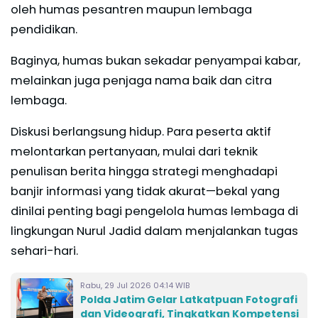
oleh humas pesantren maupun lembaga
pendidikan.
Baginya, humas bukan sekadar penyampai kabar,
melainkan juga penjaga nama baik dan citra
lembaga.
Diskusi berlangsung hidup. Para peserta aktif
melontarkan pertanyaan, mulai dari teknik
penulisan berita hingga strategi menghadapi
banjir informasi yang tidak akurat—bekal yang
dinilai penting bagi pengelola humas lembaga di
lingkungan Nurul Jadid dalam menjalankan tugas
sehari-hari.
Rabu, 29 Jul 2026 04:14 WIB
Polda Jatim Gelar Latkatpuan Fotografi
dan Videografi, Tingkatkan Kompetensi