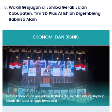
Wakili Grujugan di Lomba Gerak Jalan
Kabupaten, Tim SD Plus Al Ishlah Digembleng
Babinsa Alam
EKONOMI DAN BISNIS
Bahlil Lahadalia Luncurkan 10 Buku di Usia 50 Tahun, Ungkap
Kisah Hilirisasi hingga Investasi