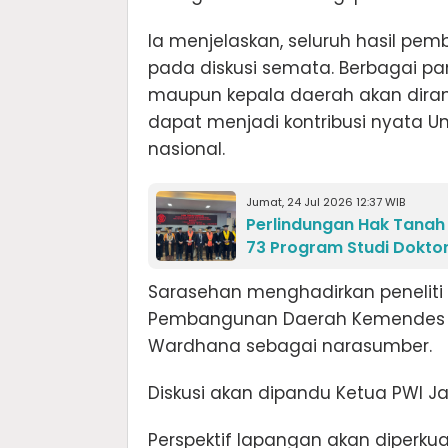
Ia menjelaskan, seluruh hasil pe
pada diskusi semata. Berbagai pa
maupun kepala daerah akan dira
dapat menjadi kontribusi nyata 
nasional.
Jumat, 24 Jul 2026 12:37 WIB
Perlindungan Hak Tanah
73 Program Studi Doktor 
Sarasehan menghadirkan peneliti se
Pembangunan Daerah Kemendes PD
Wardhana sebagai narasumber.
Diskusi akan dipandu Ketua PWI Ja
Perspektif lapangan akan diperku