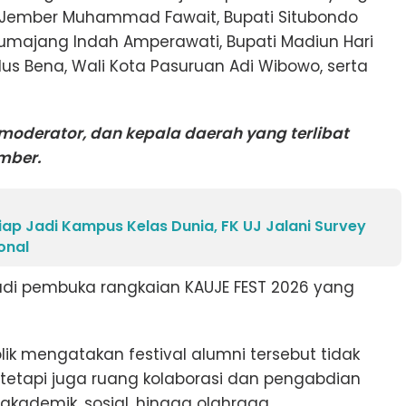
 Jember Muhammad Fawait, Bupati Situbondo
Lumajang Indah Amperawati, Bupati Madiun Hari
s Bena, Wali Kota Pasuruan Adi Wibowo, serta
moderator, dan kepala daerah yang terlibat
mber.
iap Jadi Kampus Kelas Dunia, FK UJ Jalani Survey
ional
adi pembuka rangkaian KAUJE FEST 2026 yang
lik mengatakan festival alumni tersebut tidak
 tetapi juga ruang kolaborasi dan pengabdian
akademik, sosial, hingga olahraga.