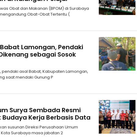
gawas Obat dan Makanan (BPOM) di Surabaya
 mengandung Obat-Obat Tertentu (
 Babat Lamongan, Pendaki
Dikenang sebagai Sosok
1), pendaki asal Babat, Kabupaten Lamongan,
ang saat mendaki Gunung P
inum Surya Sembada Resmi
t Budaya Kerja Berbasis Data
kan susunan Direksi Perusahaan Umum
 Kota Surabaya masa jabatan 2