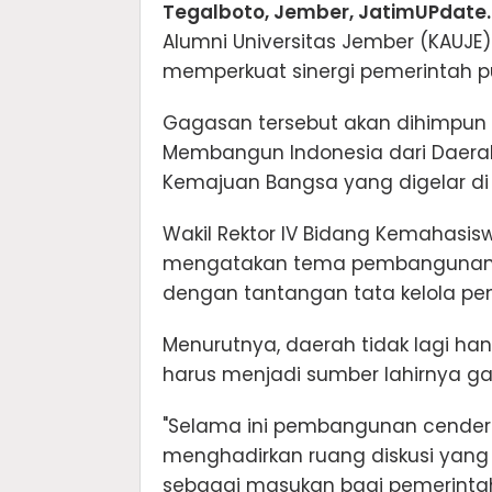
Tegalboto, Jember, JatimUPdate.
Alumni Universitas Jember (KAUJE
memperkuat sinergi pemerintah p
Gagasan tersebut akan dihimpun 
Membangun Indonesia dari Daerah
Kemajuan Bangsa yang digelar di 
Wakil Rektor IV Bidang Kemahasis
mengatakan tema pembangunan dar
dengan tantangan tata kelola pem
Menurutnya, daerah tidak lagi han
harus menjadi sumber lahirnya 
"Selama ini pembangunan cenderun
menghadirkan ruang diskusi yang
sebagai masukan bagi pemerintah p