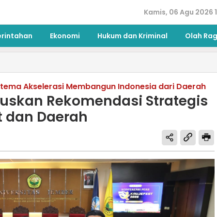
Kamis, 06 Agu 2026 1
erintahan
Ekonomi
Hukum dan Kriminal
Olah Ra
rtema Akselerasi Membangun Indonesia dari Daerah
uskan Rekomendasi Strategis
at dan Daerah