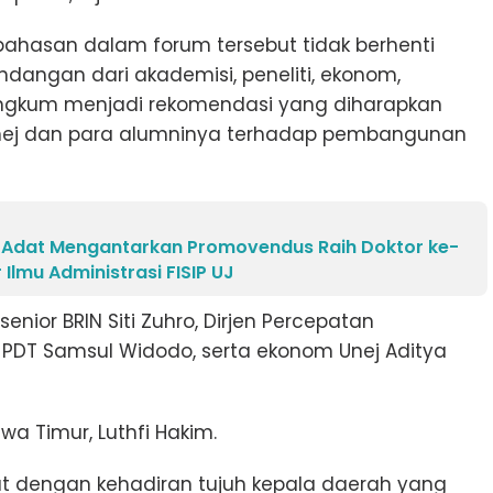
mbahasan dalam forum tersebut tidak berhenti
ndangan dari akademisi, peneliti, ekonom,
ngkum menjadi rekomendasi yang diharapkan
Unej dan para alumninya terhadap pembangunan
 Adat Mengantarkan Promovendus Raih Doktor ke-
Ilmu Administrasi FISIP UJ
nior BRIN Siti Zuhro, Dirjen Percepatan
T Samsul Widodo, serta ekonom Unej Aditya
wa Timur, Luthfi Hakim.
at dengan kehadiran tujuh kepala daerah yang