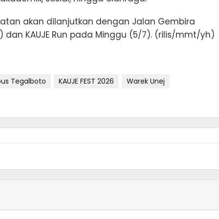
iatan akan dilanjutkan dengan Jalan Gembira
7) dan KAUJE Run pada Minggu (5/7). (rilis/mmt/yh)
us Tegalboto
KAUJE FEST 2026
Warek Unej