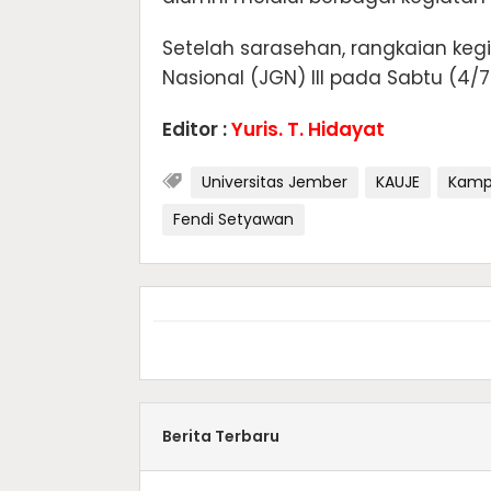
Setelah sarasehan, rangkaian keg
Nasional (JGN) III pada Sabtu (4/
Editor :
Yuris. T. Hidayat
Universitas Jember
KAUJE
Kamp
Fendi Setyawan
Berita Terbaru