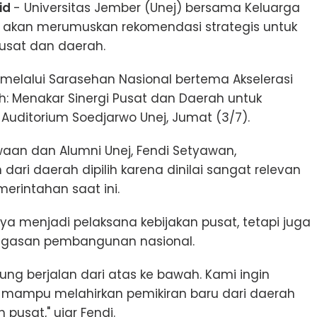
id
- Universitas Jember (Unej) bersama Keluarga
) akan merumuskan rekomendasi strategis untuk
usat dan daerah.
melalui Sarasehan Nasional bertema Akselerasi
: Menakar Sinergi Pusat dan Daerah untuk
Auditorium Soedjarwo Unej, Jumat (3/7).
waan dan Alumni Unej, Fendi Setyawan,
i daerah dipilih karena dinilai sangat relevan
erintahan saat ini.
ya menjadi pelaksana kebijakan pusat, tetapi juga
gagasan pembangunan nasional.
g berjalan dari atas ke bawah. Kami ingin
 mampu melahirkan pemikiran baru dari daerah
usat," ujar Fendi.