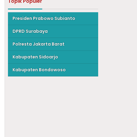
Topik Populer
Presiden Prabowo Subianto
DPRD Surabaya
Polresta Jakarta Barat
Kabupaten Sidoarjo
Kabupaten Bondowoso