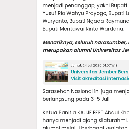
menjadi penanggap, yakni Bupati
Yusuf Rio Wahyu Prayogo, Bupati 
Wuryanto, Bupati Ngada Raymundu
Bupati Mentawai Rinto Wardana.
Menariknya, seluruh narasumber, 
merupakan alumni Universitas Je
Jumat, 24 Jul 2026 01:07 WIB
Universitas Jember Bers
Visit akreditasi internas
Sarasehan Nasional ini juga menj
berlangsung pada 3–5 Juli.
Ketua Panitia KAUJE FEST Abdul Kho
hanya menjadi ajang silaturahmi,
alumni melalui berbagai kegiatan 