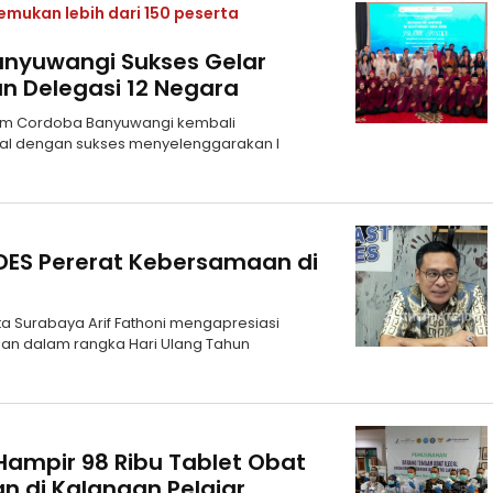
mukan lebih dari 150 peserta
anyuwangi Sukses Gelar
an Delegasi 12 Negara
slam Cordoba Banyuwangi kembali
nal dengan sukses menyelenggarakan I
UDES Pererat Kebersamaan di
a Surabaya Arif Fathoni mengapresiasi
an dalam rangka Hari Ulang Tahun
ampir 98 Ribu Tablet Obat
n di Kalangan Pelajar