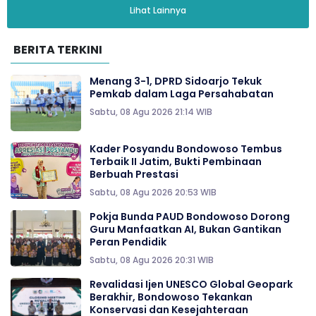
Lihat Lainnya
BERITA TERKINI
Menang 3-1, DPRD Sidoarjo Tekuk
Pemkab dalam Laga Persahabatan
Sabtu, 08 Agu 2026 21:14 WIB
Kader Posyandu Bondowoso Tembus
Terbaik II Jatim, Bukti Pembinaan
Berbuah Prestasi
Sabtu, 08 Agu 2026 20:53 WIB
Pokja Bunda PAUD Bondowoso Dorong
Guru Manfaatkan AI, Bukan Gantikan
Peran Pendidik
Sabtu, 08 Agu 2026 20:31 WIB
Revalidasi Ijen UNESCO Global Geopark
Berakhir, Bondowoso Tekankan
Konservasi dan Kesejahteraan