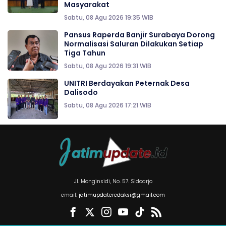
Masyarakat
Sabtu, 08 Agu 2026 19:35 WIB
Pansus Raperda Banjir Surabaya Dorong
Normalisasi Saluran Dilakukan Setiap
Tiga Tahun
Sabtu, 08 Agu 2026 19:31 WIB
UNITRI Berdayakan Peternak Desa
Dalisodo
Sabtu, 08 Agu 2026 17:21 WIB
Jl. Monginsidi, No. 57. Sidoarjo
email:
jatimupdateredaksi@gmail.com