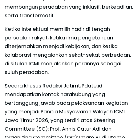
membangun peradaban yang inklusif, berkeadilan,
serta transformatif.
Ketika intelektual memilih hadir di tengah
persoalan rakyat, ketika ilmu pengetahuan
diterjemahkan menjadi kebijakan, dan ketika
kolaborasi mengalahkan sekat-sekat perbedaan,
di situlah ICMI menjalankan perannya sebagai
suluh peradaban.
Secara khusus Redaksi JatimUPdate.id
mendapatkan kontak narahubung yang
bertanggung jawab pada pelaksanaan kegiatan
yang menjadi Panitia Musyawarah Wilayah ICMI
Jawa Timur 2026, yang terdiri atas Steering
Committee (SC): Prof. Annis Catur Adi dan
Organizing Committee (OC): Imam Budi Utomo.