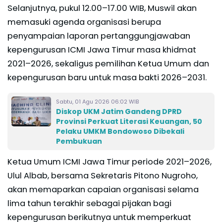
Selanjutnya, pukul 12.00–17.00 WIB, Muswil akan
memasuki agenda organisasi berupa
penyampaian laporan pertanggungjawaban
kepengurusan ICMI Jawa Timur masa khidmat
2021–2026, sekaligus pemilihan Ketua Umum dan
kepengurusan baru untuk masa bakti 2026–2031.
Sabtu, 01 Agu 2026 06:02 WIB
Diskop UKM Jatim Gandeng DPRD
Provinsi Perkuat Literasi Keuangan, 50
Pelaku UMKM Bondowoso Dibekali
Pembukuan
Ketua Umum ICMI Jawa Timur periode 2021–2026,
Ulul Albab, bersama Sekretaris Pitono Nugroho,
akan memaparkan capaian organisasi selama
lima tahun terakhir sebagai pijakan bagi
kepengurusan berikutnya untuk memperkuat