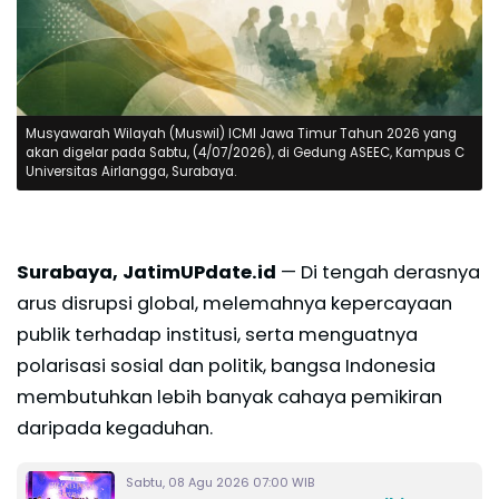
Musyawarah Wilayah (Muswil) ICMI Jawa Timur Tahun 2026 yang
akan digelar pada Sabtu, (4/07/2026), di Gedung ASEEC, Kampus C
Universitas Airlangga, Surabaya.
Surabaya, JatimUPdate.id
— Di tengah derasnya
arus disrupsi global, melemahnya kepercayaan
publik terhadap institusi, serta menguatnya
polarisasi sosial dan politik, bangsa Indonesia
membutuhkan lebih banyak cahaya pemikiran
daripada kegaduhan.
Sabtu, 08 Agu 2026 07:00 WIB