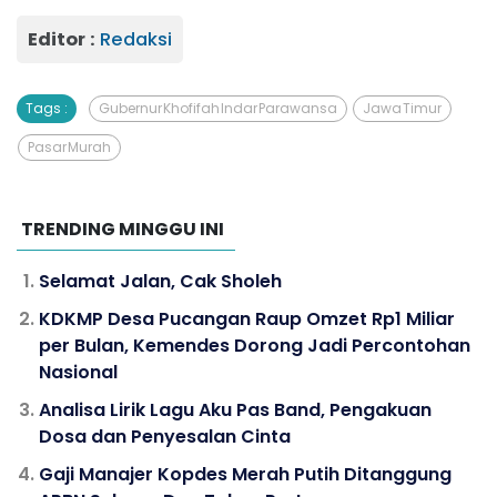
Editor :
Redaksi
Tags :
Gubernur Khofifah Indar Parawansa
Jawa Timur
Pasar Murah
TRENDING MINGGU INI
Selamat Jalan, Cak Sholeh
KDKMP Desa Pucangan Raup Omzet Rp1 Miliar
per Bulan, Kemendes Dorong Jadi Percontohan
Nasional
Analisa Lirik Lagu Aku Pas Band, Pengakuan
Dosa dan Penyesalan Cinta
Gaji Manajer Kopdes Merah Putih Ditanggung