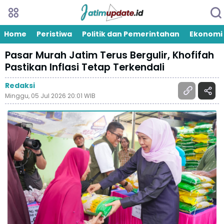
Home
Peristiwa
Politik dan Pemerintahan
Ekonomi
Pasar Murah Jatim Terus Bergulir, Khofifah
Pastikan Inflasi Tetap Terkendali
Redaksi
Minggu, 05 Jul 2026 20:01 WIB