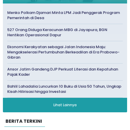
Menko Polkam Djamari Minta LPM Jadi Penggerak Program
Pemerintah di Desa
527 Orang Diduga Keracunan MBG di Jayapura, BGN
Hentikan Operasional Dapur
Ekonomi Kerakyatan sebagai Jalan Indonesia Maju:
Mengakselerasi Pertumbuhan Berkeadilan di Era Prabowo-
Gibran
Ansor Jatim Gandeng DJP Perkuat Literasi dan Kepatuhan
Pajak Kader
Bahlil Lahadalia Luncurkan 10 Buku di Usia 50 Tahun, Ungkap
Kisah Hilirisasi hingga Investasi
Lihat Lainnya
BERITA TERKINI