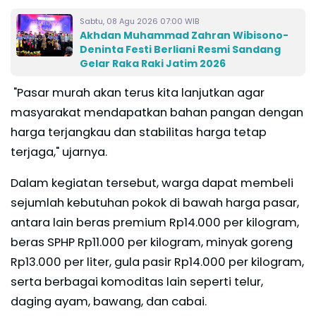
Sabtu, 08 Agu 2026 07:00 WIB
Akhdan Muhammad Zahran Wibisono-
Deninta Festi Berliani Resmi Sandang
Gelar Raka Raki Jatim 2026
"Pasar murah akan terus kita lanjutkan agar
masyarakat mendapatkan bahan pangan dengan
harga terjangkau dan stabilitas harga tetap
terjaga," ujarnya.
Dalam kegiatan tersebut, warga dapat membeli
sejumlah kebutuhan pokok di bawah harga pasar,
antara lain beras premium Rp14.000 per kilogram,
beras SPHP Rp11.000 per kilogram, minyak goreng
Rp13.000 per liter, gula pasir Rp14.000 per kilogram,
serta berbagai komoditas lain seperti telur,
daging ayam, bawang, dan cabai.