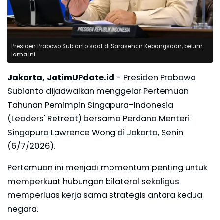
Presiden Prabowo Subianto saat di Sarasehan Kebangsaan, belum
lama ini
Jakarta, JatimUPdate.id
- Presiden Prabowo
Subianto dijadwalkan menggelar Pertemuan
Tahunan Pemimpin Singapura-Indonesia
(Leaders' Retreat) bersama Perdana Menteri
Singapura Lawrence Wong di Jakarta, Senin
(6/7/2026).
Pertemuan ini menjadi momentum penting untuk
memperkuat hubungan bilateral sekaligus
memperluas kerja sama strategis antara kedua
negara.