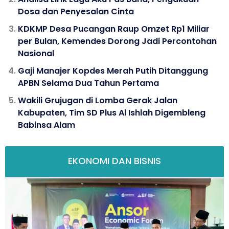
Dosa dan Penyesalan Cinta
KDKMP Desa Pucangan Raup Omzet Rp1 Miliar
per Bulan, Kemendes Dorong Jadi Percontohan
Nasional
Gaji Manajer Kopdes Merah Putih Ditanggung
APBN Selama Dua Tahun Pertama
Wakili Grujugan di Lomba Gerak Jalan
Kabupaten, Tim SD Plus Al Ishlah Digembleng
Babinsa Alam
EKONOMI DAN BISNIS