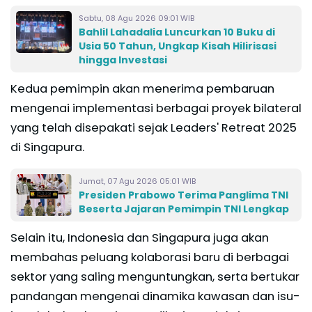
Sabtu, 08 Agu 2026 09:01 WIB
Bahlil Lahadalia Luncurkan 10 Buku di
Usia 50 Tahun, Ungkap Kisah Hilirisasi
hingga Investasi
Kedua pemimpin akan menerima pembaruan
mengenai implementasi berbagai proyek bilateral
yang telah disepakati sejak Leaders' Retreat 2025
di Singapura.
Jumat, 07 Agu 2026 05:01 WIB
Presiden Prabowo Terima Panglima TNI
Beserta Jajaran Pemimpin TNI Lengkap
Selain itu, Indonesia dan Singapura juga akan
membahas peluang kolaborasi baru di berbagai
sektor yang saling menguntungkan, serta bertukar
pandangan mengenai dinamika kawasan dan isu-