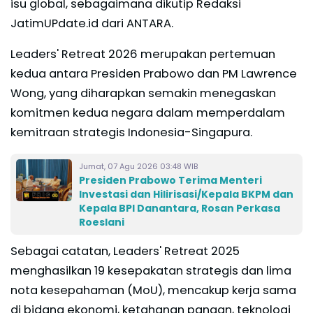
isu global, sebagaimana dikutip Redaksi
JatimUPdate.id dari ANTARA.
Leaders' Retreat 2026 merupakan pertemuan
kedua antara Presiden Prabowo dan PM Lawrence
Wong, yang diharapkan semakin menegaskan
komitmen kedua negara dalam memperdalam
kemitraan strategis Indonesia-Singapura.
Jumat, 07 Agu 2026 03:48 WIB
Presiden Prabowo Terima Menteri
Investasi dan Hilirisasi/Kepala BKPM dan
Kepala BPI Danantara, Rosan Perkasa
Roeslani
Sebagai catatan, Leaders' Retreat 2025
menghasilkan 19 kesepakatan strategis dan lima
nota kesepahaman (MoU), mencakup kerja sama
di bidang ekonomi, ketahanan pangan, teknologi