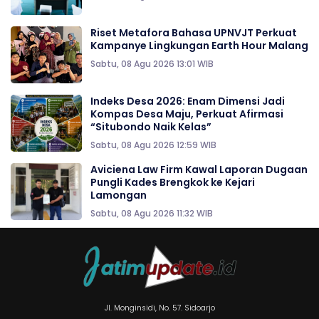
Riset Metafora Bahasa UPNVJT Perkuat
Kampanye Lingkungan Earth Hour Malang
Sabtu, 08 Agu 2026 13:01 WIB
Indeks Desa 2026: Enam Dimensi Jadi
Kompas Desa Maju, Perkuat Afirmasi
“Situbondo Naik Kelas”
Sabtu, 08 Agu 2026 12:59 WIB
Aviciena Law Firm Kawal Laporan Dugaan
Pungli Kades Brengkok ke Kejari
Lamongan
Sabtu, 08 Agu 2026 11:32 WIB
Jl. Monginsidi, No. 57. Sidoarjo