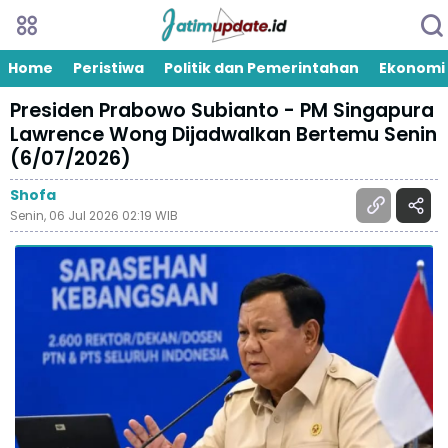
Home
Peristiwa
Politik dan Pemerintahan
Ekonomi
Presiden Prabowo Subianto - PM Singapura
Lawrence Wong Dijadwalkan Bertemu Senin
(6/07/2026)
Shofa
Senin, 06 Jul 2026 02:19 WIB