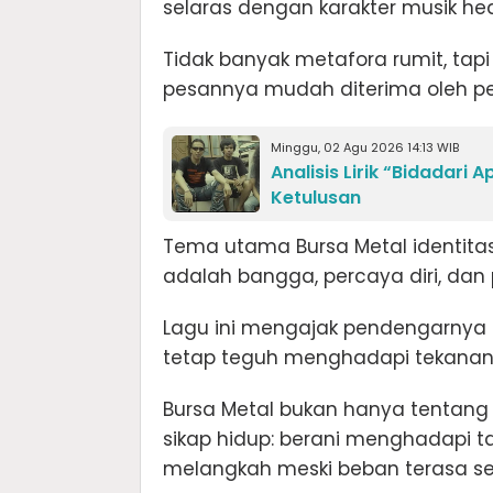
selaras dengan karakter musik he
Tidak banyak metafora rumit, tap
pesannya mudah diterima oleh p
Minggu, 02 Agu 2026 14:13 WIB
Analisis Lirik “Bidadari 
Ketulusan
Tema utama Bursa Metal identitas
adalah bangga, percaya diri, da
Lagu ini mengajak pendengarnya un
tetap teguh menghadapi tekanan 
Bursa Metal bukan hanya tentang 
sikap hidup: berani menghadapi ta
melangkah meski beban terasa se