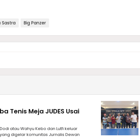
 Sastra
Big Panzer
a Tenis Meja JUDES Usai
odi atau Wahyu Kebo dan Lutfi keluar
yang digelar komunitas Jurnalis Dewan