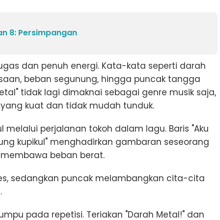
an 8: Persimpangan
ugas dan penuh energi. Kata-kata seperti darah
asaan, beban segunung, hingga puncak tangga
al" tidak lagi dimaknai sebagai genre musik saja,
 yang kuat dan tidak mudah tunduk.
 melalui perjalanan tokoh dalam lagu. Baris "Aku
nung kupikul" menghadirkan gambaran seseorang
n membawa beban berat.
ses, sedangkan puncak melambangkan cita-cita
.
mpu pada repetisi. Teriakan "Darah Metal!" dan