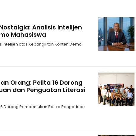
ostalgia: Analisis Intelijen
emo Mahasiswa
sis Intelijen atas Kebangkitan Konten Demo
gan Orang: Pelita 16 Dorong
an dan Penguatan Literasi
ta 16 Dorong Pembentukan Posko Pengaduan