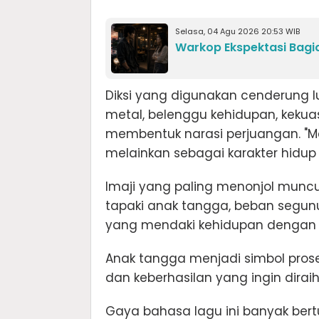
Selasa, 04 Agu 2026 20:53 WIB
Warkop Ekspektasi Bagi
Diksi yang digunakan cenderung l
metal, belenggu kehidupan, keku
membentuk narasi perjuangan. "Met
melainkan sebagai karakter hidup
Imaji yang paling menonjol muncul
tapaki anak tangga, beban segu
yang mendaki kehidupan denga
Anak tangga menjadi simbol pro
dan keberhasilan yang ingin diraih
Gaya bahasa lagu ini banyak bertu