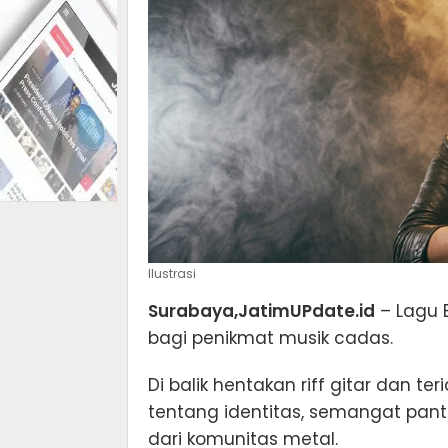
Ilustrasi
Surabaya,JatimUPdate.id
– Lagu 
bagi penikmat musik cadas.
Di balik hentakan riff gitar dan t
tentang identitas, semangat pa
dari komunitas metal.