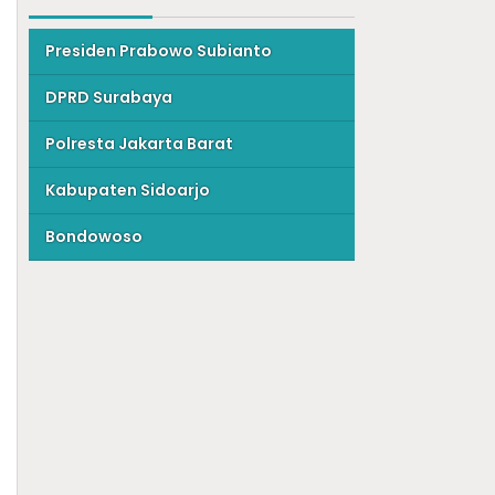
Presiden Prabowo Subianto
DPRD Surabaya
Polresta Jakarta Barat
Kabupaten Sidoarjo
Bondowoso