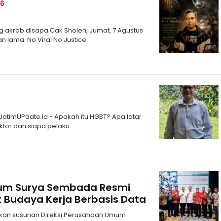
26
akrab disapa Cak Sholeh, Jumat, 7 Agustus
n lama. No Viral No Justice
n
 JatimUPdate.id - Apakah itu HGBT? Apa latar
tor dan siapa pelaku
inum Surya Sembada Resmi
t Budaya Kerja Berbasis Data
kan susunan Direksi Perusahaan Umum