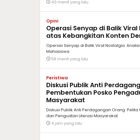
43 menit yang lalu
Opini
Operasi Senyap di Balik Viral N
atas Kebangkitan Konten D
Operasi Senyap di Balik Viral Nostalgia: Anali
Mahasiswa
58 menit yang lalu
Peristiwa
Diskusi Publik Anti Perdagan
Pembentukan Posko Pengadu
Masyarakat
Diskusi Publik Anti Perdagangan Orang: Peli
dan Penguatan Literasi Masyarakat
4 jam yang lalu