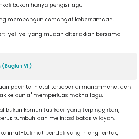
i-kali bukan hanya pengisi lagu.
 yang membangun semangat kebersamaan.
erti yel-yel yang mudah diteriakkan bersama
(Bagian VII)
buan pecinta metal tersebar di mana-mana, dan
uak ke dunia" memperluas makna lagu.
l bukan komunitas kecil yang terpinggirkan,
erus tumbuh dan melintasi batas wilayah.
ngan kalimat-kalimat pendek yang menghentak,