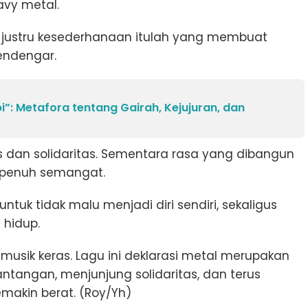
avy metal.
i justru kesederhanaan itulah yang membuat
endengar.
Api”: Metafora tentang Gairah, Kejujuran, dan
 dan solidaritas. Sementara rasa yang dibangun
n penuh semangat.
tuk tidak malu menjadi diri sendiri, sekaligus
hidup.
musik keras. Lagu ini deklarasi metal merupakan
ntangan, menjunjung solidaritas, dan terus
makin berat. (Roy/Yh)