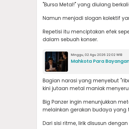
"Bursa Metal!" yang diulang berkal
Namun menjadi slogan kolektif
Repetisi itu menciptakan efek sep
dalam sebuah konser.
Minggu, 02 Agu 2026 22:02 WIB
Mahkota Para Bayangan 
Bagian narasi yang menyebut "ri
kini jutaan metal maniak menyer
Big Panzer ingin menunjukkan meta
melainkan gerakan budaya yang t
Dari sisi ritme, lirik disusun de