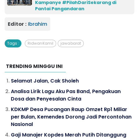
Kampanye #PilahDariSekarang di
Pantai Pangandaran
Editor :
Ibrahim
Tags :
Ridwan Kamil
jawa barat
TRENDING MINGGU INI
Selamat Jalan, Cak Sholeh
Analisa Lirik Lagu Aku Pas Band, Pengakuan
Dosa dan Penyesalan Cinta
KDKMP Desa Pucangan Raup Omzet Rp1 Miliar
per Bulan, Kemendes Dorong Jadi Percontohan
Nasional
Gaji Manajer Kopdes Merah Putih Ditanggung