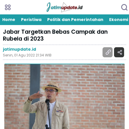
Home
Peristiwa
Politik dan Pemerintahan
Ekonomi
Jabar Targetkan Bebas Campak dan
Rubela di 2023
jatimupdate.id
Senin, 01 Agu 2022 21:34 WIB