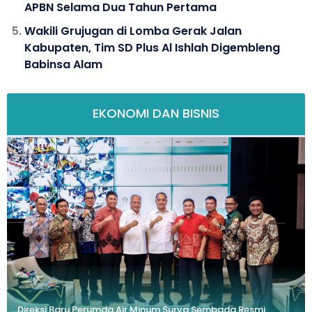
APBN Selama Dua Tahun Pertama
Wakili Grujugan di Lomba Gerak Jalan
Kabupaten, Tim SD Plus Al Ishlah Digembleng
Babinsa Alam
EKONOMI DAN BISNIS
Direksi Baru Perumda Air Minum Surya Sembada Resmi