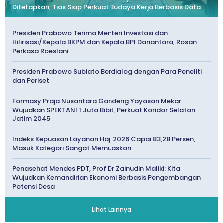
Ditetapkan, Tias Siap Perkuat Budaya Kerja Berbasis Data
Presiden Prabowo Terima Menteri Investasi dan
Hilirisasi/Kepala BKPM dan Kepala BPI Danantara, Rosan
Perkasa Roeslani
Presiden Prabowo Subiato Berdialog dengan Para Peneliti
dan Periset
Formasy Praja Nusantara Gandeng Yayasan Mekar
Wujudkan SPEKTANI 1 Juta Bibit, Perkuat Koridor Selatan
Jatim 2045
Indeks Kepuasan Layanan Haji 2026 Capai 83,28 Persen,
Masuk Kategori Sangat Memuaskan
Penasehat Mendes PDT, Prof Dr Zainudin Maliki: Kita
Wujudkan Kemandirian Ekonomi Berbasis Pengembangan
Potensi Desa
Lihat Lainnya