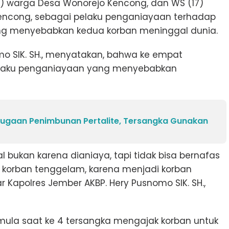
22) warga Desa Wonorejo Kencong, dan WS (17)
encong, sebagai pelaku penganiayaan terhadap
g menyebabkan kedua korban meninggal dunia.
mo SIK. SH., menyatakan, bahwa ke empat
elaku penganiayaan yang menyebabkan
ugaan Penimbunan Pertalite, Tersangka Gunakan
al bukan karena dianiaya, tapi tidak bisa bernafas
korban tenggelam, karena menjadi korban
r Kapolres Jember AKBP. Hery Pusnomo SIK. SH.,
ermula saat ke 4 tersangka mengajak korban untuk