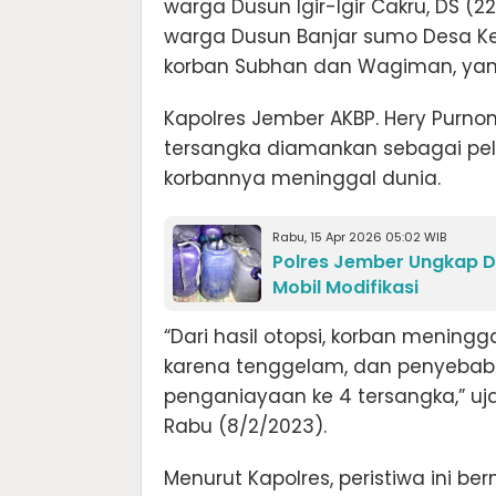
warga Dusun Igir-Igir Cakru, DS (
warga Dusun Banjar sumo Desa K
korban Subhan dan Wagiman, yan
Kapolres Jember AKBP. Hery Purno
tersangka diamankan sebagai p
korbannya meninggal dunia.
Rabu, 15 Apr 2026 05:02 WIB
Polres Jember Ungkap D
Mobil Modifikasi
“Dari hasil otopsi, korban meningg
karena tenggelam, dan penyebab 
penganiayaan ke 4 tersangka,” uja
Rabu (8/2/2023).
Menurut Kapolres, peristiwa ini b