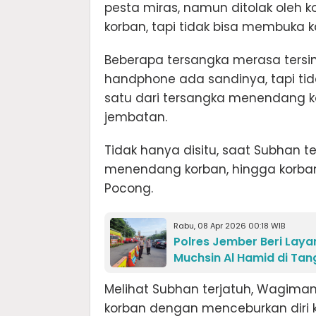
pesta miras, namun ditolak oleh
korban, tapi tidak bisa membuka 
Beberapa tersangka merasa ters
handphone ada sandinya, tapi tid
satu dari tersangka menendang ko
jembatan.
Tidak hanya disitu, saat Subhan te
menendang korban, hingga korban
Pocong.
Rabu, 08 Apr 2026 00:18 WIB
Polres Jember Beri Lay
Muchsin Al Hamid di Tan
Melihat Subhan terjatuh, Wagima
korban dengan menceburkan diri k