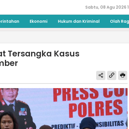
Sabtu, 08 Agu 2026 1
erintahan
Ekonomi
Hukum dan Kriminal
Olah Ra
at Tersangka Kasus
mber