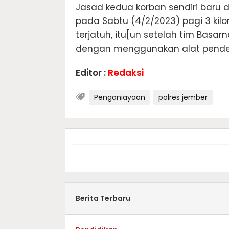
Jasad kedua korban sendiri baru d
pada Sabtu (4/2/2023) pagi 3 kil
terjatuh, itu[un setelah tim Basa
dengan menggunakan alat pendete
Editor :
Redaksi
Penganiayaan
polres jember
Berita Terbaru