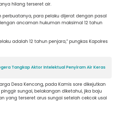
ya hilang terseret air.
erbuatanya, para pelaku dijerat dengan pasal
 dengan ancaman hukuman maksimal 12 tahun
aku adalah 12 tahun penjara,” pungkas Kapolres
era Tangkap Aktor Intelektual Penyiram Air Keras
warga Desa Kencong, pada Kamis sore dikejutkan
nggir sungai, belakangan diketahui, jika baju
n yang terseret arus sungai setelah cekcok usai