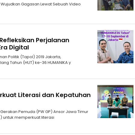
AI Wujudkan Gagasan Lewat Sebuah Video
Refleksikan Perjalanan
ra Digital
an Politik (Tapol) 2019 Jakarta,
 Ulang Tahun (HUT) ke-36 HUMANIKA y
rkuat Literasi dan Kepatuhan
ah Gerakan Pemuda (PW GP) Ansor Jawa Timur
 untuk memperkuat literasi