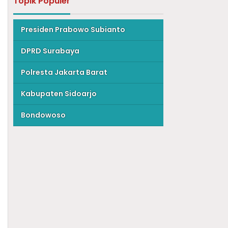
Topik Populer
Presiden Prabowo Subianto
DPRD Surabaya
Polresta Jakarta Barat
Kabupaten Sidoarjo
Bondowoso