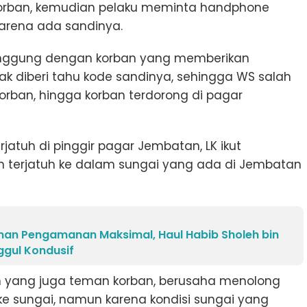
 korban, kemudian pelaku meminta handphone
karena ada sandinya.
inggung dengan korban yang memberikan
ak diberi tahu kode sandinya, sehingga WS salah
rban, hingga korban terdorong di pagar
rjatuh di pinggir pagar Jembatan, LK ikut
 terjatuh ke dalam sungai yang ada di Jembatan
anan Pengamanan Maksimal, Haul Habib Sholeh bin
ggul Kondusif
n yang juga teman korban, berusaha menolong
e sungai, namun karena kondisi sungai yang