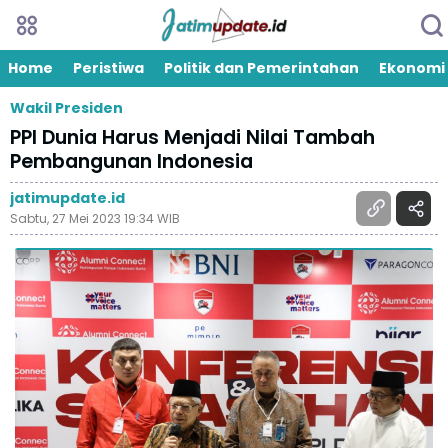
Home
Peristiwa
Politik dan Pemerintahan
Ekonomi
Wakil Presiden
PPI Dunia Harus Menjadi Nilai Tambah
Pembangunan Indonesia
jatimupdate.id
Sabtu, 27 Mei 2023 19:34 WIB