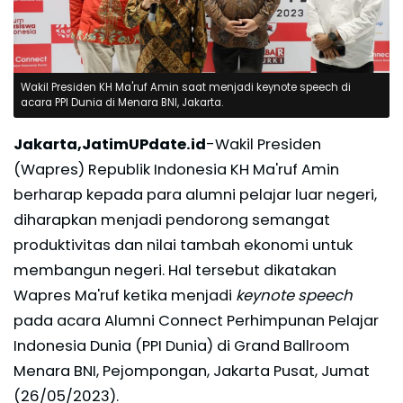
Wakil Presiden KH Ma'ruf Amin saat menjadi keynote speech di
acara PPI Dunia di Menara BNI, Jakarta.
Jakarta,JatimUPdate.id
-Wakil Presiden
(Wapres) Republik Indonesia KH Ma'ruf Amin
berharap kepada para alumni pelajar luar negeri,
diharapkan menjadi pendorong semangat
produktivitas dan nilai tambah ekonomi untuk
membangun negeri. Hal tersebut dikatakan
Wapres Ma'ruf ketika menjadi
keynote speech
pada acara Alumni Connect Perhimpunan Pelajar
Indonesia Dunia (PPI Dunia) di Grand Ballroom
Menara BNI, Pejompongan, Jakarta Pusat, Jumat
(26/05/2023).