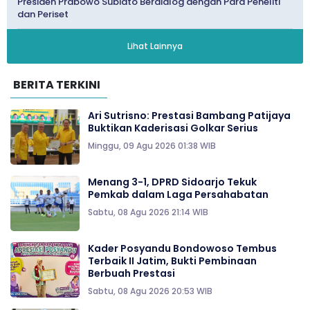
Presiden Prabowo Subiato Berdialog dengan Para Peneliti
dan Periset
Lihat Lainnya
BERITA TERKINI
Ari Sutrisno: Prestasi Bambang Patijaya
Buktikan Kaderisasi Golkar Serius
Minggu, 09 Agu 2026 01:38 WIB
Menang 3-1, DPRD Sidoarjo Tekuk
Pemkab dalam Laga Persahabatan
Sabtu, 08 Agu 2026 21:14 WIB
Kader Posyandu Bondowoso Tembus
Terbaik II Jatim, Bukti Pembinaan
Berbuah Prestasi
Sabtu, 08 Agu 2026 20:53 WIB