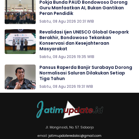
Pokja Bunda PAUD Bondowoso Dorong
Guru Manfaatkan AI, Bukan Gantikan
Peran Pendidik
Sabtu, 08 Agu 2026 20:31 WIB
Revalidasi Ijen UNESCO Global Geopark
Berakhir, Bondowoso Tekankan
Konservasi dan Kesejahteraan
Masyarakat
Sabtu, 08 Agu 2026 19:35 WIB
Pansus Raperda Banjir Surabaya Dorong
Normalisasi Saluran Dilakukan Setiap
Tiga Tahun
Sabtu, 08 Agu 2026 19:31 WIB
Jl. Monginsidi, No. 57. Sidoarjo
email:
jatimupdateredaksi@gmail.com