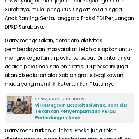
Posko yang dihadiri jajaran PDI Perjuangan Kota
Surabaya, mulai pengurus tingkat kota hingga
Anak Ranting. Serta, anggota Fraksi PDI Perjuangan
DPRD Surabaya.
Garry mengatakan, beragam aktivitas
pemberdayaan masyarakat telah disiapkan untuk
mengisi kegiatan di posko tersebut. Di antaranya
adalah pelatihan sablon gratis. “Di posko ini juga
akan disediakan alat sablon gratis bagi kawan
muda yang memiliki ketertarikan,” tuturnya.
Selasa, 04 Agu 2026 11:43 WIB
Viral Dugaan Eksploitasi Anak, Komisi D
Tekankan Penyempurnaan Perda
Perlindungan Anak
Garry menuturkan, di lokasi Posko juga telah