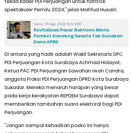
tekad kader PDI Perjuangan untuk hattrick
spektakuler Pemilu 2024," jelas Mahfud Husairi.
Senin, 03 Agu 2026 15:31 WIB
Revitalisasi Pasar Baktiono Minta
Pemkot Gandeng Swasta Tak Gunakan
Dana APBD
Di antara yang hadir adalah Wakil Sekretaris DPC
PDI Perjuangan Kota Surabaya Achmad Hidayat,
Ketua PAC PDI Perjuangan Sawahan Iwan Candra,
anggota Fraksi PDI Perjuangan DPRD Kota Surabaya
Sukadar. Mereka menaruh harapan yang besar
pada kerja kerakyatan REPDEM Surabaya dapat
memberikan tambahan suara elektoral bagi PDI
Perjuangan.
"Jangan sampai kehadiran posko ini hanya