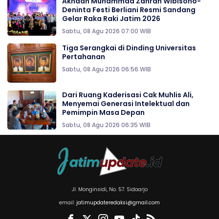
Akhdan Muhammad Zahran Wibisono-
Deninta Festi Berliani Resmi Sandang
Gelar Raka Raki Jatim 2026
Sabtu, 08 Agu 2026 07:00 WIB
Tiga Serangkai di Dinding Universitas
Pertahanan
Sabtu, 08 Agu 2026 06:56 WIB
Dari Ruang Kaderisasi Cak Muhlis Ali,
Menyemai Generasi Intelektual dan
Pemimpin Masa Depan
Sabtu, 08 Agu 2026 06:35 WIB
Jl. Monginsidi, No. 57. Sidoarjo
email:
jatimupdateredaksi@gmail.com