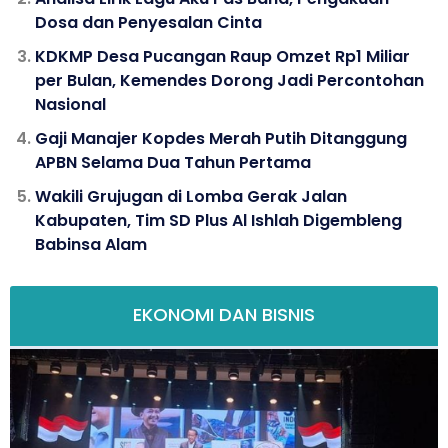
Dosa dan Penyesalan Cinta
KDKMP Desa Pucangan Raup Omzet Rp1 Miliar
per Bulan, Kemendes Dorong Jadi Percontohan
Nasional
Gaji Manajer Kopdes Merah Putih Ditanggung
APBN Selama Dua Tahun Pertama
Wakili Grujugan di Lomba Gerak Jalan
Kabupaten, Tim SD Plus Al Ishlah Digembleng
Babinsa Alam
EKONOMI DAN BISNIS