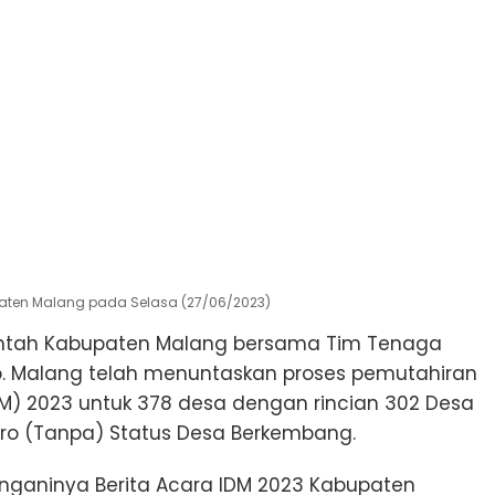
aten Malang pada Selasa (27/06/2023)
ntah Kabupaten Malang bersama Tim Tenaga
b. Malang telah menuntaskan proses pemutahiran
) 2023 untuk 378 desa dengan rincian 302 Desa
ero (Tanpa) Status Desa Berkembang.
anganinya Berita Acara IDM 2023 Kabupaten