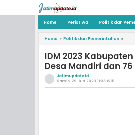
Home
Peristiwa
Politik dan Pem
Home
»
Politik dan Pemerintahan
»
IDM 2023 Kabupaten
Desa Mandiri dan 76
Jatimupdate.id
Kamis, 29 Jun 2023 11:33 WIB