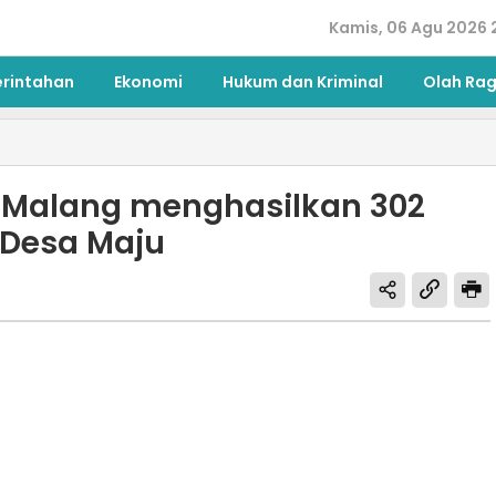
Kamis, 06 Agu 2026 2
erintahan
Ekonomi
Hukum dan Kriminal
Olah Ra
 Malang menghasilkan 302
 Desa Maju