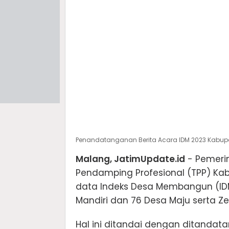
Penandatanganan Berita Acara IDM 2023 Kabup
Malang, JatimUpdate.id
- Pemeri
Pendamping Profesional (TPP) Ka
data Indeks Desa Membangun (IDM
Mandiri dan 76 Desa Maju serta Z
Hal ini ditandai dengan ditandat