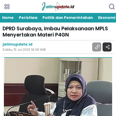
Home
Peristiwa
Politik dan Pemerintahan
Ekonomi
DPRD Surabaya, Imbau Pelaksanaan MPLS
Menyertakan Materi P4GN
jatimupdate.id
Sabtu, 15 Jul 2023 19:08 WIB