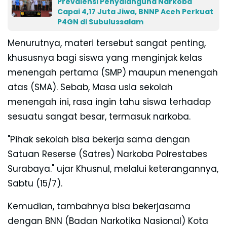
Prevalensi Penyalahguna Narkoba
Capai 4,17 Juta Jiwa, BNNP Aceh Perkuat
P4GN di Subulussalam
Menurutnya, materi tersebut sangat penting,
khususnya bagi siswa yang menginjak kelas
menengah pertama (SMP) maupun menengah
atas (SMA). Sebab, Masa usia sekolah
menengah ini, rasa ingin tahu siswa terhadap
sesuatu sangat besar, termasuk narkoba.
"Pihak sekolah bisa bekerja sama dengan
Satuan Reserse (Satres) Narkoba Polrestabes
Surabaya."
ujar Khusnul, melalui keterangannya,
Sabtu (15/7).
Kemudian, tambahnya bisa bekerjasama
dengan
BNN (Badan Narkotika Nasional) Kota