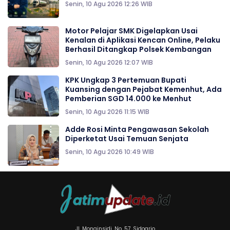
Senin, 10 Agu 2026 12:26 WIB
Motor Pelajar SMK Digelapkan Usai
Kenalan di Aplikasi Kencan Online, Pelaku
Berhasil Ditangkap Polsek Kembangan
Senin, 10 Agu 2026 12:07 WIB
KPK Ungkap 3 Pertemuan Bupati
Kuansing dengan Pejabat Kemenhut, Ada
Pemberian SGD 14.000 ke Menhut
Senin, 10 Agu 2026 11:15 WIB
Adde Rosi Minta Pengawasan Sekolah
Diperketat Usai Temuan Senjata
Senin, 10 Agu 2026 10:49 WIB
Jl. Monginsidi, No. 57. Sidoarjo