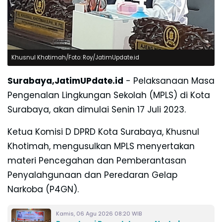
Khusnul Khotimah/Foto: Roy/JatimUpdate.id
Surabaya,JatimUPdate.id
- Pelaksanaan Masa
Pengenalan Lingkungan Sekolah (MPLS) di Kota
Surabaya, akan dimulai Senin 17 Juli 2023.
Ketua Komisi D DPRD Kota Surabaya, Khusnul
Khotimah, mengusulkan MPLS menyertakan
materi Pencegahan dan Pemberantasan
Penyalahgunaan dan Peredaran Gelap
Narkoba (P4GN).
Kamis, 06 Agu 2026 08:20 WIB